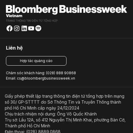
Liên hệ
Hợp tác quảng cáo
Chăm sóc khách hàng: (028) 888 90868
Email: cs@bloombergbusinessweek.vn
Giấy phép thiết lập trang thông tin điện tử tổng hợp trên mạng
số 30/ GP-STTTT do Sở Thông Tin và Truyền Thông thành
phố Hồ Chí Minh cấp ngày 24/12/2024
Chịu trách nhiệm nội dung: Ông Võ Quốc Khánh
Trụ sở: Lầu 12A, số 412 Nguyễn Thị Minh Khai, phường Bàn Cờ,
Thành phố Hồ Chí Minh
Điện thoại: (028) 8889.0868