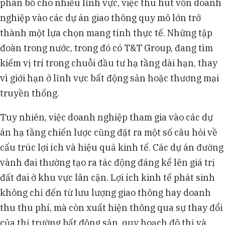
phân bổ cho nhiều lĩnh vực, việc thu hút vốn doanh
nghiệp vào các dự án giao thông quy mô lớn trở
thành một lựa chọn mang tính thực tế. Những tập
đoàn trong nước, trong đó có T&T Group, đang tìm
kiếm vị trí trong chuỗi đầu tư hạ tầng dài hạn, thay
vì giới hạn ở lĩnh vực bất động sản hoặc thương mại
truyền thống.
Tuy nhiên, việc doanh nghiệp tham gia vào các dự
án hạ tầng chiến lược cũng đặt ra một số câu hỏi về
cấu trúc lợi ích và hiệu quả kinh tế. Các dự án đường
vành đai thường tạo ra tác động đáng kể lên giá trị
đất đai ở khu vực lân cận. Lợi ích kinh tế phát sinh
không chỉ đến từ lưu lượng giao thông hay doanh
thu thu phí, mà còn xuất hiện thông qua sự thay đổi
của thị trường bất động sản, quy hoạch đô thị và