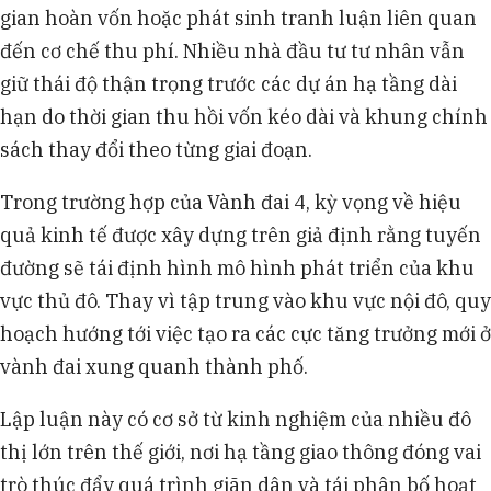
gian hoàn vốn hoặc phát sinh tranh luận liên quan
đến cơ chế thu phí. Nhiều nhà đầu tư tư nhân vẫn
giữ thái độ thận trọng trước các dự án hạ tầng dài
hạn do thời gian thu hồi vốn kéo dài và khung chính
sách thay đổi theo từng giai đoạn.
Trong trường hợp của Vành đai 4, kỳ vọng về hiệu
quả kinh tế được xây dựng trên giả định rằng tuyến
đường sẽ tái định hình mô hình phát triển của khu
vực thủ đô. Thay vì tập trung vào khu vực nội đô, quy
hoạch hướng tới việc tạo ra các cực tăng trưởng mới ở
vành đai xung quanh thành phố.
Lập luận này có cơ sở từ kinh nghiệm của nhiều đô
thị lớn trên thế giới, nơi hạ tầng giao thông đóng vai
trò thúc đẩy quá trình giãn dân và tái phân bố hoạt