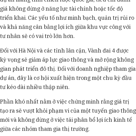
giá không dừng ở năng lực tài chính hoặc tốc độ
triển khai. Các yếu tố như minh bạch, quản trị rủi ro
và khả năng cân bằng lợi ích giữa khu vực công với
tư nhân sẽ có vai trò lớn hơn.
Đối với Hà Nội và các tỉnh lân cận, Vành đai 4 được
kỳ vọng sẽ giảm áp lực giao thông và mở rộng không
gian phát triển đô thị. Đối với doanh nghiệp tham gia
dự án, đây là cơ hội xuất hiện trong một chu kỳ đầu
tư kéo dài nhiều thập niên.
Phần khó nhất nằm ở việc chứng minh rằng giá trị
tạo ra sẽ vượt khỏi phạm vi của một tuyến giao thông
mới và không dừng ở việc tái phân bổ lợi ích kinh tế
giữa các nhóm tham gia thị trường.