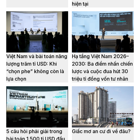
hiện tại
Việt Nam và bài toán năng
Hạ tầng Việt Nam 2026–
lượng trăm tỉ USD: Khi
2030: Ba điểm nhấn chiến
“chọn phe” không còn là
lược và cuộc đua hút 30
lựa chọn
triệu tỉ đồng vốn tư nhân
5 câu hỏi phải giải trong
Giấc mơ an cư đi về đâu?
bài toán 1.500 tỉ USD đầu