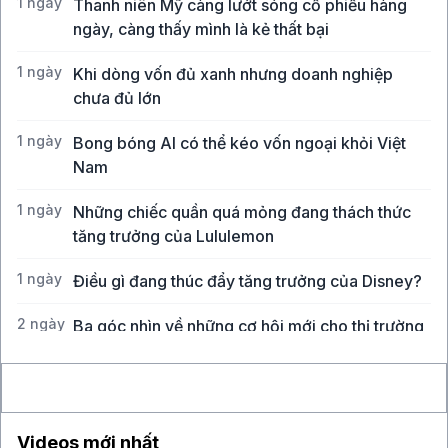
1 ngày
Thanh niên Mỹ càng lướt sóng cổ phiếu hàng
ngày, càng thấy mình là kẻ thất bại
1 ngày
Khi dòng vốn đủ xanh nhưng doanh nghiệp
chưa đủ lớn
1 ngày
Bong bóng AI có thể kéo vốn ngoại khỏi Việt
Nam
1 ngày
Những chiếc quần quá mỏng đang thách thức
tăng trưởng của Lululemon
1 ngày
Điều gì đang thúc đẩy tăng trưởng của Disney?
2 ngày
Ba góc nhìn về những cơ hội mới cho thị trường
Việt Nam
Videos mới nhất