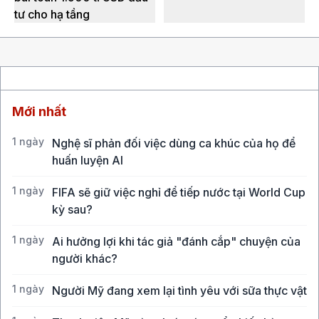
tư cho hạ tầng
Mới nhất
1 ngày
Nghệ sĩ phản đối việc dùng ca khúc của họ để
huấn luyện AI
1 ngày
FIFA sẽ giữ việc nghỉ để tiếp nước tại World Cup
kỳ sau?
1 ngày
Ai hưởng lợi khi tác giả "đánh cắp" chuyện của
người khác?
1 ngày
Người Mỹ đang xem lại tình yêu với sữa thực vật