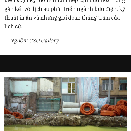
biên soạn kỹ lưỡng nhằm tiếp cận bưu hoa trong
gắn kết với lịch sử phát triển ngành bưu điện, kỹ
thuật in ấn và những giai đoạn thăng trầm của
lịch sử.
— Nguồn: CSO Gallery.