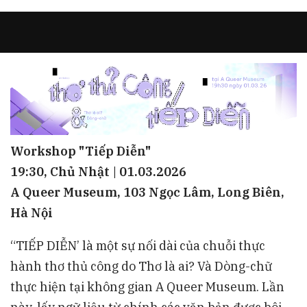
Workshop "Tiếp Diễn"
19:30, Chủ Nhật | 01.03.2026
A Queer Museum, 103 Ngọc Lâm, Long Biên,
Hà Nội
“TIẾP DIỄN’ là một sự nối dài của chuỗi thực
hành thơ thủ công do Thơ là ai? Và Dòng-chữ
thực hiện tại không gian A Queer Museum. Lần