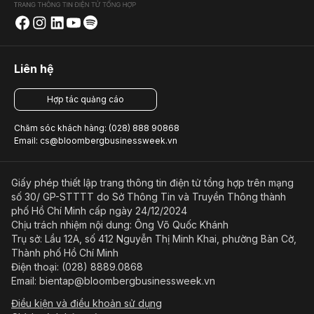
Liên hệ
Hợp tác quảng cáo
Chăm sóc khách hàng: (028) 888 90868
Email: cs@bloombergbusinessweek.vn
Giấy phép thiết lập trang thông tin điện tử tổng hợp trên mạng
số 30/ GP-STTTT do Sở Thông Tin và Truyền Thông thành
phố Hồ Chí Minh cấp ngày 24/12/2024
Chịu trách nhiệm nội dung: Ông Võ Quốc Khánh
Trụ sở: Lầu 12A, số 412 Nguyễn Thị Minh Khai, phường Bàn Cờ,
Thành phố Hồ Chí Minh
Điện thoại: (028) 8889.0868
Email: bientap@bloombergbusinessweek.vn
Điều kiện và điều khoản sử dụng