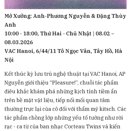
Mở Xưởng: Anh-Phương Nguyễn & Đặng Thùy
Anh
10:00 - 18:00, Thứ Hai - Chủ Nhật | 08.02 –
08.03.2026
VAC Hanoi, 6/44/11 Tô Ngọc Vân, Tây Hồ, Hà
Nội
Kết thúc kỳ lưu trú nghệ thuật tại VAC Hanoi, AP
Nguyễn giới thiệu “Pleasure!”, chuỗi tác phẩm
điêu khắc khám phá những kịch tính tiềm ẩn
trên bề mặt vật liệu, tiếp nối mối quan tâm
thường trực lại của cô đối với thẩm mỹ kitsch. Các
tác phẩm chồng lớp những yếu tố tưởng như rời
rạc - ca từ của ban nhạc Cocteau Twins và kiến