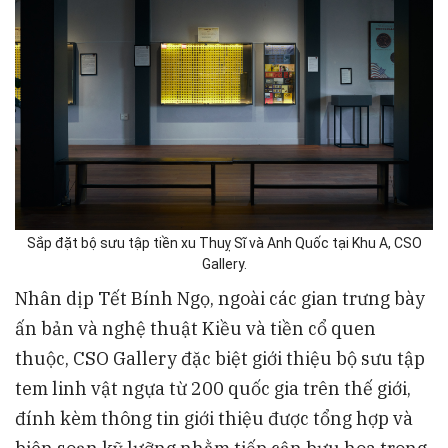
Sắp đặt bộ sưu tập tiền xu Thuỵ Sĩ và Anh Quốc tại Khu A, CSO
Gallery.
Nhân dịp Tết Bính Ngọ, ngoài các gian trưng bày
ấn bản và nghệ thuật Kiều và tiền cổ quen
thuộc, CSO Gallery đặc biệt giới thiệu bộ sưu tập
tem linh vật ngựa từ 200 quốc gia trên thế giới,
đính kèm thông tin giới thiệu được tổng hợp và