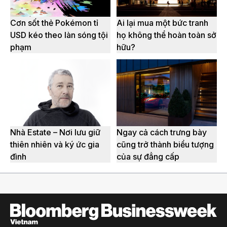
Cơn sốt thẻ Pokémon tỉ
Ai lại mua một bức tranh
USD kéo theo làn sóng tội
họ không thể hoàn toàn sở
phạm
hữu?
Nhà Estate – Nơi lưu giữ
Ngay cả cách trưng bày
thiên nhiên và ký ức gia
cũng trở thành biểu tượng
đình
của sự đẳng cấp