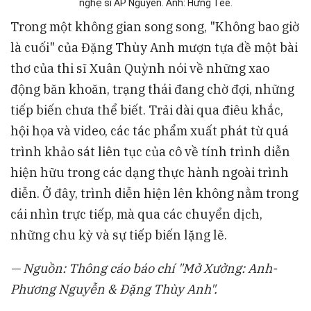
nghệ sĩ AP Nguyen. Ảnh: Hưng Tee.
Trong một không gian song song, "Không bao giờ
là cuối" của Đặng Thùy Anh mượn tựa đề một bài
thơ của thi sĩ Xuân Quỳnh nói về những xao
động băn khoăn, trạng thái đang chờ đợi, những
tiếp biến chưa thể biết. Trải dài qua điêu khắc,
hội họa và video, các tác phẩm xuất phát từ quá
trình khảo sát liên tục của cô về tính trình diễn
hiện hữu trong các dạng thực hành ngoài trình
diễn. Ở đây, trình diễn hiện lên không nằm trong
cái nhìn trực tiếp, mà qua các chuyển dịch,
những chu kỳ và sự tiếp biến lặng lẽ.
— Nguồn: Thông cáo báo chí "Mở Xưởng: Anh-
Phương Nguyễn & Đặng Thùy Anh".