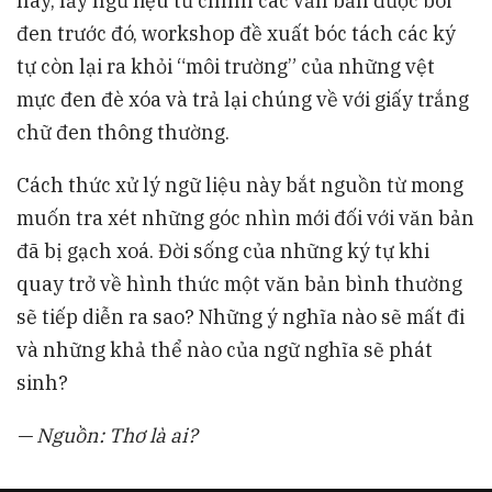
này, lấy ngữ liệu từ chính các văn bản được bôi
đen trước đó, workshop đề xuất bóc tách các ký
tự còn lại ra khỏi “môi trường” của những vệt
mực đen đè xóa và trả lại chúng về với giấy trắng
chữ đen thông thường.
Cách thức xử lý ngữ liệu này bắt nguồn từ mong
muốn tra xét những góc nhìn mới đối với văn bản
đã bị gạch xoá. Đời sống của những ký tự khi
quay trở về hình thức một văn bản bình thường
sẽ tiếp diễn ra sao? Những ý nghĩa nào sẽ mất đi
và những khả thể nào của ngữ nghĩa sẽ phát
sinh?
— Nguồn:
Thơ là ai?