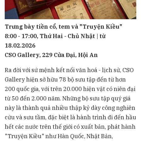
Trưng bày tiền cổ, tem và "Truyện Kiều"
8:00 - 17:00, Thứ Hai - Chủ Nhật | từ
18.02.2026
CSO Gallery, 229 Cửa Đại, Hội An
Ra đời với sứ mệnh kết nối văn hoá - lịch sử, CSO
Gallery hiện sở hữu 78 bộ sưu tập đến từ hơn
200 quốc gia, với trên 20.000 hiện vật có niên đại
từ 50 đến 2.000 năm. Những bộ sưu tập quý giá
này là thành quả nhiều thập kỷ dày công nghiên
cứu và sưu tầm, đặc biệt là hành trình đi đến hầu
hết các nước trên thế giới có xuất bản, phát hành
"Truyện Kiều" như Hàn Quốc, Nhật Bản,