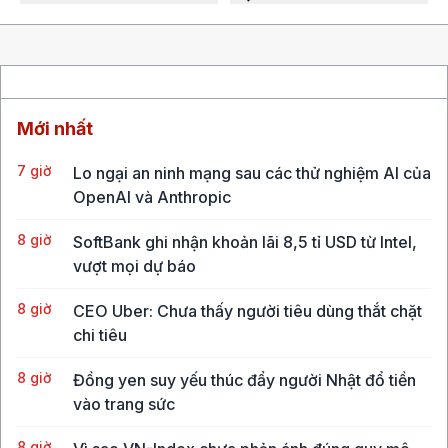
Mới nhất
7 giờ
Lo ngại an ninh mạng sau các thử nghiệm AI của
OpenAI và Anthropic
8 giờ
SoftBank ghi nhận khoản lãi 8,5 tỉ USD từ Intel,
vượt mọi dự báo
8 giờ
CEO Uber: Chưa thấy người tiêu dùng thắt chặt
chi tiêu
8 giờ
Đồng yen suy yếu thúc đẩy người Nhật đổ tiền
vào trang sức
8 giờ