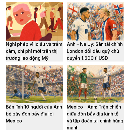
Nghỉ phép vì lo âu và trầm
Anh – Na Uy: Sàn tài chính
cảm, chi phí mới trên thị
London đối đầu quỹ chủ
trường lao động Mỹ
quyền 1.600 tỉ USD
Bản lĩnh 10 người của Anh
Mexico - Anh: Trận chiến
bẻ gãy đòn bẩy địa lợi
giữa đòn bẩy địa kinh tế
Mexico
và tập đoàn tài chính hùng
mạnh