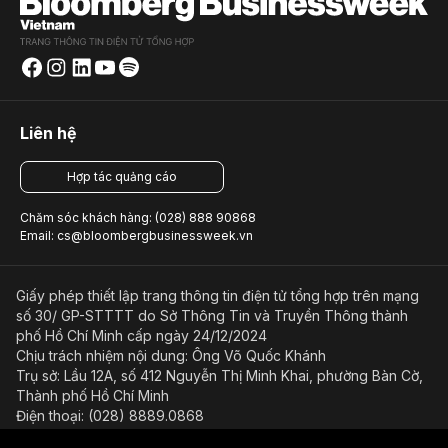
Liên hệ
Hợp tác quảng cáo
Chăm sóc khách hàng: (028) 888 90868
Email: cs@bloombergbusinessweek.vn
Giấy phép thiết lập trang thông tin điện tử tổng hợp trên mạng
số 30/ GP-STTTT do Sở Thông Tin và Truyền Thông thành
phố Hồ Chí Minh cấp ngày 24/12/2024
Chịu trách nhiệm nội dung: Ông Võ Quốc Khánh
Trụ sở: Lầu 12A, số 412 Nguyễn Thị Minh Khai, phường Bàn Cờ,
Thành phố Hồ Chí Minh
Điện thoại: (028) 8889.0868
Email: bientap@bloombergbusinessweek.vn