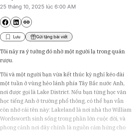
25 tháng 10, 2025 lúc 6:00 AM
Lưu
Gửi tặng bài viết
Tôi nảy ra ý tưởng đó nhờ một người lạ trong quán
rượu.
Tôi và một người bạn vừa kết thúc kỳ nghỉ kéo dài
một tuần ở vùng hẻo lánh phía Tây Bắc nước Anh,
nơi được gọi là Lake District. Nếu bạn từng học văn
học tiếng Anh ở trường phổ thông, có thể bạn vẫn
còn nhớ cái tên này: Lakeland là nơi nhà thơ William
Wordsworth sinh sống trong phần lớn cuộc đời, và
phong cảnh nơi đây chính là nguồn cảm hứng cho