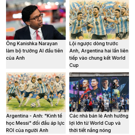
Ông Kanishka Narayan
Lội ngược dòng trước
làm bộ trưởng AI đầu tiên
Anh, Argentina hai lần liên
của Anh
tiếp vào chung kết World
Cup
Argentina - Anh: "Kinh tế
Các nhà bán lẻ Anh hưởng
học Messi" đối đầu áp lực
lợi lớn từ World Cup và
ROI của người Anh
thời tiết nắng nóng