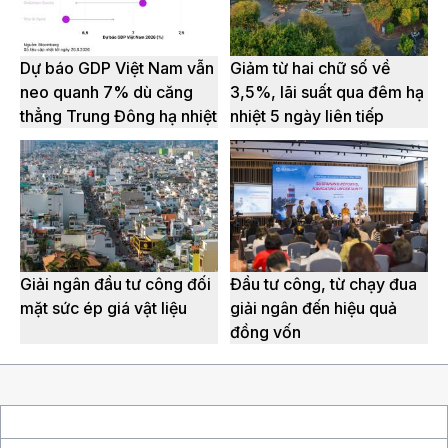
Dự báo GDP Việt Nam vẫn
Giảm từ hai chữ số về
neo quanh 7% dù căng
3,5%, lãi suất qua đêm hạ
thẳng Trung Đông hạ nhiệt
nhiệt 5 ngày liên tiếp
Giải ngân đầu tư công đối
Đầu tư công, từ chạy đua
mặt sức ép giá vật liệu
giải ngân đến hiệu quả
đồng vốn