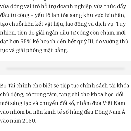
vừa đóng vai trò hỗ trợ doanh nghiệp, vừa thúc đẩy
đầu tư công – yếu tố lan tỏa sang khu vực tư nhân,
tạo chuỗi liên kết vật liệu, lao động và dịch vụ. Tuy
nhiên, tiến độ giải ngân đầu tư công còn chậm, mới
đạt hơn 55% kế hoạch đến hết quý III, do vướng thủ
tục và giải phóng mặt bằng.
Bộ Tài chính cho biết sẽ tiếp tục chính sách tài khóa
chủ động, có trọng tâm, tăng chi cho khoa học, đổi
mới sáng tạo và chuyển đổi số, nhằm đưa Việt Nam
vào nhóm ba nền kinh tế số hàng đầu Đông Nam Á
vào năm 2030.