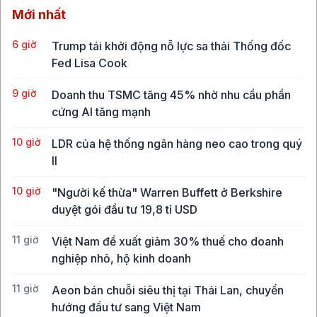
Mới nhất
6 giờ
Trump tái khởi động nỗ lực sa thải Thống đốc
Fed Lisa Cook
9 giờ
Doanh thu TSMC tăng 45% nhờ nhu cầu phần
cứng AI tăng mạnh
10 giờ
LDR của hệ thống ngân hàng neo cao trong quý
II
10 giờ
"Người kế thừa" Warren Buffett ở Berkshire
duyệt gói đầu tư 19,8 tỉ USD
11 giờ
Việt Nam đề xuất giảm 30% thuế cho doanh
nghiệp nhỏ, hộ kinh doanh
11 giờ
Aeon bán chuỗi siêu thị tại Thái Lan, chuyển
hướng đầu tư sang Việt Nam