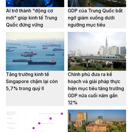
AI trở thành "động cơ
GDP của Trung Quốc bất
mới" giúp kinh tế Trung
ngờ giảm xuống dưới
Quốc đứng vững
ngưỡng mục tiêu
Tăng trưởng kinh tế
Chính phủ đưa ra kế
Singapore chậm lại còn
hoạch và giải pháp thực
5,7% trong quý II
hiện mục tiêu tăng trưởng
GDP nửa cuối năm gần
12%