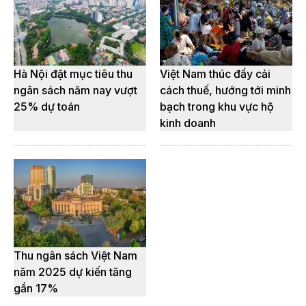
Hà Nội đặt mục tiêu thu
Việt Nam thúc đẩy cải
ngân sách năm nay vượt
cách thuế, hướng tới minh
25% dự toán
bạch trong khu vực hộ
kinh doanh
Thu ngân sách Việt Nam
năm 2025 dự kiến tăng
gần 17%