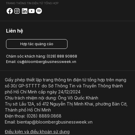
Liên hệ
Hợp tác quảng cáo
Chăm sóc khách hàng: (028) 888 90868
Email: cs@bloombergbusinessweek.vn
Giấy phép thiết lập trang thông tin điện tử tổng hợp trên mạng
số 30/ GP-STTTT do Sở Thông Tin và Truyền Thông thành
phố Hồ Chí Minh cấp ngày 24/12/2024
Chịu trách nhiệm nội dung: Ông Võ Quốc Khánh
Trụ sở: Lầu 12A, số 412 Nguyễn Thị Minh Khai, phường Bàn Cờ,
Thành phố Hồ Chí Minh
Điện thoại: (028) 8889.0868
Email: bientap@bloombergbusinessweek.vn
Điều kiện và điều khoản sử dụng