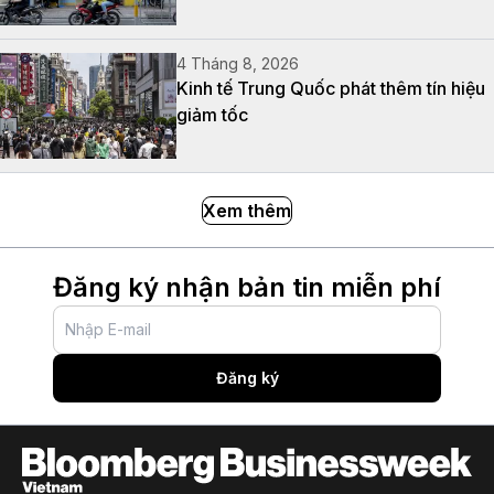
4 Tháng 8, 2026
Kinh tế Trung Quốc phát thêm tín hiệu
giảm tốc
Xem thêm
Đăng ký nhận bản tin miễn phí
Đăng ký