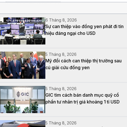
6 Tháng 8, 2026
Sự can thiệp vào đồng yen phát đi tín
hiệu đáng ngại cho USD
5 Tháng 8, 2026
Mỹ đổi cách can thiệp thị trường sau
cú giải cứu đồng yen
5 Tháng 8, 2026
GIC tìm cách bán danh mục quỹ cổ
phần tư nhân trị giá khoảng 1 tỉ USD
5 Tháng 8, 2026