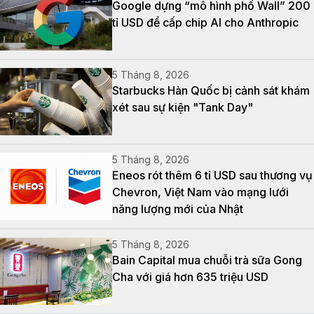
Google dựng “mô hình phố Wall” 200
tỉ USD để cấp chip AI cho Anthropic
5 Tháng 8, 2026
Starbucks Hàn Quốc bị cảnh sát khám
xét sau sự kiện "Tank Day"
5 Tháng 8, 2026
Eneos rót thêm 6 tỉ USD sau thương vụ
Chevron, Việt Nam vào mạng lưới
năng lượng mới của Nhật
5 Tháng 8, 2026
Bain Capital mua chuỗi trà sữa Gong
Cha với giá hơn 635 triệu USD