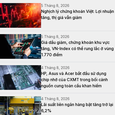
5 Tháng 8, 2026
Nghịch lý chứng khoán Việt: Lợi nhuận
tăng, thị giá vẫn giảm
5 Tháng 8, 2026
Giá dầu giảm, chứng khoán khu vực
tăng, VN-Index có thể rung lắc ở vùng
1.770 điểm
4 Tháng 8, 2026
HP, Asus và Acer bắt đầu sử dụng
chip nhớ của CXMT trong bối cảnh
nguồn cung toàn cầu khan hiếm
4 Tháng 8, 2026
Lãi suất liên ngân hàng bật tăng trở lại
6,2%