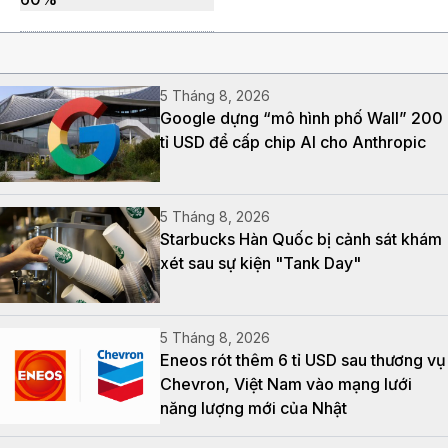
5 Tháng 8, 2026
Google dựng “mô hình phố Wall” 200
tỉ USD để cấp chip AI cho Anthropic
5 Tháng 8, 2026
Starbucks Hàn Quốc bị cảnh sát khám
xét sau sự kiện "Tank Day"
5 Tháng 8, 2026
Eneos rót thêm 6 tỉ USD sau thương vụ
Chevron, Việt Nam vào mạng lưới
năng lượng mới của Nhật