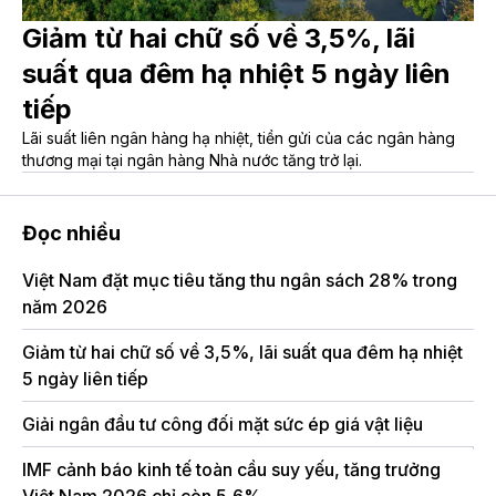
Giảm từ hai chữ số về 3,5%, lãi
suất qua đêm hạ nhiệt 5 ngày liên
tiếp
Lãi suất liên ngân hàng hạ nhiệt, tiền gửi của các ngân hàng
thương mại tại ngân hàng Nhà nước tăng trở lại.
Đọc nhiều
Việt Nam đặt mục tiêu tăng thu ngân sách 28% trong
Đầ
năm 2026
vố
Giảm từ hai chữ số về 3,5%, lãi suất qua đêm hạ nhiệt
Đạ
5 ngày liên tiếp
đề
Giải ngân đầu tư công đối mặt sức ép giá vật liệu
Ch
th
IMF cảnh báo kinh tế toàn cầu suy yếu, tăng trưởng