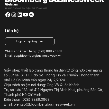
Liên hệ
Hợp tác quảng cáo
Chăm sóc khách hàng: (028) 888 90868
Email: cs@bloombergbusinessweek.vn
Giấy phép thiết lập trang thông tin điện tử tổng hợp trên mạng
số 30/ GP-STTTT do Sở Thông Tin và Truyền Thông thành
phố Hồ Chí Minh cấp ngày 24/12/2024
Chịu trách nhiệm nội dung: Ông Võ Quốc Khánh
Trụ sở: Lầu 12A, số 412 Nguyễn Thị Minh Khai, phường Bàn Cờ,
Thành phố Hồ Chí Minh
Điện thoại: (028) 8889.0868
Email: bientap@bloombergbusinessweek.vn