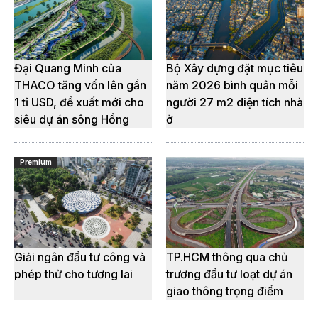
Đại Quang Minh của
Bộ Xây dựng đặt mục tiêu
THACO tăng vốn lên gần
năm 2026 bình quân mỗi
1 tỉ USD, đề xuất mới cho
người 27 m2 diện tích nhà
siêu dự án sông Hồng
ở
Premium
Giải ngân đầu tư công và
TP.HCM thông qua chủ
phép thử cho tương lai
trương đầu tư loạt dự án
giao thông trọng điểm