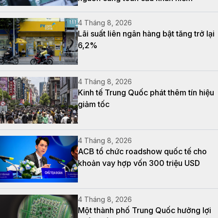
4 Tháng 8, 2026
Lãi suất liên ngân hàng bật tăng trở lại
6,2%
4 Tháng 8, 2026
Kinh tế Trung Quốc phát thêm tín hiệu
giảm tốc
4 Tháng 8, 2026
ACB tổ chức roadshow quốc tế cho
khoản vay hợp vốn 300 triệu USD
4 Tháng 8, 2026
Một thành phố Trung Quốc hưởng lợi