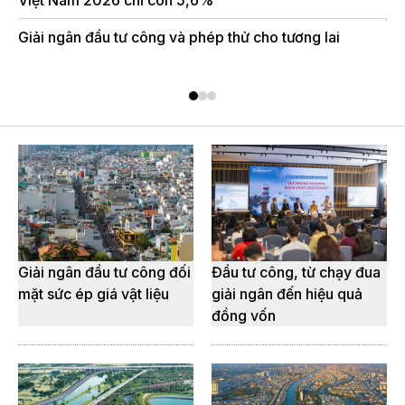
Việt Nam 2026 chỉ còn 5,6%
Đầ
th
Giải ngân đầu tư công và phép thử cho tương lai
Gi
Giải ngân đầu tư công đối
Đầu tư công, từ chạy đua
mặt sức ép giá vật liệu
giải ngân đến hiệu quả
đồng vốn