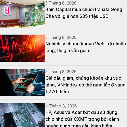
5 Tháng 8, 2026
Bain Capital mua chuỗi trà sữa Gong
Cha với giá hơn 635 triệu USD
5 Tháng 8, 2026
Nghịch lý chứng khoán Việt: Lợi nhuận
tăng, thị giá vẫn giảm
5 Tháng 8, 2026
Giá dầu giảm, chứng khoán khu vực
tăng, VN-Index có thể rung lắc ở vùng
1.770 điểm
4 Tháng 8, 2026
HP, Asus và Acer bắt đầu sử dụng
chip nhớ của CXMT trong bối cảnh
nguồn cung toàn cầu khan hiếm