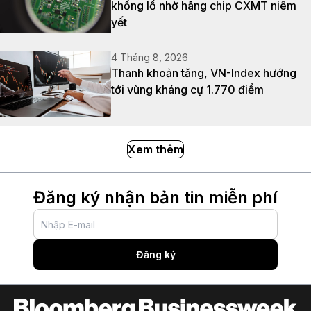
khổng lồ nhờ hãng chip CXMT niêm
yết
4 Tháng 8, 2026
Thanh khoản tăng, VN-Index hướng
tới vùng kháng cự 1.770 điểm
Xem thêm
Đăng ký nhận bản tin miễn phí
Đăng ký