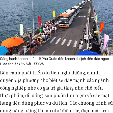
Cảng hành khách quốc tế Phú Quốc đón khách du lịch đến đảo ngọc.
Hình ảnh: Lê Huy Hải - TTXVN
Bên cạnh phát triển du lịch nghỉ dưỡng, chính
quyền địa phương cho biết sẽ đẩy mạnh các ngành
công nghiệp nhẹ có giá trị gia tăng như chế biến
thực phẩm, đồ uống, sản phẩm lưu niệm và các mặt
hàng tiêu dùng phục vụ du lịch. Các chương trình sử
dụng năng lượng tái tạo như điện rác, điện mặt trời