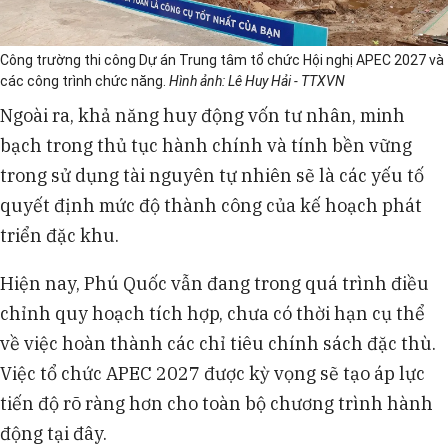
Công trường thi công Dự án Trung tâm tổ chức Hội nghị APEC 2027 và
các công trình chức năng.
Hình ảnh: Lê Huy Hải - TTXVN
Ngoài ra, khả năng huy động vốn tư nhân, minh
bạch trong thủ tục hành chính và tính bền vững
trong sử dụng tài nguyên tự nhiên sẽ là các yếu tố
quyết định mức độ thành công của kế hoạch phát
triển đặc khu.
Hiện nay, Phú Quốc vẫn đang trong quá trình điều
chỉnh quy hoạch tích hợp, chưa có thời hạn cụ thể
về việc hoàn thành các chỉ tiêu chính sách đặc thù.
Việc tổ chức APEC 2027 được kỳ vọng sẽ tạo áp lực
tiến độ rõ ràng hơn cho toàn bộ chương trình hành
động tại đây.