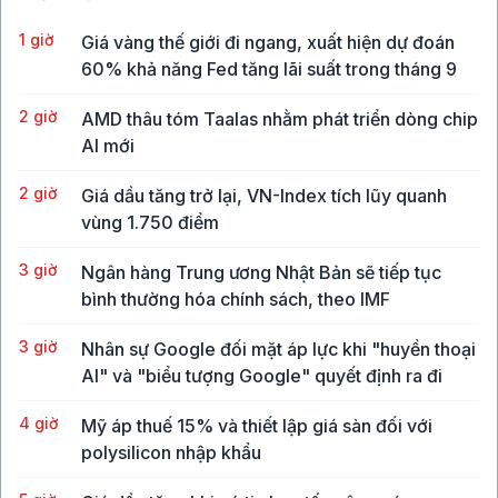
1 giờ
Giá vàng thế giới đi ngang, xuất hiện dự đoán
60% khả năng Fed tăng lãi suất trong tháng 9
2 giờ
AMD thâu tóm Taalas nhằm phát triển dòng chip
AI mới
2 giờ
Giá dầu tăng trở lại, VN-Index tích lũy quanh
vùng 1.750 điểm
3 giờ
Ngân hàng Trung ương Nhật Bản sẽ tiếp tục
bình thường hóa chính sách, theo IMF
3 giờ
Nhân sự Google đối mặt áp lực khi "huyền thoại
AI" và "biểu tượng Google" quyết định ra đi
4 giờ
Mỹ áp thuế 15% và thiết lập giá sàn đối với
polysilicon nhập khẩu