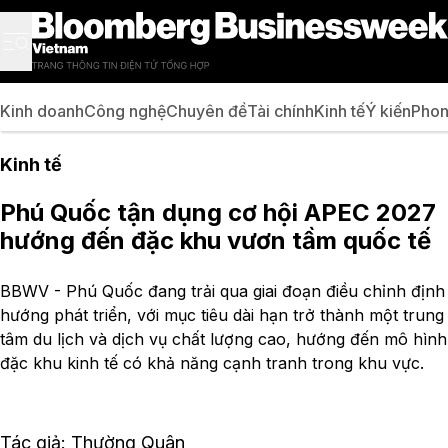
Kinh doanh
Công nghệ
Chuyên đề
Tài chính
Kinh tế
Ý kiến
Phon
Kinh tế
Phú Quốc tận dụng cơ hội APEC 2027
hướng đến đặc khu vươn tầm quốc tế
BBWV - Phú Quốc đang trải qua giai đoạn điều chỉnh định
hướng phát triển, với mục tiêu dài hạn trở thành một trung
tâm du lịch và dịch vụ chất lượng cao, hướng đến mô hình
đặc khu kinh tế có khả năng cạnh tranh trong khu vực.
Tác giả: Thường Quân