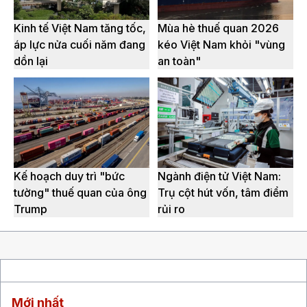
Kinh tế Việt Nam tăng tốc,
Mùa hè thuế quan 2026
áp lực nửa cuối năm đang
kéo Việt Nam khỏi "vùng
dồn lại
an toàn"
Kế hoạch duy trì "bức
Ngành điện tử Việt Nam:
tường" thuế quan của ông
Trụ cột hút vốn, tâm điểm
Trump
rủi ro
Mới nhất