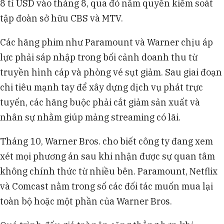
8 tỉ USD vào tháng 8, qua đó nắm quyền kiểm soát
tập đoàn sở hữu CBS và MTV.
Các hãng phim như Paramount và Warner chịu áp
lực phải sáp nhập trong bối cảnh doanh thu từ
truyền hình cáp và phòng vé sụt giảm. Sau giai đoạn
chi tiêu mạnh tay để xây dựng dịch vụ phát trực
tuyến, các hãng buộc phải cắt giảm sản xuất và
nhân sự nhằm giúp mảng streaming có lãi.
Tháng 10, Warner Bros. cho biết công ty đang xem
xét mọi phương án sau khi nhận được sự quan tâm
không chính thức từ nhiều bên. Paramount, Netflix
và Comcast nằm trong số các đối tác muốn mua lại
toàn bộ hoặc một phần của Warner Bros.