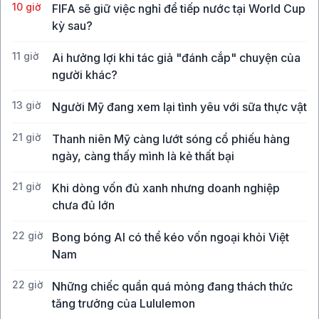
10 giờ
FIFA sẽ giữ việc nghỉ để tiếp nước tại World Cup
kỳ sau?
11 giờ
Ai hưởng lợi khi tác giả "đánh cắp" chuyện của
người khác?
13 giờ
Người Mỹ đang xem lại tình yêu với sữa thực vật
21 giờ
Thanh niên Mỹ càng lướt sóng cổ phiếu hàng
ngày, càng thấy mình là kẻ thất bại
21 giờ
Khi dòng vốn đủ xanh nhưng doanh nghiệp
chưa đủ lớn
22 giờ
Bong bóng AI có thể kéo vốn ngoại khỏi Việt
Nam
22 giờ
Những chiếc quần quá mỏng đang thách thức
tăng trưởng của Lululemon