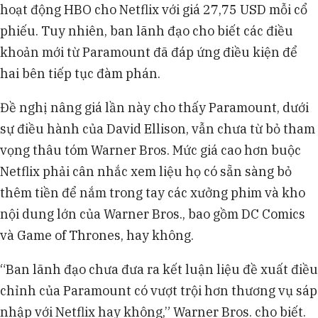
hoạt động HBO cho Netflix với giá 27,75 USD mỗi cổ
phiếu. Tuy nhiên, ban lãnh đạo cho biết các điều
khoản mới từ Paramount đã đáp ứng điều kiện để
hai bên tiếp tục đàm phán.
Đề nghị nâng giá lần này cho thấy Paramount, dưới
sự điều hành của David Ellison, vẫn chưa từ bỏ tham
vọng thâu tóm Warner Bros. Mức giá cao hơn buộc
Netflix phải cân nhắc xem liệu họ có sẵn sàng bỏ
thêm tiền để nắm trong tay các xưởng phim và kho
nội dung lớn của Warner Bros., bao gồm DC Comics
và Game of Thrones, hay không.
“Ban lãnh đạo chưa đưa ra kết luận liệu đề xuất điều
chỉnh của Paramount có vượt trội hơn thương vụ sáp
nhập với Netflix hay không,” Warner Bros. cho biết.