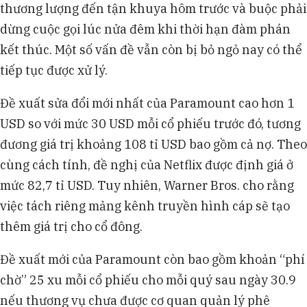
thương lượng đến tận khuya hôm trước và buộc phải
dừng cuộc gọi lúc nửa đêm khi thời hạn đàm phán
kết thúc. Một số vấn đề vẫn còn bị bỏ ngỏ nay có thể
tiếp tục được xử lý.
Đề xuất sửa đổi mới nhất của Paramount cao hơn 1
USD so với mức 30 USD mỗi cổ phiếu trước đó, tương
đương giá trị khoảng 108 tỉ USD bao gồm cả nợ. Theo
cùng cách tính, đề nghị của Netflix được định giá ở
mức 82,7 tỉ USD. Tuy nhiên, Warner Bros. cho rằng
việc tách riêng mảng kênh truyền hình cáp sẽ tạo
thêm giá trị cho cổ đông.
Đề xuất mới của Paramount còn bao gồm khoản “phí
chờ” 25 xu mỗi cổ phiếu cho mỗi quý sau ngày 30.9
nếu thương vụ chưa được cơ quan quản lý phê