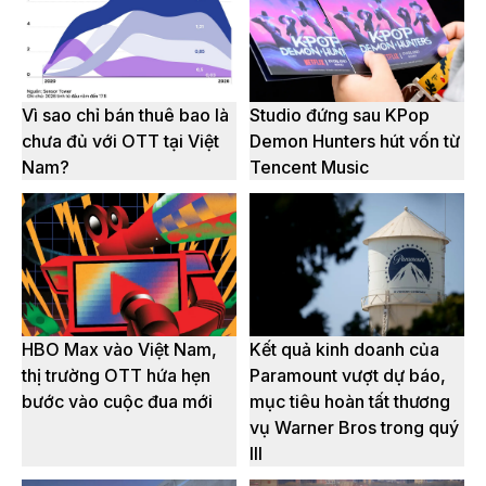
Vì sao chỉ bán thuê bao là
Studio đứng sau KPop
chưa đủ với OTT tại Việt
Demon Hunters hút vốn từ
Nam?
Tencent Music
HBO Max vào Việt Nam,
Kết quả kinh doanh của
thị trường OTT hứa hẹn
Paramount vượt dự báo,
bước vào cuộc đua mới
mục tiêu hoàn tất thương
vụ Warner Bros trong quý
III