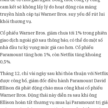
cam kết sẽ không lấy lý do hoạt động của mảng
truyền hình cáp tại Warner Bros. suy yếu để rút lui
khỏi thương vụ.
Cổ phiếu Warner Bros. giảm chưa tới 1% trong phiên
giao dịch ngoài giờ sau thông báo, có thể do một số
nhà đầu tư kỳ vọng mức giá cao hơn. Cổ phiếu
Paramount tăng hơn 1%, còn Netflix tăng khoảng
0,5%.
Tháng 12, chỉ vài ngày sau khi thỏa thuận với Netflix
được công bố, giám đốc điều hành Paramount David
Ellison đã phát động chào mua công khai cổ phiếu
Warner Bros. Động thái này diễn ra sau khi ông
Ellison hoàn tất thương vụ mua lại Paramount trị giá