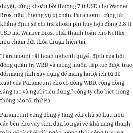
duyệt, cùng khoản bồi thường 7 tỉ USD cho Warner
Bros. nếu thương vụ bị chặn. Paramount cũng tái
khẳng định sẽ chi trả khoản phí hủy hợp đồng 2,8 tỉ
USD mà Warner Bros. phải thanh toán cho Netflix
nếu chấm dứt thỏa thuận hiện tại.
“Paramount rất hoan nghênh quyết định của hội
đồng quản trị WBD và mong muốn tiếp tục được trao
đổi mang tính xây dựng để mang lại lợi ích từ đề
xuất của Paramount cho cổ đông WBD, cộng đồng
sáng tạo và người tiêu dùng,” công ty cho biết trong
thông cáo tối thứ Ba.
Paramount cũng đồng ý tăng vốn chủ sở hữu nếu
các bên cho vay viện dẫn lo ngại về khả năng thanh
toán để từ chối giải ngân. Đồng thời, công ty cũng