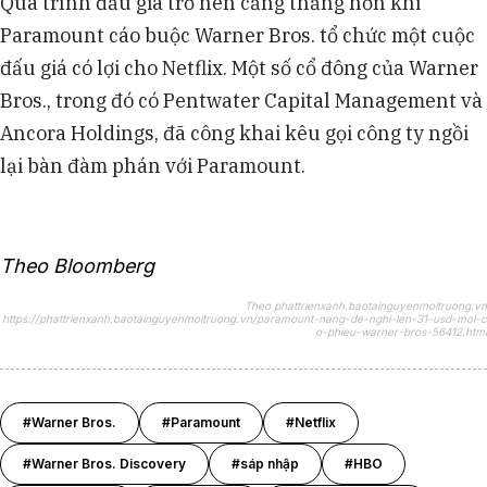
Quá trình đấu giá trở nên căng thẳng hơn khi
Paramount cáo buộc Warner Bros. tổ chức một cuộc
đấu giá có lợi cho Netflix. Một số cổ đông của Warner
Bros., trong đó có Pentwater Capital Management và
Ancora Holdings, đã công khai kêu gọi công ty ngồi
lại bàn đàm phán với Paramount.
Theo Bloomberg
Theo phattrienxanh.baotainguyenmoitruong.vn
https://phattrienxanh.baotainguyenmoitruong.vn/paramount-nang-de-nghi-len-31-usd-moi-c
o-phieu-warner-bros-56412.html
#Warner Bros.
#Paramount
#Netflix
#Warner Bros. Discovery
#sáp nhập
#HBO