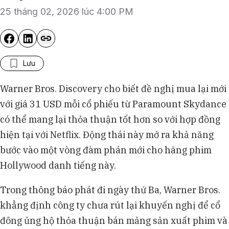
25 tháng 02, 2026 lúc 4:00 PM
Lưu
Warner Bros. Discovery cho biết đề nghị mua lại mới
với giá 31 USD mỗi cổ phiếu từ Paramount Skydance
có thể mang lại thỏa thuận tốt hơn so với hợp đồng
hiện tại với Netflix. Động thái này mở ra khả năng
bước vào một vòng đàm phán mới cho hãng phim
Hollywood danh tiếng này.
Trong thông báo phát đi ngày thứ Ba, Warner Bros.
khẳng định công ty chưa rút lại khuyến nghị để cổ
đông ủng hộ thỏa thuận bán mảng sản xuất phim và