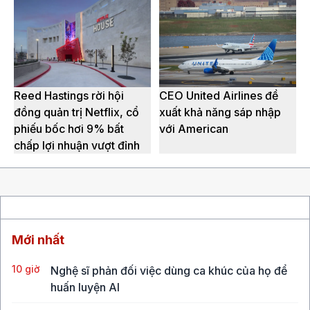
Reed Hastings rời hội
CEO United Airlines đề
đồng quản trị Netflix, cổ
xuất khả năng sáp nhập
phiếu bốc hơi 9% bất
với American
chấp lợi nhuận vượt đỉnh
Mới nhất
10 giờ
Nghệ sĩ phản đối việc dùng ca khúc của họ để
huấn luyện AI