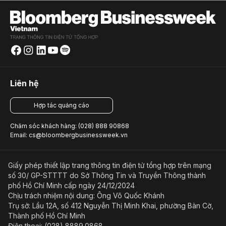
Liên hệ
Hợp tác quảng cáo
Chăm sóc khách hàng: (028) 888 90868
Email: cs@bloombergbusinessweek.vn
Giấy phép thiết lập trang thông tin điện tử tổng hợp trên mạng
số 30/ GP-STTTT do Sở Thông Tin và Truyền Thông thành
phố Hồ Chí Minh cấp ngày 24/12/2024
Chịu trách nhiệm nội dung: Ông Võ Quốc Khánh
Trụ sở: Lầu 12A, số 412 Nguyễn Thị Minh Khai, phường Bàn Cờ,
Thành phố Hồ Chí Minh
Điện thoại: (028) 8889.0868