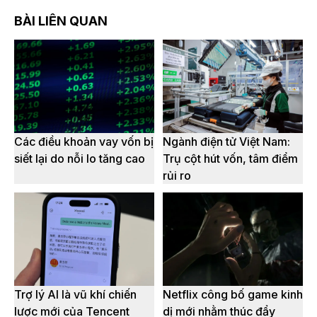
BÀI LIÊN QUAN
Các điều khoản vay vốn bị
Ngành điện tử Việt Nam:
siết lại do nỗi lo tăng cao
Trụ cột hút vốn, tâm điểm
rủi ro
Trợ lý AI là vũ khí chiến
Netflix công bố game kinh
lược mới của Tencent
dị mới nhằm thúc đẩy