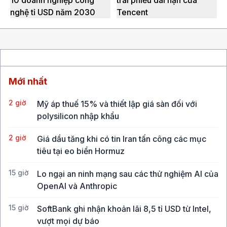
10 doanh nghiệp công
trái phiếu dài hạn của
nghệ tỉ USD năm 2030
Tencent
Mới nhất
2 giờ
Mỹ áp thuế 15% và thiết lập giá sàn đối với
polysilicon nhập khẩu
2 giờ
Giá dầu tăng khi có tin Iran tấn công các mục
tiêu tại eo biển Hormuz
15 giờ
Lo ngại an ninh mạng sau các thử nghiệm AI của
OpenAI và Anthropic
15 giờ
SoftBank ghi nhận khoản lãi 8,5 tỉ USD từ Intel,
vượt mọi dự báo