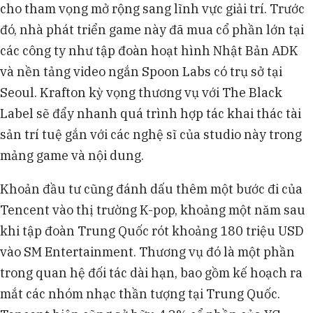
cho tham vọng mở rộng sang lĩnh vực giải trí. Trước
đó, nhà phát triển game này đã mua cổ phần lớn tại
các công ty như tập đoàn hoạt hình Nhật Bản ADK
và nền tảng video ngắn Spoon Labs có trụ sở tại
Seoul. Krafton kỳ vọng thương vụ với The Black
Label sẽ đẩy nhanh quá trình hợp tác khai thác tài
sản trí tuệ gắn với các nghệ sĩ của studio này trong
mảng game và nội dung.
Khoản đầu tư cũng đánh dấu thêm một bước đi của
Tencent vào thị trường K-pop, khoảng một năm sau
khi tập đoàn Trung Quốc rót khoảng 180 triệu USD
vào SM Entertainment. Thương vụ đó là một phần
trong quan hệ đối tác dài hạn, bao gồm kế hoạch ra
mắt các nhóm nhạc thần tượng tại Trung Quốc.