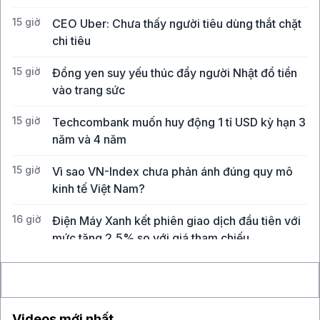
15 giờ
CEO Uber: Chưa thấy người tiêu dùng thắt chặt
chi tiêu
15 giờ
Đồng yen suy yếu thúc đẩy người Nhật đổ tiền
vào trang sức
15 giờ
Techcombank muốn huy động 1 tỉ USD kỳ hạn 3
năm và 4 năm
15 giờ
Vì sao VN-Index chưa phản ánh đúng quy mô
kinh tế Việt Nam?
16 giờ
Điện Máy Xanh kết phiên giao dịch đầu tiên với
mức tăng 2,5% so với giá tham chiếu
17 giờ
Xuất khẩu dầu Mỹ giảm mạnh, châu Á đối mặt
rủi ro nguồn cung
Videos mới nhất