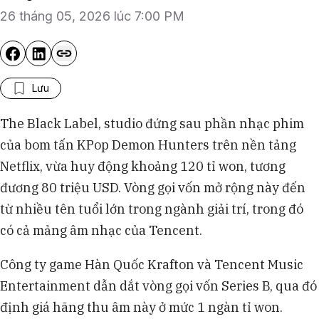
26 tháng 05, 2026 lúc 7:00 PM
Lưu
The Black Label, studio đứng sau phần nhạc phim
của bom tấn KPop Demon Hunters trên nền tảng
Netflix, vừa huy động khoảng 120 tỉ won, tương
đương 80 triệu USD. Vòng gọi vốn mở rộng này đến
từ nhiều tên tuổi lớn trong ngành giải trí, trong đó
có cả mảng âm nhạc của Tencent.
Công ty game Hàn Quốc Krafton và Tencent Music
Entertainment dẫn dắt vòng gọi vốn Series B, qua đó
định giá hãng thu âm này ở mức 1 ngàn tỉ won.