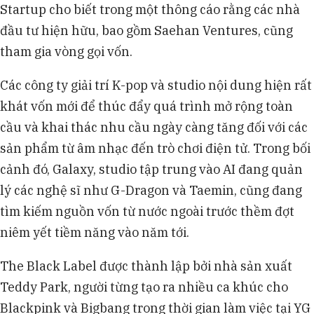
Startup cho biết trong một thông cáo rằng các nhà
đầu tư hiện hữu, bao gồm Saehan Ventures, cũng
tham gia vòng gọi vốn.
Các công ty giải trí K-pop và studio nội dung hiện rất
khát vốn mới để thúc đẩy quá trình mở rộng toàn
cầu và khai thác nhu cầu ngày càng tăng đối với các
sản phẩm từ âm nhạc đến trò chơi điện tử. Trong bối
cảnh đó, Galaxy, studio tập trung vào AI đang quản
lý các nghệ sĩ như G-Dragon và Taemin, cũng đang
tìm kiếm nguồn vốn từ nước ngoài trước thềm đợt
niêm yết tiềm năng vào năm tới.
The Black Label được thành lập bởi nhà sản xuất
Teddy Park, người từng tạo ra nhiều ca khúc cho
Blackpink và Bigbang trong thời gian làm việc tại YG