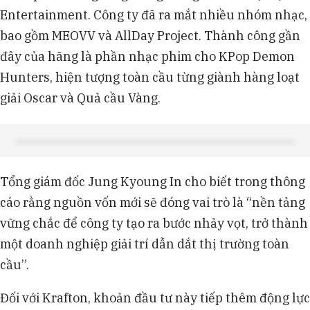
Entertainment. Công ty đã ra mắt nhiều nhóm nhạc,
bao gồm MEOVV và AllDay Project. Thành công gần
đây của hãng là phần nhạc phim cho KPop Demon
Hunters, hiện tượng toàn cầu từng giành hàng loạt
giải Oscar và Quả cầu Vàng.
Tổng giám đốc Jung Kyoung In cho biết trong thông
cáo rằng nguồn vốn mới sẽ đóng vai trò là “nền tảng
vững chắc để công ty tạo ra bước nhảy vọt, trở thành
một doanh nghiệp giải trí dẫn dắt thị trường toàn
cầu”.
Đối với Krafton, khoản đầu tư này tiếp thêm động lực