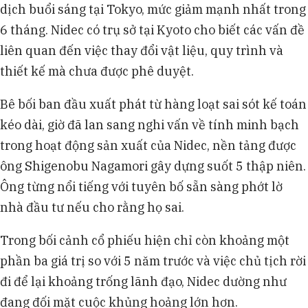
dịch buổi sáng tại Tokyo, mức giảm mạnh nhất trong
6 tháng. Nidec có trụ sở tại Kyoto cho biết các vấn đề
liên quan đến việc thay đổi vật liệu, quy trình và
thiết kế mà chưa được phê duyệt.
Bê bối ban đầu xuất phát từ hàng loạt sai sót kế toán
kéo dài, giờ đã lan sang nghi vấn về tính minh bạch
trong hoạt động sản xuất của Nidec, nền tảng được
ông Shigenobu Nagamori gây dựng suốt 5 thập niên.
Ông từng nổi tiếng với tuyên bố sẵn sàng phớt lờ
nhà đầu tư nếu cho rằng họ sai.
Trong bối cảnh cổ phiếu hiện chỉ còn khoảng một
phần ba giá trị so với 5 năm trước và việc chủ tịch rời
đi để lại khoảng trống lãnh đạo, Nidec dường như
đang đối mặt cuộc khủng hoảng lớn hơn.