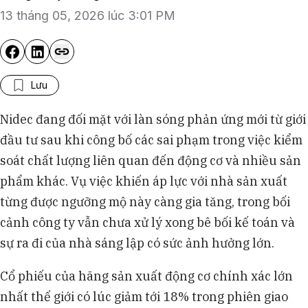
13 tháng 05, 2026 lúc 3:01 PM
Lưu
Nidec đang đối mặt với làn sóng phản ứng mới từ giới
đầu tư sau khi công bố các sai phạm trong việc kiểm
soát chất lượng liên quan đến động cơ và nhiều sản
phẩm khác. Vụ việc khiến áp lực với nhà sản xuất
từng được ngưỡng mộ này càng gia tăng, trong bối
cảnh công ty vẫn chưa xử lý xong bê bối kế toán và
sự ra đi của nhà sáng lập có sức ảnh hưởng lớn.
Cổ phiếu của hãng sản xuất động cơ chính xác lớn
nhất thế giới có lúc giảm tới 18% trong phiên giao