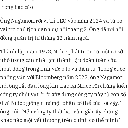
trong báo cáo.
Ông Nagamori rời vị trí CEO vào năm 2024 và từ bỏ
vai trò chủ tịch danh dự hồi tháng 2. Ông đã rời hội
đồng quản trị từ tháng 12 năm ngoái.
Thành lập năm 1973, Nidec phát triển từ một cơ sở
nhỏ trong căn nhà tạm thành tập đoàn toàn cầu
hoạt động trong lĩnh vực ô tô và điện tử. Trong cuộc
phỏng vấn với Bloomberg năm 2022, ông Nagamori
nói ông rất đau lòng khi trao lại Nidec rồi chứng kiến
công ty chật vật. “Tôi xây dựng công ty này từ con số
0 và Nidec giống như một phần cơ thể của tôi vậy,”
ông nói. “Nếu công ty thất bại, cảm giác ấy chẳng
khác nào một vết thương trên chính cơ thể mình.”