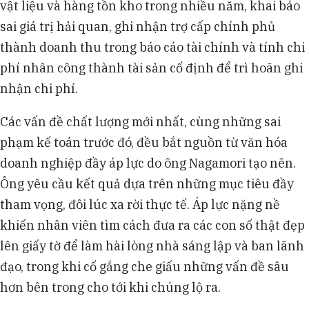
vật liệu và hàng tồn kho trong nhiều năm, khai báo
sai giá trị hải quan, ghi nhận trợ cấp chính phủ
thành doanh thu trong báo cáo tài chính và tính chi
phí nhân công thành tài sản cố định để trì hoãn ghi
nhận chi phí.
Các vấn đề chất lượng mới nhất, cùng những sai
phạm kế toán trước đó, đều bắt nguồn từ văn hóa
doanh nghiệp đầy áp lực do ông Nagamori tạo nên.
Ông yêu cầu kết quả dựa trên những mục tiêu đầy
tham vọng, đôi lúc xa rời thực tế. Áp lực nặng nề
khiến nhân viên tìm cách đưa ra các con số thật đẹp
lên giấy tờ để làm hài lòng nhà sáng lập và ban lãnh
đạo, trong khi cố gắng che giấu những vấn đề sâu
hơn bên trong cho tới khi chúng lộ ra.