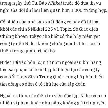
trong ngày thứ Tư. Báo
Nikkei
trước đó đưa tin vụ
nghi sửa đổi dữ liệu liên quan hơn 1.000 trường hợp.
Cổ phiếu của nhà sản xuất động cơ này đã bị loại
khỏi các chỉ số Nikkei 225 và Topix. Sở Giao dịch
Chứng khoán Tokyo cho biết có thể hủy niêm yết
công ty nếu Nidec không chứng minh được sự cải
thiện trong quản trị nội bộ.
Nidec rơi vào hỗn loạn từ năm ngoái sau khi hàng
loạt sai phạm kế toán bị phát hiện tại các công ty
con ở Ý, Thụy Sĩ và Trung Quốc, cùng bộ phận biến
tần động cơ điện ô tô chủ lực của tập đoàn.
Ngoài ra, theo các điều tra viên độc lập, Nidec còn có
nhiều vi phạm khác như nâng khống giá trị nguyên