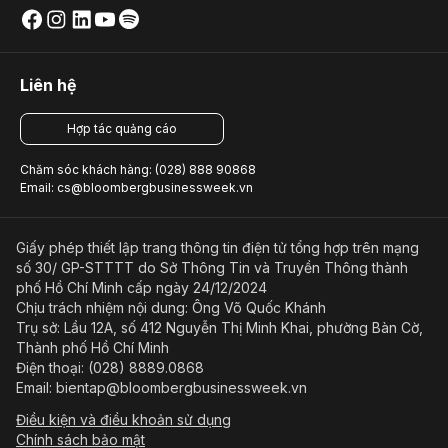
Liên hệ
Hợp tác quảng cáo
Chăm sóc khách hàng: (028) 888 90868
Email: cs@bloombergbusinessweek.vn
Giấy phép thiết lập trang thông tin điện tử tổng hợp trên mạng
số 30/ GP-STTTT do Sở Thông Tin và Truyền Thông thành
phố Hồ Chí Minh cấp ngày 24/12/2024
Chịu trách nhiệm nội dung: Ông Võ Quốc Khánh
Trụ sở: Lầu 12A, số 412 Nguyễn Thị Minh Khai, phường Bàn Cờ,
Thành phố Hồ Chí Minh
Điện thoại: (028) 8889.0868
Email: bientap@bloombergbusinessweek.vn
Điều kiện và điều khoản sử dụng
Chính sách bảo mật