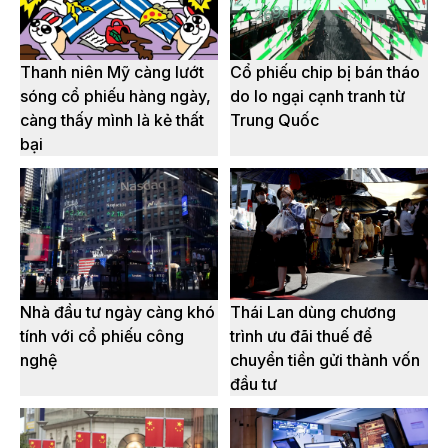
Thanh niên Mỹ càng lướt
Cổ phiếu chip bị bán tháo
sóng cổ phiếu hàng ngày,
do lo ngại cạnh tranh từ
càng thấy mình là kẻ thất
Trung Quốc
bại
Nhà đầu tư ngày càng khó
Thái Lan dùng chương
tính với cổ phiếu công
trình ưu đãi thuế để
nghệ
chuyển tiền gửi thành vốn
đầu tư