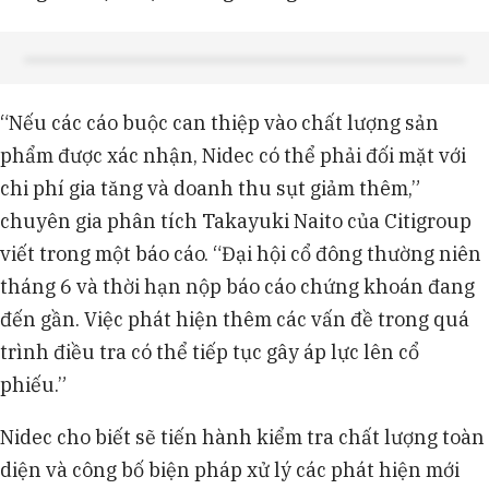
“Nếu các cáo buộc can thiệp vào chất lượng sản
phẩm được xác nhận, Nidec có thể phải đối mặt với
chi phí gia tăng và doanh thu sụt giảm thêm,”
chuyên gia phân tích Takayuki Naito của Citigroup
viết trong một báo cáo. “Đại hội cổ đông thường niên
tháng 6 và thời hạn nộp báo cáo chứng khoán đang
đến gần. Việc phát hiện thêm các vấn đề trong quá
trình điều tra có thể tiếp tục gây áp lực lên cổ
phiếu.”
Nidec cho biết sẽ tiến hành kiểm tra chất lượng toàn
diện và công bố biện pháp xử lý các phát hiện mới