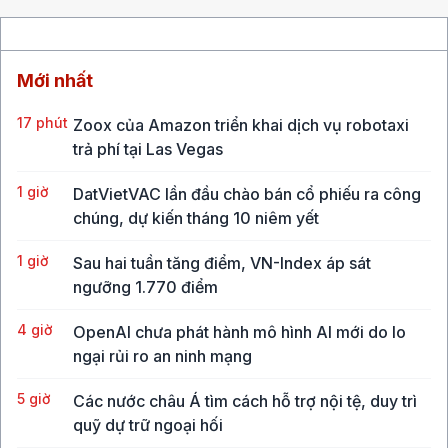
Mới nhất
17 phút
Zoox của Amazon triển khai dịch vụ robotaxi
trả phí tại Las Vegas
1 giờ
DatVietVAC lần đầu chào bán cổ phiếu ra công
chúng, dự kiến tháng 10 niêm yết
1 giờ
Sau hai tuần tăng điểm, VN-Index áp sát
ngưỡng 1.770 điểm
4 giờ
OpenAI chưa phát hành mô hình AI mới do lo
ngại rủi ro an ninh mạng
5 giờ
Các nước châu Á tìm cách hỗ trợ nội tệ, duy trì
quỹ dự trữ ngoại hối