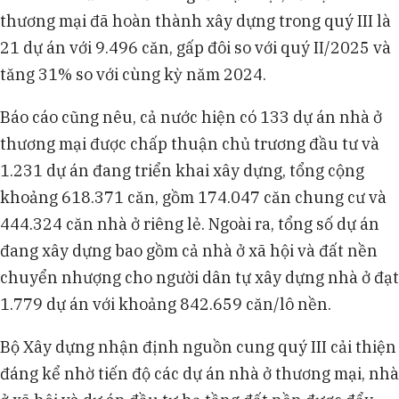
thương mại đã hoàn thành xây dựng trong quý III là
21 dự án với 9.496 căn, gấp đôi so với quý II/2025 và
tăng 31% so với cùng kỳ năm 2024.
Báo cáo cũng nêu, cả nước hiện có 133 dự án nhà ở
thương mại được chấp thuận chủ trương đầu tư và
1.231 dự án đang triển khai xây dựng, tổng cộng
khoảng 618.371 căn, gồm 174.047 căn chung cư và
444.324 căn nhà ở riêng lẻ. Ngoài ra, tổng số dự án
đang xây dựng bao gồm cả nhà ở xã hội và đất nền
chuyển nhượng cho người dân tự xây dựng nhà ở đạt
1.779 dự án với khoảng 842.659 căn/lô nền.
Bộ Xây dựng nhận định nguồn cung quý III cải thiện
đáng kể nhờ tiến độ các dự án nhà ở thương mại, nhà