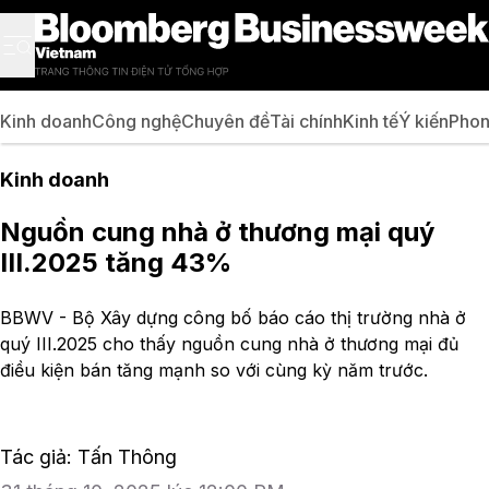
Kinh doanh
Công nghệ
Chuyên đề
Tài chính
Kinh tế
Ý kiến
Phon
Kinh doanh
Nguồn cung nhà ở thương mại quý
III.2025 tăng 43%
BBWV - Bộ Xây dựng công bố báo cáo thị trường nhà ở
quý III.2025 cho thấy nguồn cung nhà ở thương mại đủ
điều kiện bán tăng mạnh so với cùng kỳ năm trước.
Tác giả: Tấn Thông