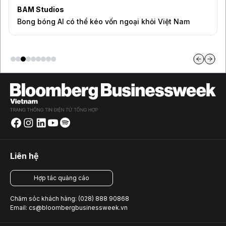
BAM Studios
Bong bóng AI có thể kéo vốn ngoại khỏi Việt Nam
Liên hệ
Hợp tác quảng cáo
Chăm sóc khách hàng: (028) 888 90868
Email: cs@bloombergbusinessweek.vn