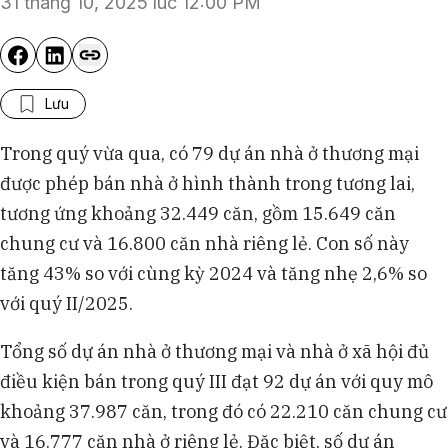
31 tháng 10, 2025 lúc 12:00 PM
Lưu
Trong quý vừa qua, có 79 dự án nhà ở thương mại
được phép bán nhà ở hình thành trong tương lai,
tương ứng khoảng 32.449 căn, gồm 15.649 căn
chung cư và 16.800 căn nhà riêng lẻ. Con số này
tăng 43% so với cùng kỳ 2024 và tăng nhẹ 2,6% so
với quý II/2025.
Tổng số dự án nhà ở thương mại và nhà ở xã hội đủ
điều kiện bán trong quý III đạt 92 dự án với quy mô
khoảng 37.987 căn, trong đó có 22.210 căn chung cư
và 16.777 căn nhà ở riêng lẻ. Đặc biệt, số dự án