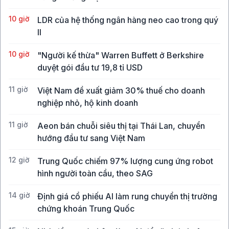
10 giờ
LDR của hệ thống ngân hàng neo cao trong quý
II
10 giờ
"Người kế thừa" Warren Buffett ở Berkshire
duyệt gói đầu tư 19,8 tỉ USD
11 giờ
Việt Nam đề xuất giảm 30% thuế cho doanh
nghiệp nhỏ, hộ kinh doanh
11 giờ
Aeon bán chuỗi siêu thị tại Thái Lan, chuyển
hướng đầu tư sang Việt Nam
12 giờ
Trung Quốc chiếm 97% lượng cung ứng robot
hình người toàn cầu, theo SAG
14 giờ
Định giá cổ phiếu AI làm rung chuyển thị trường
chứng khoán Trung Quốc