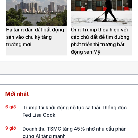
Hạ tầng dẫn dắt bất động
Ông Trump thỏa hiệp với
sản vào chu kỳ tăng
các chủ đất để tìm đường
trưởng mới
phát triển thị trường bất
động sản Mỹ
Mới nhất
6 giờ
Trump tái khởi động nỗ lực sa thải Thống đốc
Fed Lisa Cook
9 giờ
Doanh thu TSMC tăng 45% nhờ nhu cầu phần
cứng AI tăng mạnh