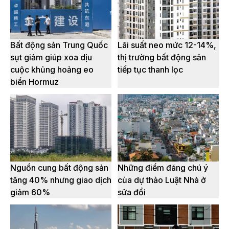
Bất động sản Trung Quốc
Lãi suất neo mức 12-14%,
sụt giảm giúp xoa dịu
thị trường bất động sản
cuộc khủng hoảng eo
tiếp tục thanh lọc
biển Hormuz
Nguồn cung bất động sản
Những điểm đáng chú ý
tăng 40% nhưng giao dịch
của dự thảo Luật Nhà ở
giảm 60%
sửa đổi