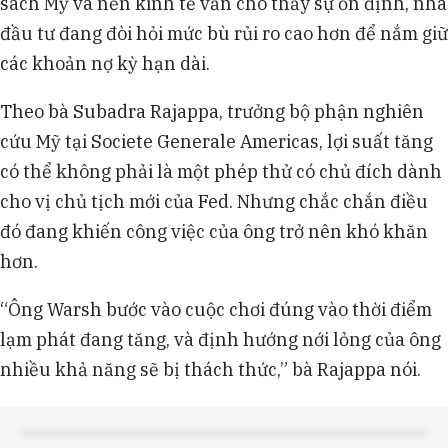
sách Mỹ và nền kinh tế vẫn cho thấy sự ổn định, nhà
đầu tư đang đòi hỏi mức bù rủi ro cao hơn để nắm giữ
các khoản nợ kỳ hạn dài.
Theo bà Subadra Rajappa, trưởng bộ phận nghiên
cứu Mỹ tại Societe Generale Americas, lợi suất tăng
có thể không phải là một phép thử có chủ đích dành
cho vị chủ tịch mới của Fed. Nhưng chắc chắn điều
đó đang khiến công việc của ông trở nên khó khăn
hơn.
“Ông Warsh bước vào cuộc chơi đúng vào thời điểm
lạm phát đang tăng, và định hướng nới lỏng của ông
nhiều khả năng sẽ bị thách thức,” bà Rajappa nói.