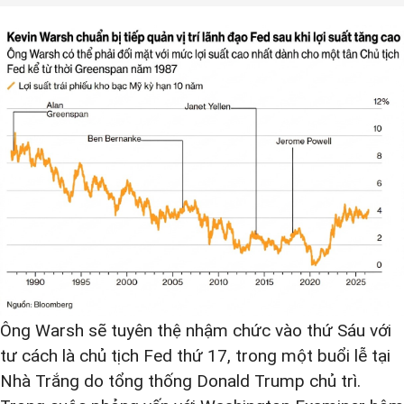
Ông Warsh sẽ tuyên thệ nhậm chức vào thứ Sáu với
tư cách là chủ tịch Fed thứ 17, trong một buổi lễ tại
Nhà Trắng do tổng thống Donald Trump chủ trì.