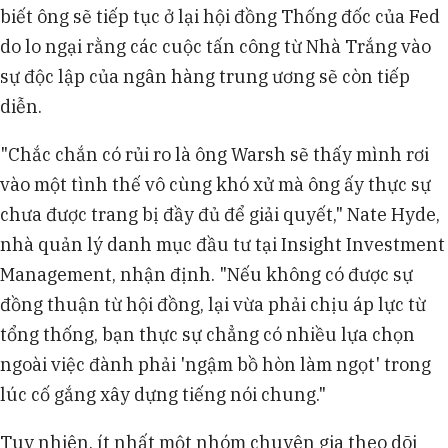
biết ông sẽ tiếp tục ở lại hội đồng Thống đốc của Fed
do lo ngại rằng các cuộc tấn công từ Nhà Trắng vào
sự độc lập của ngân hàng trung ương sẽ còn tiếp
diễn.
"Chắc chắn có rủi ro là ông Warsh sẽ thấy mình rơi
vào một tình thế vô cùng khó xử mà ông ấy thực sự
chưa được trang bị đầy đủ để giải quyết," Nate Hyde,
nhà quản lý danh mục đầu tư tại Insight Investment
Management, nhận định. "Nếu không có được sự
đồng thuận từ hội đồng, lại vừa phải chịu áp lực từ
tổng thống, bạn thực sự chẳng có nhiều lựa chọn
ngoài việc đành phải 'ngậm bồ hòn làm ngọt' trong
lúc cố gắng xây dựng tiếng nói chung."
Tuy nhiên, ít nhất một nhóm chuyên gia theo dõi