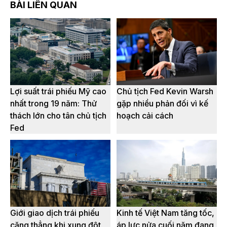
BÀI LIÊN QUAN
Lợi suất trái phiếu Mỹ cao
Chủ tịch Fed Kevin Warsh
nhất trong 19 năm: Thử
gặp nhiều phản đối vì kế
thách lớn cho tân chủ tịch
hoạch cải cách
Fed
Giới giao dịch trái phiếu
Kinh tế Việt Nam tăng tốc,
căng thẳng khi xung đột
áp lực nửa cuối năm đang