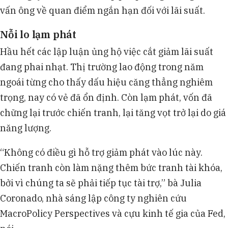
vấn ông về quan điểm ngắn hạn đối với lãi suất.
Nỗi lo lạm phát
Hầu hết các lập luận ủng hộ việc cắt giảm lãi suất
đang phai nhạt. Thị trường lao động trong năm
ngoái từng cho thấy dấu hiệu căng thẳng nghiêm
trọng, nay có vẻ đã ổn định. Còn lạm phát, vốn đã
chững lại trước chiến tranh, lại tăng vọt trở lại do giá
năng lượng.
“Không có điều gì hỗ trợ giảm phát vào lúc này.
Chiến tranh còn làm nặng thêm bức tranh tài khóa,
bởi vì chúng ta sẽ phải tiếp tục tài trợ,” bà Julia
Coronado, nhà sáng lập công ty nghiên cứu
MacroPolicy Perspectives và cựu kinh tế gia của Fed,