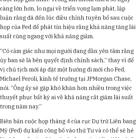
càng lớn hơn, lo ngại về triển vọng lạm phát, lập
luận rằng đã đến lúc điều chỉnh tuyên bố sau cuộc
họp của Fed để phát tín hiệu rằng khả năng tăng lãi
suất cũng ngang với khả năng giảm.
“Có cảm giác như mọi người đang dần yên tâm rằng
ủy ban sẽ là bên quyết định chính sách,” thay vì để
vị chủ tịch mới áp đặt một hướng đi mới cho Fed,
Michael Feroli, kinh tế trưởng tại JPMorgan Chase,
nói. “Ông ấy sẽ gặp khó khăn hơn nhiều trong việc
thuyết phục bất kỳ ai về khả năng cắt giảm lãi suất
trong năm nay.”
Biên bản cuộc họp tháng 4 của cục Dự trữ Liên bang
Mỹ (Fed) dự kiến công bố vào thứ Tư và có thể sẽ hé