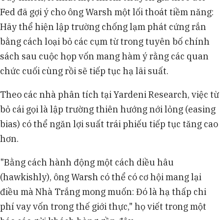
Fed đã gợi ý cho ông Warsh một lối thoát tiềm năng:
Hãy thể hiện lập trường chống lạm phát cứng rắn
bằng cách loại bỏ các cụm từ trong tuyên bố chính
sách sau cuộc họp vốn mang hàm ý rằng các quan
chức cuối cùng rồi sẽ tiếp tục hạ lãi suất.
Theo các nhà phân tích tại Yardeni Research, việc từ
bỏ cái gọi là lập trường thiên hướng nới lỏng (easing
bias) có thể ngăn lợi suất trái phiếu tiếp tục tăng cao
hơn.
"Bằng cách hành động một cách diều hâu
(hawkishly), ông Warsh có thể có cơ hội mang lại
điều mà Nhà Trắng mong muốn: Đó là hạ thấp chi
phí vay vốn trong thế giới thực," họ viết trong một