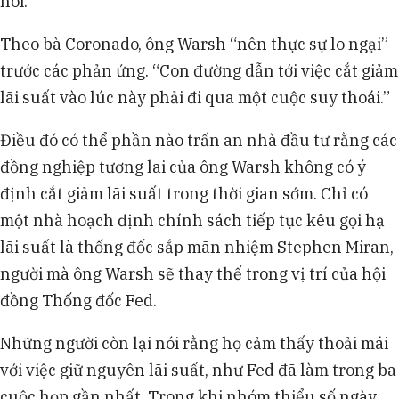
nói.
Theo bà Coronado, ông Warsh “nên thực sự lo ngại”
trước các phản ứng. “Con đường dẫn tới việc cắt giảm
lãi suất vào lúc này phải đi qua một cuộc suy thoái.”
Điều đó có thể phần nào trấn an nhà đầu tư rằng các
đồng nghiệp tương lai của ông Warsh không có ý
định cắt giảm lãi suất trong thời gian sớm. Chỉ có
một nhà hoạch định chính sách tiếp tục kêu gọi hạ
lãi suất là thống đốc sắp mãn nhiệm Stephen Miran,
người mà ông Warsh sẽ thay thế trong vị trí của hội
đồng Thống đốc Fed.
Những người còn lại nói rằng họ cảm thấy thoải mái
với việc giữ nguyên lãi suất, như Fed đã làm trong ba
cuộc họp gần nhất. Trong khi nhóm thiểu số ngày