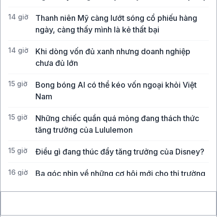
14 giờ
Thanh niên Mỹ càng lướt sóng cổ phiếu hàng
ngày, càng thấy mình là kẻ thất bại
14 giờ
Khi dòng vốn đủ xanh nhưng doanh nghiệp
chưa đủ lớn
15 giờ
Bong bóng AI có thể kéo vốn ngoại khỏi Việt
Nam
15 giờ
Những chiếc quần quá mỏng đang thách thức
tăng trưởng của Lululemon
15 giờ
Điều gì đang thúc đẩy tăng trưởng của Disney?
16 giờ
Ba góc nhìn về những cơ hội mới cho thị trường
Việt Nam