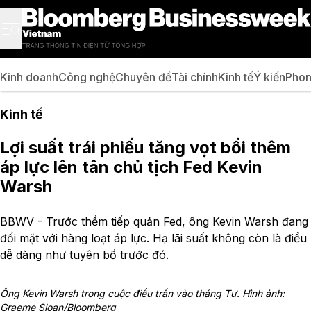
Kinh doanh
Công nghệ
Chuyên đề
Tài chính
Kinh tế
Ý kiến
Phon
Kinh tế
Lợi suất trái phiếu tăng vọt bồi thêm
áp lực lên tân chủ tịch Fed Kevin
Warsh
BBWV - Trước thềm tiếp quản Fed, ông Kevin Warsh đang
đối mặt với hàng loạt áp lực. Hạ lãi suất không còn là điều
dễ dàng như tuyên bố trước đó.
Ông Kevin Warsh trong cuộc điều trần vào tháng Tư. Hình ảnh:
Graeme Sloan/Bloomberg