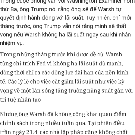
Trong cuộc phỏng vấn với Washington Examiner hôm
thứ Ba, ông Trump nói rằng ông sẽ để Warsh tự
quyết định hành động với lãi suất. Tuy nhiên, chỉ mới
tháng trước, ông Trump vẫn nói rằng mình sẽ thất
vọng nếu Warsh không hạ lãi suất ngay sau khi nhận
nhiệm vụ.
Trong những tháng trước khi được đề cử, Warsh
từng chỉ trích Fed vì không hạ lãi suất đủ mạnh,
đồng thời chỉ ra các động lực dài hạn của nền kinh
tế. Các lý lẽ cho việc cắt giảm lãi suất như việc kỳ
vọng về một làn sóng tăng trưởng năng suất gắn với
trí tuệ nhân tạo.
Nhưng ông Warsh đã không công khai quan điểm
chính sách trong nhiều tuần qua. Tại phiên điều
trần ngày 21.4, các nhà lập pháp cũng không chất