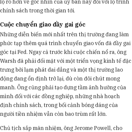
lộ rõ hơn về góc nhìn của ủy ban này đối với lộ trình
chính sách trong thời gian tới.
Cuộc chuyển giao đầy gai góc
Những diễn biến mới nhất trên thị trường đang làm
phức tạp thêm quá trình chuyển giao vốn đã đầy gai
góc tại Fed. Ngay cả trước khi cuộc chiến nổ ra, ông
Warsh đã phải đối mặt với một triển vọng kinh tế đặc
trưng bởi lạm phát dai dẳng và một thị trường lao
động đang ổn định trở lại, dù còn đôi chút mong
manh. Ông cũng phải tạo dựng tầm ảnh hưởng của
mình đối với các đồng nghiệp, những nhà hoạch
định chính sách, trong bối cảnh bóng dáng của
người tiền nhiệm vẫn còn bao trùm rất lớn.
Chủ tịch sắp mãn nhiệm, ông Jerome Powell, cho