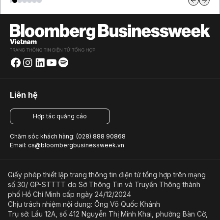
Liên hệ
Hợp tác quảng cáo
Chăm sóc khách hàng: (028) 888 90868
Email: cs@bloombergbusinessweek.vn
Giấy phép thiết lập trang thông tin điện tử tổng hợp trên mạng
số 30/ GP-STTTT do Sở Thông Tin và Truyền Thông thành
phố Hồ Chí Minh cấp ngày 24/12/2024
Chịu trách nhiệm nội dung: Ông Võ Quốc Khánh
Trụ sở: Lầu 12A, số 412 Nguyễn Thị Minh Khai, phường Bàn Cờ,