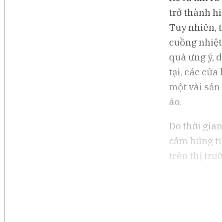
trở thành hi
Tuy nhiên, 
cuồng nhiệt
quà ưng ý, 
tại, các cửa
một vài sản 
áo.
Do thời gia
cảm hứng từ
trên thị tr