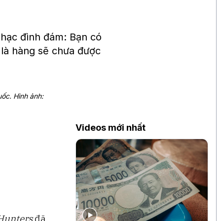
nhạc đình đám: Bạn có
 là hàng sẽ chưa được
uốc. Hình ảnh:
Videos mới nhất
Hunters
đã