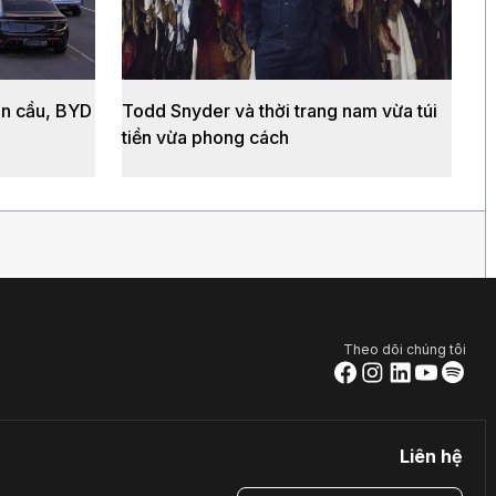
àn cầu, BYD
Todd Snyder và thời trang nam vừa túi
tiền vừa phong cách
Theo dõi chúng tôi
Liên hệ