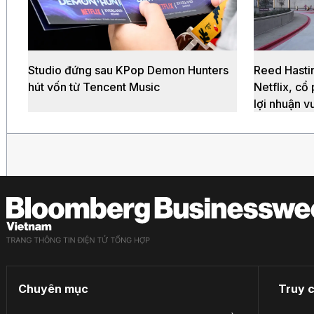
Studio đứng sau KPop Demon Hunters
Reed Hastin
hút vốn từ Tencent Music
Netflix, cổ
lợi nhuận v
Chuyên mục
Truy 