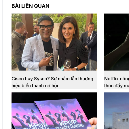
BÀI LIÊN QUAN
Cisco hay Sysco? Sự nhầm lẫn thương
Netflix cô
hiệu biến thành cơ hội
thúc đẩy m