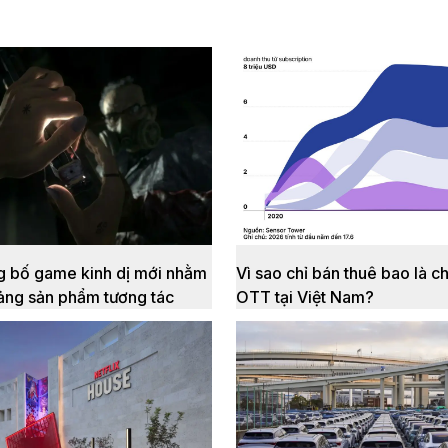
ng bố game kinh dị mới nhằm
Vì sao chỉ bán thuê bao là c
ảng sản phẩm tương tác
OTT tại Việt Nam?