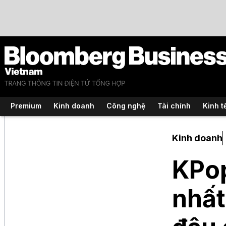
Premium
Kinh doanh
Công nghệ
Tài chính
Kinh t
Kinh doanh
KPop
nhất