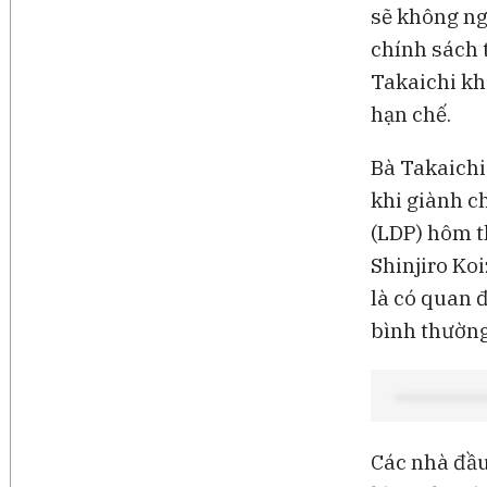
sẽ không ng
chính sách t
Takaichi kh
hạn chế.
Bà Takaichi
khi giành c
(LDP) hôm th
Shinjiro Koi
là có quan đ
bình thường
Các nhà đầu 