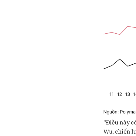
“Điều này có
Wu, chiến lư