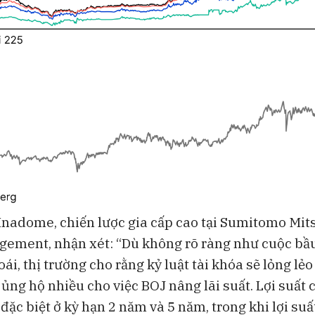
Inadome, chiến lược gia cấp cao tại Sumitomo Mit
ement, nhận xét: “Dù không rõ ràng như cuộc bầu
i, thị trường cho rằng kỷ luật tài khóa sẽ lỏng lẻo
ủng hộ nhiều cho việc BOJ nâng lãi suất. Lợi suất 
 đặc biệt ở kỳ hạn 2 năm và 5 năm, trong khi lợi suấ