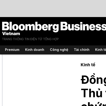
Premium
Kinh doanh
Công nghệ
Tài chính
Kinh t
Kinh tế
Đồng
Thủ 