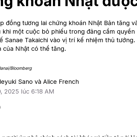
g khoán Nhật được
 đồng tương lai chứng khoán Nhật Bản tăng v
au khi một cuộc bỏ phiếu trong đảng cầm quyền 
tế Sanae Takaichi vào vị trí kế nhiệm thủ tướng. 
n của Nhật có thể tăng.
Hanai/Bloomberg
deyuki Sano và Alice French
0, 2025 lúc 6:18 AM