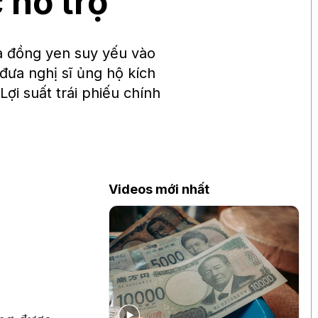
 hỗ trợ
à đồng yen suy yếu vào
đưa nghị sĩ ủng hộ kích
Lợi suất trái phiếu chính
Videos mới nhất