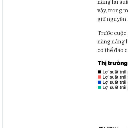
nâng lãi su
vậy, trong 
giữ nguyên l
Trước cuộc 
năng nâng l
có thể đảo 