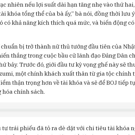
ạc nhiên nếu lợi suất dài hạn tăng nhẹ vào thứ hai,
ài khóa tổng thể của bà ấy,” bà nói, đồng thời lưu 
ó có khả năng kích thích quá mức, và biến động có
 chuẩn bị trở thành nữ thủ tướng đầu tiên của Nhậ
hiến thắng trong cuộc bầu cử lãnh đạo Đảng Dân c
ứ bảy. Trước đó, giới đầu tư kỳ vọng ghế này sẽ th
zumi, một chính khách xuất thân từ gia tộc chính t
iểm thận trọng hơn về tài khóa và sẽ để BOJ tiếp tụ
 hóa chính sách.
tư trái phiếu đã tỏ ra dè dặt với chi tiêu tài khóa 