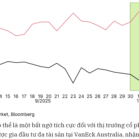
 thể là một bất ngờ tích cực đối với thị trường cổ 
ợc gia đầu tư đa tài sản tại VanEck Australia, nhận