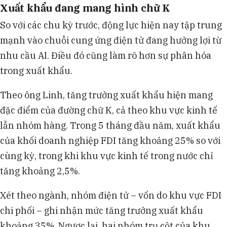
Xuất khẩu đang mang hình chữ K
So với các chu kỳ trước, động lực hiện nay tập trung
mạnh vào chuỗi cung ứng điện tử đang hưởng lợi từ
nhu cầu AI. Điều đó cũng làm rõ hơn sự phân hóa
trong xuất khẩu.
Theo ông Linh, tăng trưởng xuất khẩu hiện mang
đặc điểm của đường chữ K, cả theo khu vực kinh tế
lẫn nhóm hàng. Trong 5 tháng đầu năm, xuất khẩu
của khối doanh nghiệp FDI tăng khoảng 25% so với
cùng kỳ, trong khi khu vực kinh tế trong nước chỉ
tăng khoảng 2,5%.
Xét theo ngành, nhóm điện tử – vốn do khu vực FDI
chi phối – ghi nhận mức tăng trưởng xuất khẩu
khoảng 35%. Ngược lại, hai nhóm trụ cột của khu