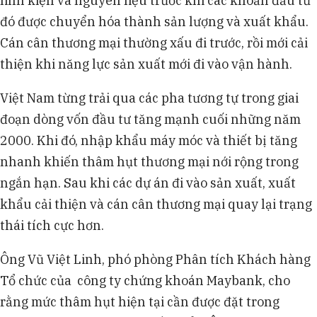
linh kiện và nguyên liệu trước khi các khoản đầu tư
đó được chuyển hóa thành sản lượng và xuất khẩu.
Cán cân thương mại thường xấu đi trước, rồi mới cải
thiện khi năng lực sản xuất mới đi vào vận hành.
Việt Nam từng trải qua các pha tương tự trong giai
đoạn dòng vốn đầu tư tăng mạnh cuối những năm
2000. Khi đó, nhập khẩu máy móc và thiết bị tăng
nhanh khiến thâm hụt thương mại nới rộng trong
ngắn hạn. Sau khi các dự án đi vào sản xuất, xuất
khẩu cải thiện và cán cân thương mại quay lại trạng
thái tích cực hơn.
Ông Vũ Việt Linh, phó phòng Phân tích Khách hàng
Tổ chức của công ty chứng khoán Maybank, cho
rằng mức thâm hụt hiện tại cần được đặt trong