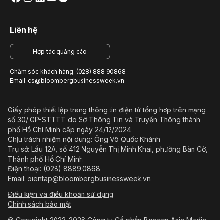
Liên hệ
Hợp tác quảng cáo
Chăm sóc khách hàng: (028) 888 90868
Email: cs@bloombergbusinessweek.vn
Giấy phép thiết lập trang thông tin điện tử tổng hợp trên mạng
số 30/ GP-STTTT do Sở Thông Tin và Truyền Thông thành
phố Hồ Chí Minh cấp ngày 24/12/2024
Chịu trách nhiệm nội dung: Ông Võ Quốc Khánh
Trụ sở: Lầu 12A, số 412 Nguyễn Thị Minh Khai, phường Bàn Cờ,
Thành phố Hồ Chí Minh
Điện thoại: (028) 8889.0868
Email: bientap@bloombergbusinessweek.vn
Điều kiện và điều khoản sử dụng
Chính sách bảo mật
© Copyright 2023-2026 Công ty Cổ phần Beacon Asia Media