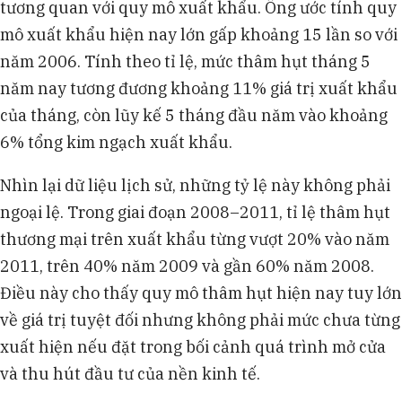
tương quan với quy mô xuất khẩu. Ông ước tính quy
mô xuất khẩu hiện nay lớn gấp khoảng 15 lần so với
năm 2006. Tính theo tỉ lệ, mức thâm hụt tháng 5
năm nay tương đương khoảng 11% giá trị xuất khẩu
của tháng, còn lũy kế 5 tháng đầu năm vào khoảng
6% tổng kim ngạch xuất khẩu.
Nhìn lại dữ liệu lịch sử, những tỷ lệ này không phải
ngoại lệ. Trong giai đoạn 2008–2011, tỉ lệ thâm hụt
thương mại trên xuất khẩu từng vượt 20% vào năm
2011, trên 40% năm 2009 và gần 60% năm 2008.
Điều này cho thấy quy mô thâm hụt hiện nay tuy lớn
về giá trị tuyệt đối nhưng không phải mức chưa từng
xuất hiện nếu đặt trong bối cảnh quá trình mở cửa
và thu hút đầu tư của nền kinh tế.