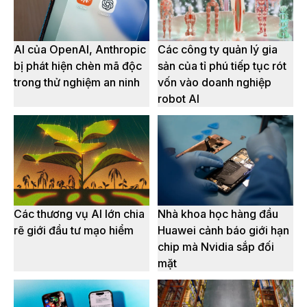
AI của OpenAI, Anthropic
Các công ty quản lý gia
bị phát hiện chèn mã độc
sản của tỉ phú tiếp tục rót
trong thử nghiệm an ninh
vốn vào doanh nghiệp
robot AI
Các thương vụ AI lớn chia
Nhà khoa học hàng đầu
rẽ giới đầu tư mạo hiểm
Huawei cảnh báo giới hạn
chip mà Nvidia sắp đối
mặt