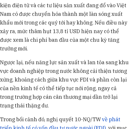
kiện điện tử và các tư liệu sản xuất đang đổ vào Việt
Nam có được chuyển hóa thành một làn sóng xuất
khẩu mới trong các quý tới hay không. Nếu điều này
xảy ra, mức thâm hụt 13,8 tỉ USD hiện nay có thể
được xem là chi phí ban đầu của một chu kỳ tăng
trưởng mới.
Ngược lại, nếu năng lực sản xuất và lan tỏa sang khu
vực doanh nghiệp trong nước không cải thiện tương
xứng, khoảng cách giữa khu vực FDI và phần còn lại
của nền kinh tế có thể tiếp tục nới rộng, ngay cả
trong trường hợp cán cân thương mại dần trở lại
trạng thái thặng dư.
Trong bối cảnh đó, nghị quyết 10-NQ/TW
về phát
triển kinh tế có vốn đầu tư nước ngoài (FDI)
, với mục