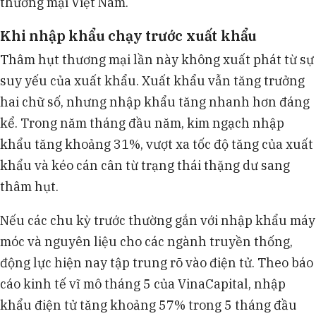
thương mại Việt Nam.
Khi nhập khẩu chạy trước xuất khẩu
Thâm hụt thương mại lần này không xuất phát từ sự
suy yếu của xuất khẩu. Xuất khẩu vẫn tăng trưởng
hai chữ số, nhưng nhập khẩu tăng nhanh hơn đáng
kể. Trong năm tháng đầu năm, kim ngạch nhập
khẩu tăng khoảng 31%, vượt xa tốc độ tăng của xuất
khẩu và kéo cán cân từ trạng thái thặng dư sang
thâm hụt.
Nếu các chu kỳ trước thường gắn với nhập khẩu máy
móc và nguyên liệu cho các ngành truyền thống,
động lực hiện nay tập trung rõ vào điện tử. Theo báo
cáo kinh tế vĩ mô tháng 5 của VinaCapital, nhập
khẩu điện tử tăng khoảng 57% trong 5 tháng đầu