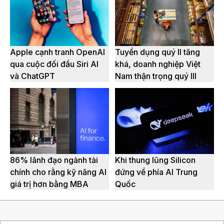
Apple cạnh tranh OpenAI
Tuyển dụng quý II tăng
qua cuộc đối đầu Siri AI
khá, doanh nghiệp Việt
và ChatGPT
Nam thận trọng quý III
86% lãnh đạo ngành tài
Khi thung lũng Silicon
chính cho rằng kỹ năng AI
đứng về phía AI Trung
giá trị hơn bằng MBA
Quốc