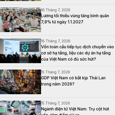
16 Tháng 7, 2026
Lương tối thiểu vùng tăng bình quân
7,8% từ ngày 1.1.2027
16 Tháng 7, 2026
Vốn toàn cầu tiếp tục dịch chuyển vào
cơ sở hạ tầng, liệu các dự án hạ tầng
của Việt Nam có đủ sức hút?
15 Tháng 7, 2026
GDP Việt Nam có bắt kịp Thái Lan
trong năm 2026?
15 Tháng 7, 2026
Ngành điện tử Việt Nam: Trụ cột hút
vốn, tâm điểm rủi ro