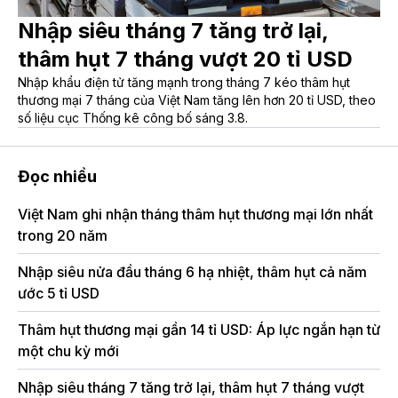
Nhập siêu tháng 7 tăng trở lại,
thâm hụt 7 tháng vượt 20 tỉ USD
Nhập khẩu điện tử tăng mạnh trong tháng 7 kéo thâm hụt
thương mại 7 tháng của Việt Nam tăng lên hơn 20 tỉ USD, theo
số liệu cục Thống kê công bố sáng 3.8.
Đọc nhiều
Việt Nam ghi nhận tháng thâm hụt thương mại lớn nhất
Tr
trong 20 năm
qu
Nhập siêu nửa đầu tháng 6 hạ nhiệt, thâm hụt cả năm
ước 5 tỉ USD
Thâm hụt thương mại gần 14 tỉ USD: Áp lực ngắn hạn từ
một chu kỳ mới
Nhập siêu tháng 7 tăng trở lại, thâm hụt 7 tháng vượt