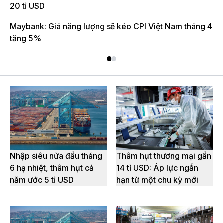
20 tỉ USD
Maybank: Giá năng lượng sẽ kéo CPI Việt Nam tháng 4
tăng 5%
Nhập siêu nửa đầu tháng
Thâm hụt thương mại gần
6 hạ nhiệt, thâm hụt cả
14 tỉ USD: Áp lực ngắn
năm ước 5 tỉ USD
hạn từ một chu kỳ mới