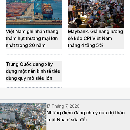
Việt Nam ghi nhận tháng
Maybank: Giá năng lượng
thâm hụt thương mại lớn
sẽ kéo CPI Việt Nam
nhất trong 20 năm
tháng 4 tăng 5%
Trung Quốc đang xây
dựng một nền kinh tế tiêu
dùng quy mô siêu lớn
17 Tháng 7, 2026
Những điểm đáng chú ý của dự thảo
Luật Nhà ở sửa đổi