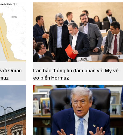
n với Oman
Iran bác thông tin đàm phán với Mỹ về
rmuz
eo biển Hormuz