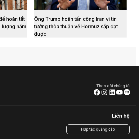
ể hoàn tất
Ông Trump hoãn tấn công Iran vì tin
n lượng năm
tưởng thỏa thuận về Hormuz sắp đạt
được
Theo dõi chúng tôi
Liên hệ
Hợp tác quảng cáo