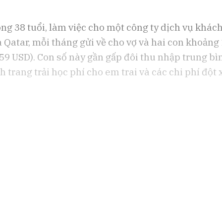
ng 38 tuổi, làm việc cho một công ty dịch vụ khách
 Qatar, mỗi tháng gửi về cho vợ và hai con khoảng
.159 USD). Con số này gần gấp đôi thu nhập trung bì
h trang trải học phí cho em trai và các chi phí đột 