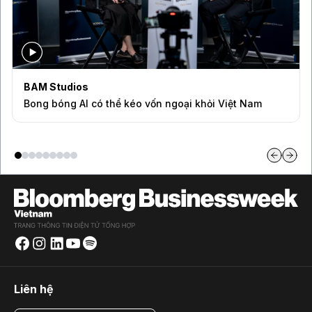
Bloomberg Television
Những chiếc quần quá mỏng đang thách thức tăng
trưởng của Lululemon
Liên hệ