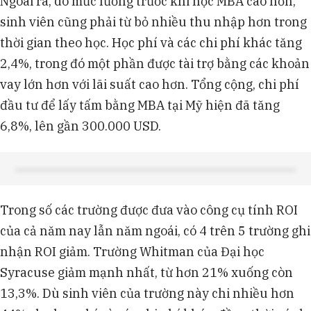
Ngoài ra, do mức lương trước khi học MBA cao hơn,
sinh viên cũng phải từ bỏ nhiều thu nhập hơn trong
thời gian theo học. Học phí và các chi phí khác tăng
2,4%, trong đó một phần được tài trợ bằng các khoản
vay lớn hơn với lãi suất cao hơn. Tổng cộng, chi phí
đầu tư để lấy tấm bằng MBA tại Mỹ hiện đã tăng
6,8%, lên gần 300.000 USD.
Trong số các trường được đưa vào công cụ tính ROI
của cả năm nay lẫn năm ngoái, có 4 trên 5 trường ghi
nhận ROI giảm. Trường Whitman của Đại học
Syracuse giảm mạnh nhất, từ hơn 21% xuống còn
13,3%. Dù sinh viên của trường này chi nhiều hơn