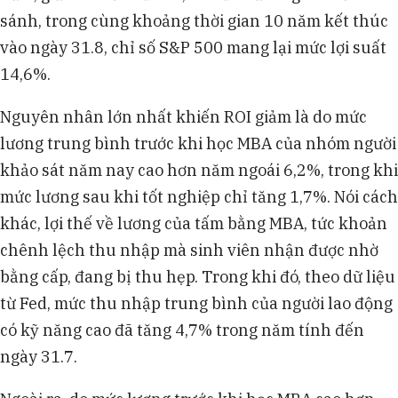
sánh, trong cùng khoảng thời gian 10 năm kết thúc
vào ngày 31.8, chỉ số S&P 500 mang lại mức lợi suất
14,6%.
Nguyên nhân lớn nhất khiến ROI giảm là do mức
lương trung bình trước khi học MBA của nhóm người
khảo sát năm nay cao hơn năm ngoái 6,2%, trong khi
mức lương sau khi tốt nghiệp chỉ tăng 1,7%. Nói cách
khác, lợi thế về lương của tấm bằng MBA, tức khoản
chênh lệch thu nhập mà sinh viên nhận được nhờ
bằng cấp, đang bị thu hẹp. Trong khi đó, theo dữ liệu
từ Fed, mức thu nhập trung bình của người lao động
có kỹ năng cao đã tăng 4,7% trong năm tính đến
ngày 31.7.