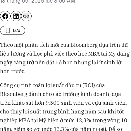
18 tháng 09, 2025 lúc 8:00 AM
Lưu
Theo một phân tích mới của Bloomberg dựa trên dữ
liệu lương và học phí, việc theo học MBA tại Mỹ đang
ngày càng trở nên đắt đỏ hơn nhưng lại ít sinh lời
hơn trước.
Công cụ tính toán lợi suất đầu tư (ROI) của
Bloomberg dành cho các trường kinh doanh, dựa
trên khảo sát hơn 9.500 sinh viên và cựu sinh viên,
cho thấy lợi suất trung bình hằng năm sau khi tốt
nghiệp MBA tại Mỹ hiện ở mức 12,3% trong vòng 10
năm, giảm so với mức 13,3% của năm ngoái. Để so