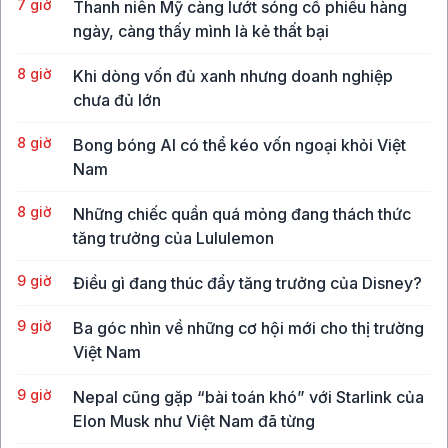
7 giờ
Thanh niên Mỹ càng lướt sóng cổ phiếu hàng
ngày, càng thấy mình là kẻ thất bại
8 giờ
Khi dòng vốn đủ xanh nhưng doanh nghiệp
chưa đủ lớn
8 giờ
Bong bóng AI có thể kéo vốn ngoại khỏi Việt
Nam
8 giờ
Những chiếc quần quá mỏng đang thách thức
tăng trưởng của Lululemon
9 giờ
Điều gì đang thúc đẩy tăng trưởng của Disney?
9 giờ
Ba góc nhìn về những cơ hội mới cho thị trường
Việt Nam
9 giờ
Nepal cũng gặp “bài toán khó” với Starlink của
Elon Musk như Việt Nam đã từng