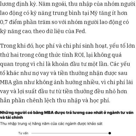
lương định kỳ. Năm ngoái, thu nhập của nhóm người
lao động có kỹ năng trung bình tại Mỹ tăng ít hơn
0,7 điểm phần trăm so với nhóm người lao động có
kỹ năng cao, theo dữ liệu của Fed.
Trong khi đó, học phí và chi phí sinh hoạt, yếu tố lớn
thứ hai trong công thức tính ROI, lại không quá
quan trọng vì chỉ là khoản đầu tư một lần. Các yếu
tố khác như nợ vay và tiền thưởng nhận được sau
MBA gần như không ảnh hưởng nhiều, vì chi phí lãi
vay và lợi suất đầu tư từ tiền thưởng đều nhỏ hơn
hẳn phần chênh lệch thu nhập và học phí.