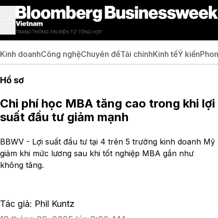
Kinh doanh
Công nghệ
Chuyên đề
Tài chính
Kinh tế
Ý kiến
Phon
Hồ sơ
Chi phí học MBA tăng cao trong khi lợi
suất đầu tư giảm mạnh
BBWV - Lợi suất đầu tư tại 4 trên 5 trường kinh doanh Mỹ
giảm khi mức lương sau khi tốt nghiệp MBA gần như
không tăng.
Tác giả: Phil Kuntz