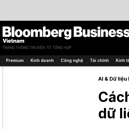
Premium
Kinh doanh
Công nghệ
Tài chính
Kinh t
AI & Dữ liệu 
Cách
dữ l