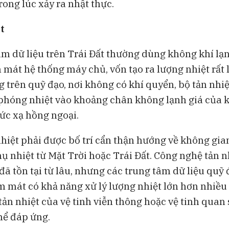
rong lúc xảy ra nhật thực.
t
âm dữ liệu trên Trái Đất thường dùng không khí lạ
 mát hệ thống máy chủ, vốn tạo ra lượng nhiệt rất 
 trên quỹ đạo, nơi không có khí quyển, bộ tản nhiệ
i phóng nhiệt vào khoảng chân không lạnh giá của 
ức xạ hồng ngoại.
nhiệt phải được bố trí cẩn thận hướng về không gia
ụ nhiệt từ Mặt Trời hoặc Trái Đất. Công nghệ tản n
ã tồn tại từ lâu, nhưng các trung tâm dữ liệu quỹ 
m mát có khả năng xử lý lượng nhiệt lớn hơn nhiều 
ản nhiệt của vệ tinh viễn thông hoặc vệ tinh quan
hể đáp ứng.