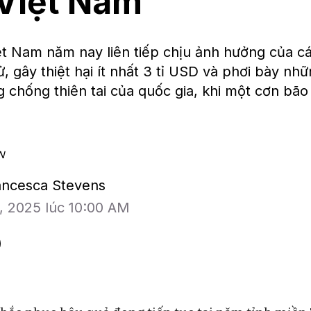
Việt Nam
t Nam năm nay liên tiếp chịu ảnh hưởng của các
 sử, gây thiệt hại ít nhất 3 tỉ USD và phơi bày n
 chống thiên tai của quốc gia, khi một cơn bão
N
rancesca Stevens
1, 2025 lúc 10:00 AM