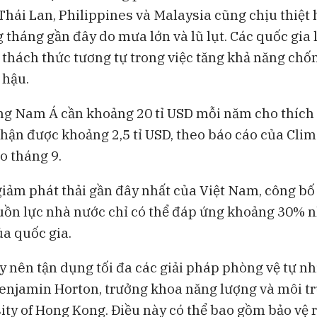
Thái Lan, Philippines và Malaysia cũng chịu thiệt 
 tháng gần đây do mưa lớn và lũ lụt. Các quốc gia 
 thách thức tương tự trong việc tăng khả năng chốn
 hậu.
g Nam Á cần khoảng 20 tỉ USD mỗi năm cho thích
hận được khoảng 2,5 tỉ USD, theo báo cáo của Clim
ào tháng 9.
giảm phát thải gần đây nhất của Việt Nam, công b
uồn lực nhà nước chỉ có thể đáp ứng khoảng 30% 
ủa quốc gia.
y nên tận dụng tối đa các giải pháp phòng vệ tự nh
Benjamin Horton, trưởng khoa năng lượng và môi tr
sity of Hong Kong. Điều này có thể bao gồm bảo vệ