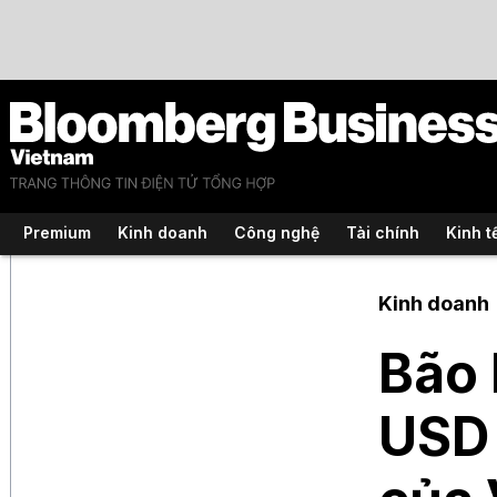
Premium
Kinh doanh
Công nghệ
Tài chính
Kinh t
Kinh doanh
Bão 
USD 