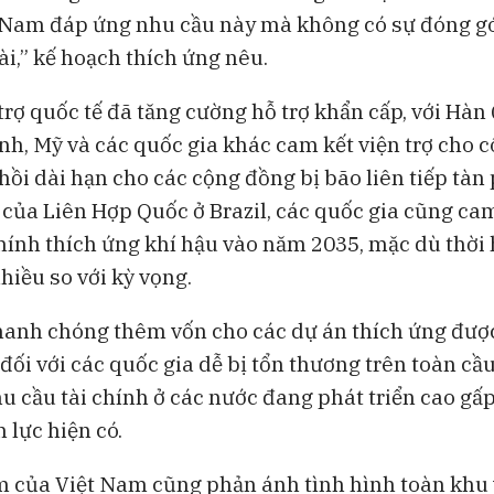
 Nam đáp ứng nhu cầu này mà không có sự đóng g
ài,” kế hoạch thích ứng nêu.
trợ quốc tế đã tăng cường hỗ trợ khẩn cấp, với Hàn
Anh, Mỹ và các quốc gia khác cam kết viện trợ cho 
hồi dài hạn cho các cộng đồng bị bão liên tiếp tàn 
của Liên Hợp Quốc ở Brazil, các quốc gia cũng cam
chính thích ứng khí hậu vào năm 2035, mặc dù thời
iều so với kỳ vọng.
anh chóng thêm vốn cho các dự án thích ứng đượ
 đối với các quốc gia dễ bị tổn thương trên toàn cầ
u cầu tài chính ở các nước đang phát triển cao gấ
 lực hiện có.
 của Việt Nam cũng phản ánh tình hình toàn khu