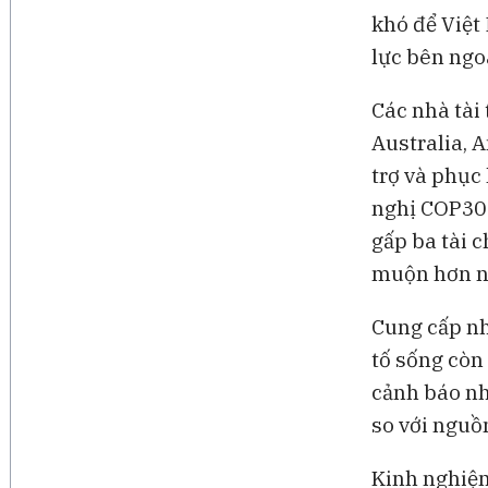
khó để Việt
lực bên ngo
Các nhà tài 
Australia, 
trợ và phục 
nghị COP30 
gấp ba tài 
muộn hơn nh
Cung cấp nh
tố sống còn
cảnh báo nh
so với nguồn
Kinh nghiệm