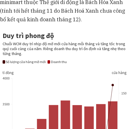
minimart thuộc Thế giới di động là Bách Hóa Xanh
(tính tới hết tháng 11 do Bách Hoá Xanh chưa công
bố kết quả kinh doanh tháng 12).