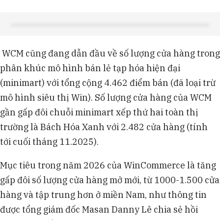
WCM cũng đang dẫn đầu về số lượng cửa hàng trong
phân khúc mô hình bán lẻ tạp hóa hiện đại
(minimart) với tổng cộng 4.462 điểm bán (đã loại trừ
mô hình siêu thị Win). Số lượng cửa hàng của WCM
gần gấp đôi chuỗi minimart xếp thứ hai toàn thị
trường là Bách Hóa Xanh với 2.482 cửa hàng (tính
tới cuối tháng 11.2025).
Mục tiêu trong năm 2026 của WinCommerce là tăng
gấp đôi số lượng cửa hàng mở mới, từ 1000-1.500 cửa
hàng và tập trung hơn ở miền Nam, như thông tin
được tổng giám đốc Masan Danny Lê chia sẻ hồi