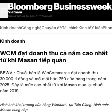
Kinh doanh
Công nghệ
Chuyên đề
Tài chính
Kinh tế
Ý kiến
Phon
Kinh doanh
WCM đạt doanh thu cả năm cao nhất
từ khi Masan tiếp quản
BBWV - Chuỗi bán lẻ WinCommerce đạt doanh thu
39.000 tỉ đồng và mở mới hơn 750 cửa hàng trong năm
2025. Đây là mức cao nhất từ khi Masan mua lại chuỗi
năm 2019.
Hình ảnh khai trương cửa hàng WinMart+ tại Tiền Giang. Hình ảnh:
Masan cung cấp