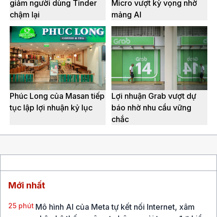
giảm người dùng Tinder
Micro vượt kỳ vọng nhờ
chậm lại
mảng AI
Phúc Long của Masan tiếp
Lợi nhuận Grab vượt dự
tục lập lợi nhuận kỷ lục
báo nhờ nhu cầu vững
chắc
Mới nhất
25 phút
Mô hình AI của Meta tự kết nối Internet, xâm