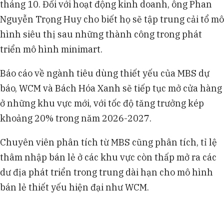
tháng 10. Đối với hoạt động kinh doanh, ông Phan
Nguyễn Trọng Huy cho biết họ sẽ tập trung cải tổ mô
hình siêu thị sau những thành công trong phát
triển mô hình minimart.
Báo cáo về ngành tiêu dùng thiết yếu của MBS dự
báo, WCM và Bách Hóa Xanh sẽ tiếp tục mở cửa hàng
ở những khu vực mới, với tốc độ tăng trưởng kép
khoảng 20% trong năm 2026-2027.
Chuyên viên phân tích từ MBS cũng phân tích, tỉ lệ
thâm nhập bán lẻ ở các khu vực còn thấp mở ra các
dư địa phát triển trong trung dài hạn cho mô hình
bán lẻ thiết yếu hiện đại như WCM.