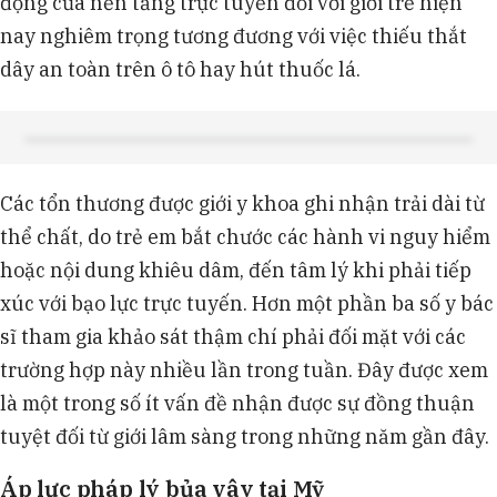
động của nền tảng trực tuyến đối với giới trẻ hiện
nay nghiêm trọng tương đương với việc thiếu thắt
dây an toàn trên ô tô hay hút thuốc lá.
Các tổn thương được giới y khoa ghi nhận trải dài từ
thể chất, do trẻ em bắt chước các hành vi nguy hiểm
hoặc nội dung khiêu dâm, đến tâm lý khi phải tiếp
xúc với bạo lực trực tuyến. Hơn một phần ba số y bác
sĩ tham gia khảo sát thậm chí phải đối mặt với các
trường hợp này nhiều lần trong tuần. Đây được xem
là một trong số ít vấn đề nhận được sự đồng thuận
tuyệt đối từ giới lâm sàng trong những năm gần đây.
Áp lực pháp lý bủa vây tại Mỹ