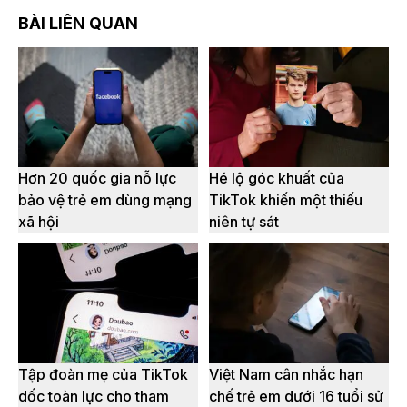
BÀI LIÊN QUAN
Hơn 20 quốc gia nỗ lực
Hé lộ góc khuất của
bảo vệ trẻ em dùng mạng
TikTok khiến một thiếu
xã hội
niên tự sát
Tập đoàn mẹ của TikTok
Việt Nam cân nhắc hạn
dốc toàn lực cho tham
chế trẻ em dưới 16 tuổi sử