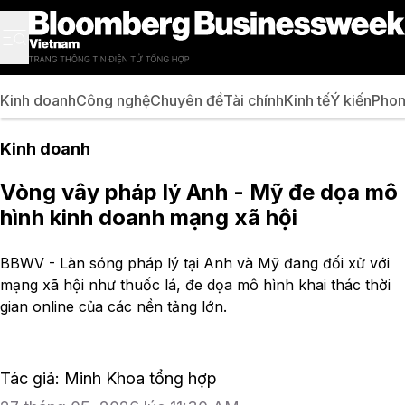
Kinh doanh
Công nghệ
Chuyên đề
Tài chính
Kinh tế
Ý kiến
Phon
Kinh doanh
Vòng vây pháp lý Anh - Mỹ đe dọa mô
hình kinh doanh mạng xã hội
BBWV - Làn sóng pháp lý tại Anh và Mỹ đang đối xử với
mạng xã hội như thuốc lá, đe dọa mô hình khai thác thời
gian online của các nền tảng lớn.
Tác giả: Minh Khoa tổng hợp