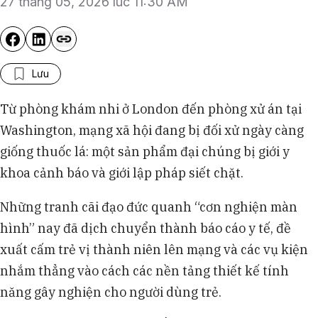
27 tháng 05, 2026 lúc 11:30 AM
Lưu
Từ phòng khám nhi ở London đến phòng xử án tại
Washington, mạng xã hội đang bị đối xử ngày càng
giống thuốc lá: một sản phẩm đại chúng bị giới y
khoa cảnh báo và giới lập pháp siết chặt.
Những tranh cãi đạo đức quanh “cơn nghiện màn
hình” nay đã dịch chuyển thành báo cáo y tế, đề
xuất cấm trẻ vị thành niên lên mạng và các vụ kiện
nhắm thẳng vào cách các nền tảng thiết kế tính
năng gây nghiện cho người dùng trẻ.