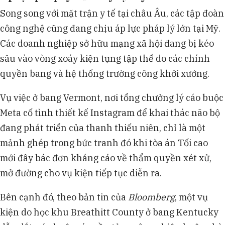
Song song với mặt trận y tế tại châu Âu, các tập đoàn
công nghệ cũng đang chịu áp lực pháp lý lớn tại Mỹ.
Các doanh nghiệp sở hữu mạng xã hội đang bị kéo
sâu vào vòng xoáy kiện tụng tập thể do các chính
quyền bang và hệ thống trường công khởi xướng.
Vụ việc ở bang Vermont, nơi tổng chưởng lý cáo buộc
Meta cố tình thiết kế Instagram để khai thác não bộ
đang phát triển của thanh thiếu niên, chỉ là một
mảnh ghép trong bức tranh đó khi tòa án Tối cao
mới đây bác đơn kháng cáo về thẩm quyền xét xử,
mở đường cho vụ kiện tiếp tục diễn ra.
Bên cạnh đó, theo bản tin của
Bloomberg
, một vụ
kiện do học khu Breathitt County ở bang Kentucky