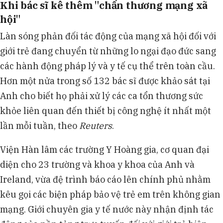
Khi bác sĩ kê thêm "chấn thương mạng xã
hội"
Làn sóng phản đối tác động của mạng xã hội đối với
giới trẻ đang chuyển từ những lo ngại đạo đức sang
các hành động pháp lý và y tế cụ thể trên toàn cầu.
Hơn một nửa trong số 132 bác sĩ được khảo sát tại
Anh cho biết họ phải xử lý các ca tổn thương sức
khỏe liên quan đến thiết bị công nghệ ít nhất một
lần mỗi tuần, theo
Reuters
.
Viện Hàn lâm các trường Y Hoàng gia, cơ quan đại
diện cho 23 trường và khoa y khoa của Anh và
Ireland, vừa đệ trình báo cáo lên chính phủ nhằm
kêu gọi các biện pháp bảo vệ trẻ em trên không gian
mạng. Giới chuyên gia y tế nước này nhận định tác