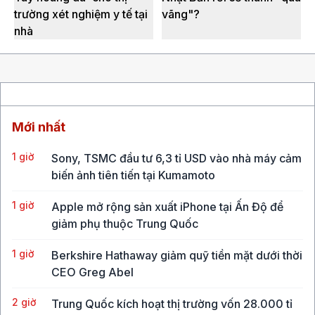
trường xét nghiệm y tế tại
vãng"?
nhà
Mới nhất
1 giờ
Sony, TSMC đầu tư 6,3 tỉ USD vào nhà máy cảm
biến ảnh tiên tiến tại Kumamoto
1 giờ
Apple mở rộng sản xuất iPhone tại Ấn Độ để
giảm phụ thuộc Trung Quốc
1 giờ
Berkshire Hathaway giảm quỹ tiền mặt dưới thời
CEO Greg Abel
2 giờ
Trung Quốc kích hoạt thị trường vốn 28.000 tỉ