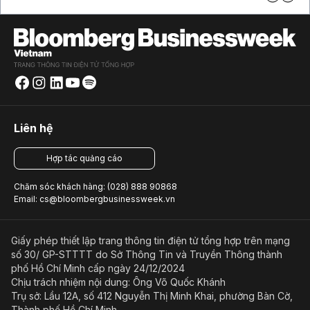
Liên hệ
Hợp tác quảng cáo
Chăm sóc khách hàng: (028) 888 90868
Email: cs@bloombergbusinessweek.vn
Giấy phép thiết lập trang thông tin điện tử tổng hợp trên mạng
số 30/ GP-STTTT do Sở Thông Tin và Truyền Thông thành
phố Hồ Chí Minh cấp ngày 24/12/2024
Chịu trách nhiệm nội dung: Ông Võ Quốc Khánh
Trụ sở: Lầu 12A, số 412 Nguyễn Thị Minh Khai, phường Bàn Cờ,
Thành phố Hồ Chí Minh