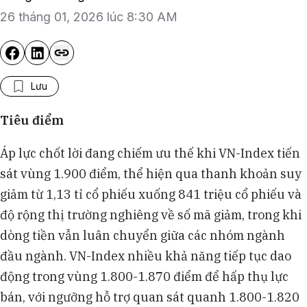
26 tháng 01, 2026 lúc 8:30 AM
Lưu
Tiêu điểm
Áp lực chốt lời đang chiếm ưu thế khi VN-Index tiến
sát vùng 1.900 điểm, thể hiện qua thanh khoản suy
giảm từ 1,13 tỉ cổ phiếu xuống 841 triệu cổ phiếu và
độ rộng thị trường nghiêng về số mã giảm, trong khi
dòng tiền vẫn luân chuyển giữa các nhóm ngành
đầu ngành. VN-Index nhiều khả năng tiếp tục dao
động trong vùng 1.800-1.870 điểm để hấp thụ lực
bán, với ngưỡng hỗ trợ quan sát quanh 1.800-1.820