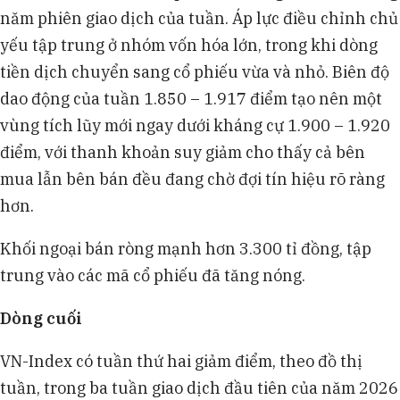
năm phiên giao dịch của tuần. Áp lực điều chỉnh chủ
yếu tập trung ở nhóm vốn hóa lớn, trong khi dòng
tiền dịch chuyển sang cổ phiếu vừa và nhỏ. Biên độ
dao động của tuần 1.850 – 1.917 điểm tạo nên một
vùng tích lũy mới ngay dưới kháng cự 1.900 – 1.920
điểm, với thanh khoản suy giảm cho thấy cả bên
mua lẫn bên bán đều đang chờ đợi tín hiệu rõ ràng
hơn.
Khối ngoại bán ròng mạnh hơn 3.300 tỉ đồng, tập
trung vào các mã cổ phiếu đã tăng nóng.
Dòng cuối
VN-Index có tuần thứ hai giảm điểm, theo đồ thị
tuần, trong ba tuần giao dịch đầu tiên của năm 2026