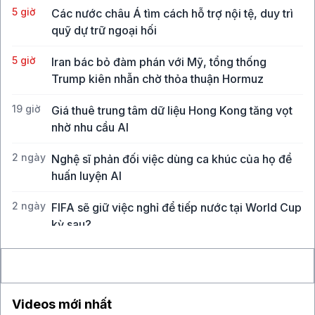
5 giờ
Các nước châu Á tìm cách hỗ trợ nội tệ, duy trì
quỹ dự trữ ngoại hối
5 giờ
Iran bác bỏ đàm phán với Mỹ, tổng thống
Trump kiên nhẫn chờ thỏa thuận Hormuz
19 giờ
Giá thuê trung tâm dữ liệu Hong Kong tăng vọt
nhờ nhu cầu AI
2 ngày
Nghệ sĩ phản đối việc dùng ca khúc của họ để
huấn luyện AI
2 ngày
FIFA sẽ giữ việc nghỉ để tiếp nước tại World Cup
kỳ sau?
2 ngày
Ai hưởng lợi khi tác giả "đánh cắp" chuyện của
người khác?
Videos mới nhất