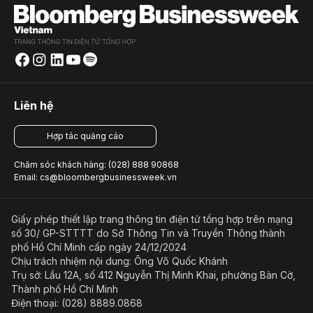
Liên hệ
Hợp tác quảng cáo
Chăm sóc khách hàng: (028) 888 90868
Email: cs@bloombergbusinessweek.vn
Giấy phép thiết lập trang thông tin điện tử tổng hợp trên mạng
số 30/ GP-STTTT do Sở Thông Tin và Truyền Thông thành
phố Hồ Chí Minh cấp ngày 24/12/2024
Chịu trách nhiệm nội dung: Ông Võ Quốc Khánh
Trụ sở: Lầu 12A, số 412 Nguyễn Thị Minh Khai, phường Bàn Cờ,
Thành phố Hồ Chí Minh
Điện thoại: (028) 8889.0868