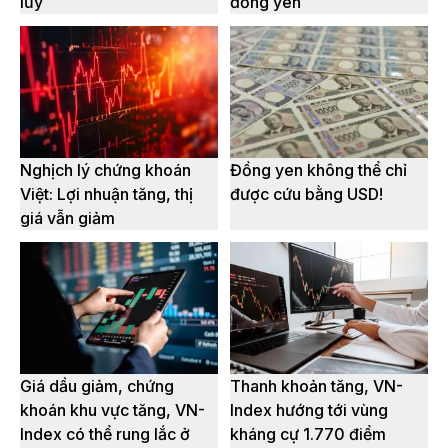
lũy
đồng yen
Nghịch lý chứng khoán
Đồng yen không thể chỉ
Việt: Lợi nhuận tăng, thị
được cứu bằng USD!
giá vẫn giảm
Giá dầu giảm, chứng
Thanh khoản tăng, VN-
khoán khu vực tăng, VN-
Index hướng tới vùng
Index có thể rung lắc ở
kháng cự 1.770 điểm