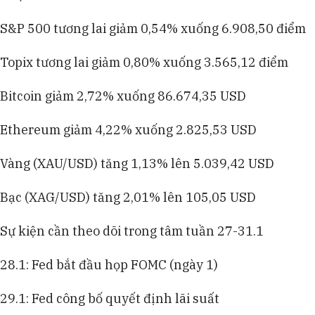
S&P 500 tương lai giảm 0,54% xuống 6.908,50 điểm
Topix tương lai giảm 0,80% xuống 3.565,12 điểm
Bitcoin giảm 2,72% xuống 86.674,35 USD
Ethereum giảm 4,22% xuống 2.825,53 USD
Vàng (XAU/USD) tăng 1,13% lên 5.039,42 USD
Bạc (XAG/USD) tăng 2,01% lên 105,05 USD
Sự kiện cần theo dõi trong tâm tuần 27-31.1
28.1: Fed bắt đầu họp FOMC (ngày 1)
29.1: Fed công bố quyết định lãi suất