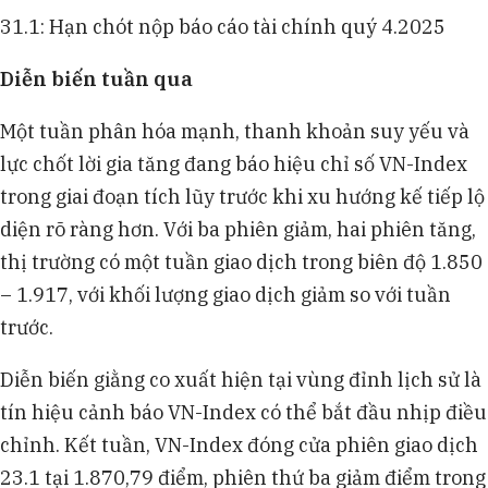
31.1: Hạn chót nộp báo cáo tài chính quý 4.2025
Diễn biến tuần qua
Một tuần phân hóa mạnh, thanh khoản suy yếu và
lực chốt lời gia tăng đang báo hiệu chỉ số VN-Index
trong giai đoạn tích lũy trước khi xu hướng kế tiếp lộ
diện rõ ràng hơn. Với ba phiên giảm, hai phiên tăng,
thị trường có một tuần giao dịch trong biên độ 1.850
– 1.917, với khối lượng giao dịch giảm so với tuần
trước.
Diễn biến giằng co xuất hiện tại vùng đỉnh lịch sử là
tín hiệu cảnh báo VN-Index có thể bắt đầu nhịp điều
chỉnh. Kết tuần, VN-Index đóng cửa phiên giao dịch
23.1 tại 1.870,79 điểm, phiên thứ ba giảm điểm trong