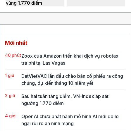
vùng 1.770 điểm
Mới nhất
40 phút
Zoox của Amazon triển khai dịch vụ robotaxi
trả phí tại Las Vegas
1 giờ
DatVietVAC lần đầu chào bán cổ phiếu ra công
chúng, dự kiến tháng 10 niêm yết
2 giờ
Sau hai tuần tăng điểm, VN-Index áp sát
ngưỡng 1.770 điểm
4 giờ
OpenAI chưa phát hành mô hình AI mới do lo
ngại rủi ro an ninh mạng