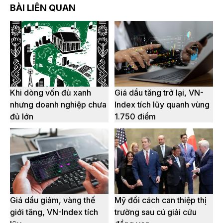
BÀI LIÊN QUAN
Khi dòng vốn đủ xanh
Giá dầu tăng trở lại, VN-
nhưng doanh nghiệp chưa
Index tích lũy quanh vùng
đủ lớn
1.750 điểm
Giá dầu giảm, vàng thế
Mỹ đổi cách can thiệp thị
giới tăng, VN-Index tích
trường sau cú giải cứu