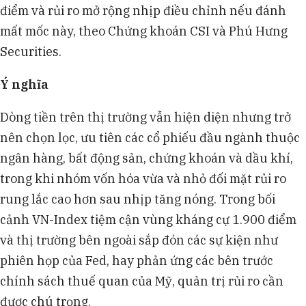
điểm và rủi ro mở rộng nhịp điều chỉnh nếu đánh
mất mốc này, theo Chứng khoán CSI và Phú Hưng
Securities.
Ý nghĩa
Dòng tiền trên thị trường vẫn hiện diện nhưng trở
nên chọn lọc, ưu tiên các cổ phiếu đầu ngành thuộc
ngân hàng, bất động sản, chứng khoán và dầu khí,
trong khi nhóm vốn hóa vừa và nhỏ đối mặt rủi ro
rung lắc cao hơn sau nhịp tăng nóng. Trong bối
cảnh VN-Index tiệm cận vùng kháng cự 1.900 điểm
và thị trường bên ngoài sắp đón các sự kiện như
phiên họp của Fed, hay phản ứng các bên trước
chính sách thuế quan của Mỹ, quản trị rủi ro cần
được chú trọng.