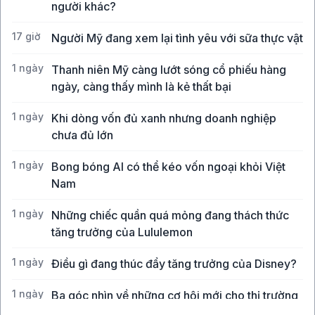
người khác?
17 giờ
Người Mỹ đang xem lại tình yêu với sữa thực vật
1 ngày
Thanh niên Mỹ càng lướt sóng cổ phiếu hàng
ngày, càng thấy mình là kẻ thất bại
1 ngày
Khi dòng vốn đủ xanh nhưng doanh nghiệp
chưa đủ lớn
1 ngày
Bong bóng AI có thể kéo vốn ngoại khỏi Việt
Nam
1 ngày
Những chiếc quần quá mỏng đang thách thức
tăng trưởng của Lululemon
1 ngày
Điều gì đang thúc đẩy tăng trưởng của Disney?
1 ngày
Ba góc nhìn về những cơ hội mới cho thị trường
Việt Nam