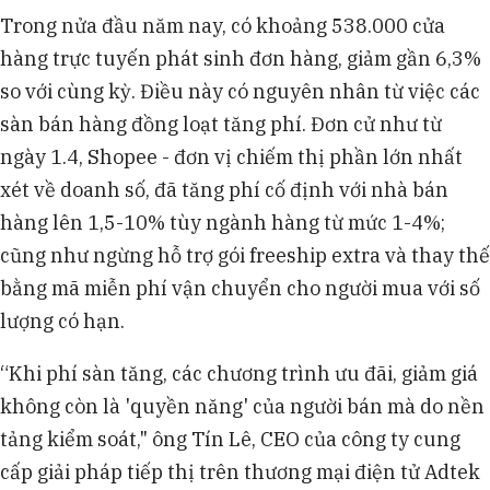
Trong nửa đầu năm nay, có khoảng 538.000 cửa
hàng trực tuyến phát sinh đơn hàng, giảm gần 6,3%
so với cùng kỳ. Điều này có nguyên nhân từ việc các
sàn bán hàng đồng loạt tăng phí. Đơn cử như từ
ngày 1.4, Shopee - đơn vị chiếm thị phần lớn nhất
xét về doanh số, đã tăng phí cố định với nhà bán
hàng lên 1,5-10% tùy ngành hàng từ mức 1-4%;
cũng như ngừng hỗ trợ gói freeship extra và thay thế
bằng mã miễn phí vận chuyển cho người mua với số
lượng có hạn.
“Khi phí sàn tăng, các chương trình ưu đãi, giảm giá
không còn là 'quyền năng' của người bán mà do nền
tảng kiểm soát," ông Tín Lê, CEO của công ty cung
cấp giải pháp tiếp thị trên thương mại điện tử Adtek