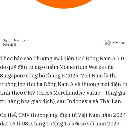
Theo báo cáo Thương mại điện tử ở Đông Nam Á 3.0
do quỹ đầu tư mạo hiểm Momentum Works của
Singapore công bố tháng 6.2025, Việt Nam là thị
trường lớn thứ ba Đông Nam Á về thương mại điện tử
tính theo GMV (Gross Merchandise Value – tổng giá
trị hàng hóa giao dịch), sau Indonesia và Thái Lan.
Cụ thể, GMV thương mại điện tử Việt Nam năm 2024
đạt 16 tỉ USD, tăng trưởng 15,9% so với năm 2023.