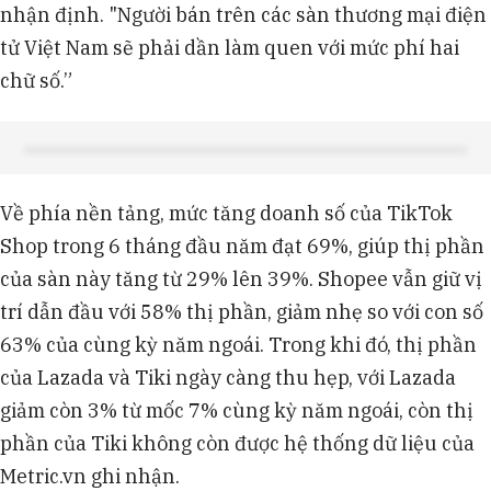
nhận định. "Người bán trên các sàn thương mại điện
tử Việt Nam sẽ phải dần làm quen với mức phí hai
chữ số.”
Về phía nền tảng, mức tăng doanh số của TikTok
Shop trong 6 tháng đầu năm đạt 69%, giúp thị phần
của sàn này tăng từ 29% lên 39%. Shopee vẫn giữ vị
trí dẫn đầu với 58% thị phần, giảm nhẹ so với con số
63% của cùng kỳ năm ngoái. Trong khi đó, thị phần
của Lazada và Tiki ngày càng thu hẹp, với Lazada
giảm còn 3% từ mốc 7% cùng kỳ năm ngoái, còn thị
phần của Tiki không còn được hệ thống dữ liệu của
Metric.vn ghi nhận.