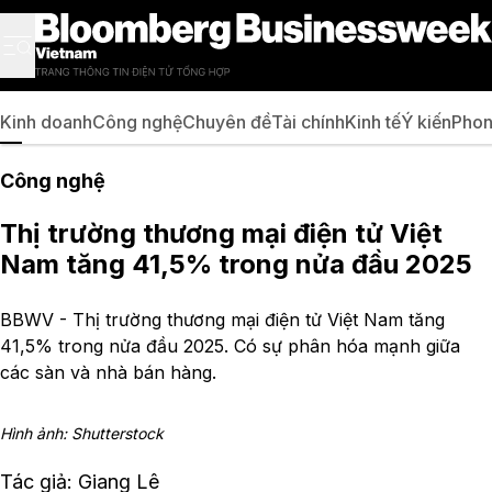
Kinh doanh
Công nghệ
Chuyên đề
Tài chính
Kinh tế
Ý kiến
Phon
Công nghệ
Thị trường thương mại điện tử Việt
Nam tăng 41,5% trong nửa đầu 2025
BBWV - Thị trường thương mại điện tử Việt Nam tăng
41,5% trong nửa đầu 2025. Có sự phân hóa mạnh giữa
các sàn và nhà bán hàng.
Hình ảnh: Shutterstock
Tác giả: Giang Lê