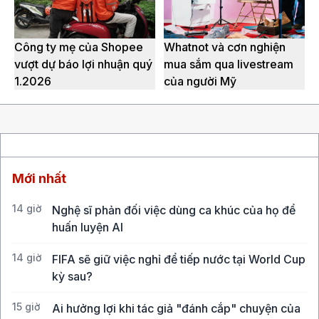
Công ty mẹ của Shopee
Whatnot và cơn nghiện
vượt dự báo lợi nhuận quý
mua sắm qua livestream
1.2026
của người Mỹ
Mới nhất
14 giờ
Nghệ sĩ phản đối việc dùng ca khúc của họ để
huấn luyện AI
14 giờ
FIFA sẽ giữ việc nghỉ để tiếp nước tại World Cup
kỳ sau?
15 giờ
Ai hưởng lợi khi tác giả "đánh cắp" chuyện của