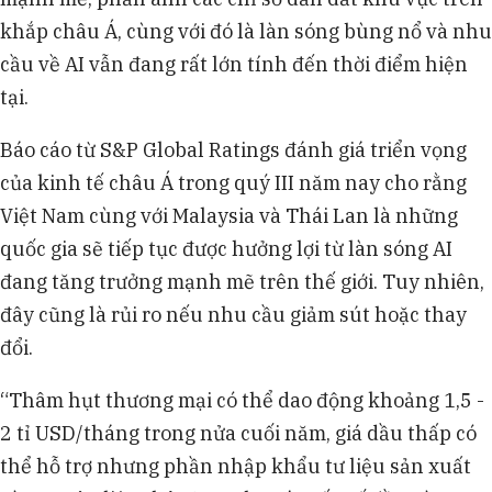
khắp châu Á, cùng với đó là làn sóng bùng nổ và nhu
cầu về AI vẫn đang rất lớn tính đến thời điểm hiện
tại.
Báo cáo từ S&P Global Ratings đánh giá triển vọng
của kinh tế châu Á trong quý III năm nay cho rằng
Việt Nam cùng với Malaysia và Thái Lan là những
quốc gia sẽ tiếp tục được hưởng lợi từ làn sóng AI
đang tăng trưởng mạnh mẽ trên thế giới. Tuy nhiên,
đây cũng là rủi ro nếu nhu cầu giảm sút hoặc thay
đổi.
“Thâm hụt thương mại có thể dao động khoảng 1,5 -
2 tỉ USD/tháng trong nửa cuối năm, giá dầu thấp có
thể hỗ trợ nhưng phần nhập khẩu tư liệu sản xuất