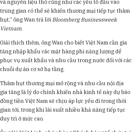
và nguyên liệu thô cũng như các yếu tố đầu vào
trung gian có thể sẽ khiến thương mại tiếp tục thâm
hụt,” ông Wan trả lời
Bloomberg Businessweek
Vietnam
.
Giải thích thêm, ông Wan cho biết Việt Nam cần gia
tăng nhập khẩu các mặt hàng phi năng lượng để
phục vụ xuất khẩu và nhu cầu trong nước đối với các
chuỗi dự án cơ sở hạ tầng.
Thâm hụt thương mại mở rộng và nhu cầu nội địa
gia tăng là lý do chính khiến nhà kinh tế này dự báo
đồng tiền Việt Nam sẽ chịu áp lực yếu đi trong thời
gian tới, trong khi lãi suất nhiều khả năng tiếp tục
duy trì ở mức cao.