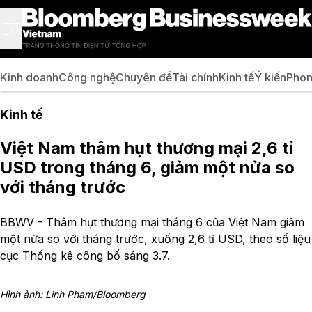
Kinh doanh
Công nghệ
Chuyên đề
Tài chính
Kinh tế
Ý kiến
Phon
Kinh tế
Việt Nam thâm hụt thương mại 2,6 tỉ
USD trong tháng 6, giảm một nửa so
với tháng trước
BBWV - Thâm hụt thương mại tháng 6 của Việt Nam giảm
một nửa so với tháng trước, xuống 2,6 tỉ USD, theo số liệu
cục Thống kê công bố sáng 3.7.
Hình ảnh: Linh Phạm/Bloomberg