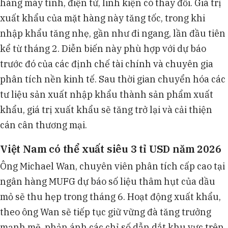
hàng máy tính, điện tử, linh kiện có thay đổi. Giá trị
xuất khẩu của mặt hàng này tăng tốc, trong khi
nhập khẩu tăng nhẹ, gần như đi ngang, lần đầu tiên
kể từ tháng 2. Diễn biến này phù hợp với dự báo
trước đó của các định chế tài chính và chuyên gia
phân tích nền kinh tế. Sau thời gian chuyển hóa các
tư liệu sản xuất nhập khẩu thành sản phẩm xuất
khẩu, giá trị xuất khẩu sẽ tăng trở lại và cải thiện
cán cân thương mại.
Việt Nam có thể xuất siêu 3 tỉ USD năm 2026
Ông Michael Wan, chuyên viên phân tích cấp cao tại
ngân hàng MUFG dự báo số liệu thâm hụt của dầu
mỏ sẽ thu hẹp trong tháng 6. Hoạt động xuất khẩu,
theo ông Wan sẽ tiếp tục giữ vững đà tăng trưởng
mạnh mẽ, phản ánh các chỉ số dẫn dắt khu vực trên