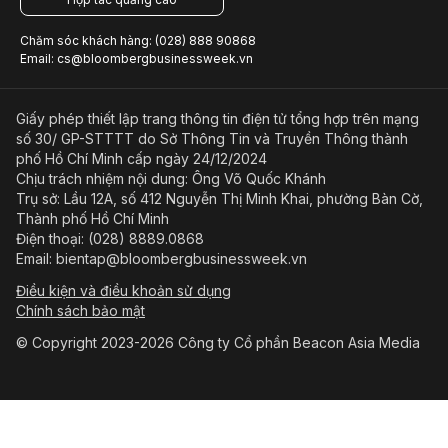
Chăm sóc khách hàng: (028) 888 90868
Email: cs@bloombergbusinessweek.vn
Giấy phép thiết lập trang thông tin điện tử tổng hợp trên mạng
số 30/ GP-STTTT do Sở Thông Tin và Truyền Thông thành
phố Hồ Chí Minh cấp ngày 24/12/2024
Chịu trách nhiệm nội dung: Ông Võ Quốc Khánh
Trụ sở: Lầu 12A, số 412 Nguyễn Thị Minh Khai, phường Bàn Cờ,
Thành phố Hồ Chí Minh
Điện thoại: (028) 8889.0868
Email: bientap@bloombergbusinessweek.vn
Điều kiện và điều khoản sử dụng
Chính sách bảo mật
© Copyright 2023-2026 Công ty Cổ phần Beacon Asia Media