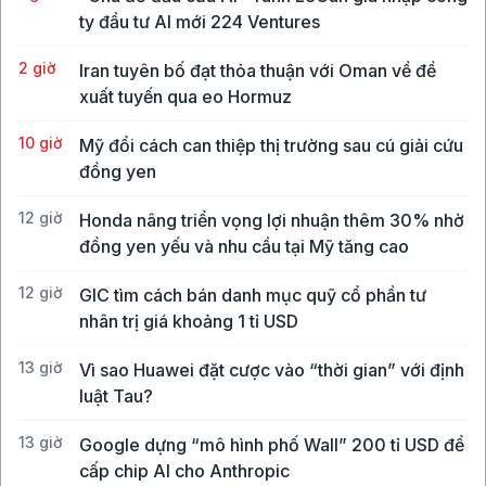
ty đầu tư AI mới 224 Ventures
2 giờ
Iran tuyên bố đạt thỏa thuận với Oman về đề
xuất tuyến qua eo Hormuz
10 giờ
Mỹ đổi cách can thiệp thị trường sau cú giải cứu
đồng yen
12 giờ
Honda nâng triển vọng lợi nhuận thêm 30% nhờ
đồng yen yếu và nhu cầu tại Mỹ tăng cao
12 giờ
GIC tìm cách bán danh mục quỹ cổ phần tư
nhân trị giá khoảng 1 tỉ USD
13 giờ
Vì sao Huawei đặt cược vào “thời gian” với định
luật Tau?
13 giờ
Google dựng “mô hình phố Wall” 200 tỉ USD để
cấp chip AI cho Anthropic