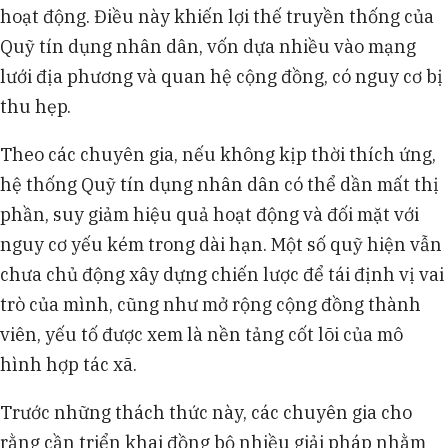
hoạt động. Điều này khiến lợi thế truyền thống của
Quỹ tín dụng nhân dân, vốn dựa nhiều vào mạng
lưới địa phương và quan hệ cộng đồng, có nguy cơ bị
thu hẹp.
Theo các chuyên gia, nếu không kịp thời thích ứng,
hệ thống Quỹ tín dụng nhân dân có thể dần mất thị
phần, suy giảm hiệu quả hoạt động và đối mặt với
nguy cơ yếu kém trong dài hạn. Một số quỹ hiện vẫn
chưa chủ động xây dựng chiến lược để tái định vị vai
trò của mình, cũng như mở rộng cộng đồng thành
viên, yếu tố được xem là nền tảng cốt lõi của mô
hình hợp tác xã.
Trước những thách thức này, các chuyên gia cho
rằng cần triển khai đồng bộ nhiều giải pháp nhằm