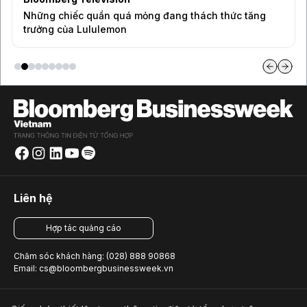
Những chiếc quần quá mỏng đang thách thức tăng
trưởng của Lululemon
Liên hệ
Hợp tác quảng cáo
Chăm sóc khách hàng: (028) 888 90868
Email: cs@bloombergbusinessweek.vn