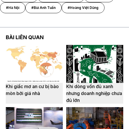
#Hà Nội
#Bùi Anh Tuấn
#Hoàng Việt Dũng
BÀI LIÊN QUAN
Khi giấc mơ an cư bị bào
Khi dòng vốn đủ xanh
mòn bởi giá nhà
nhưng doanh nghiệp chưa
đủ lớn