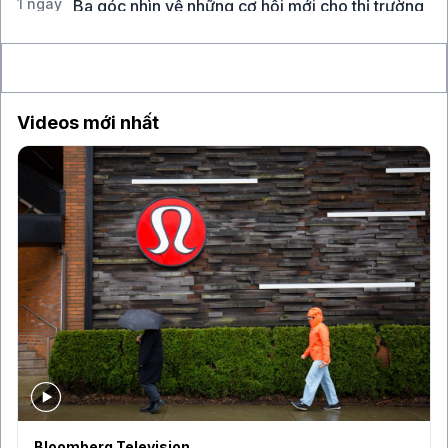
1 ngày
Ba góc nhìn về những cơ hội mới cho thị trường
Việt Nam
Videos mới nhất
Bloomberg Television