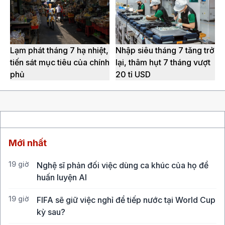
Lạm phát tháng 7 hạ nhiệt,
Nhập siêu tháng 7 tăng trở
tiến sát mục tiêu của chính
lại, thâm hụt 7 tháng vượt
phủ
20 tỉ USD
Mới nhất
19 giờ
Nghệ sĩ phản đối việc dùng ca khúc của họ để
huấn luyện AI
19 giờ
FIFA sẽ giữ việc nghỉ để tiếp nước tại World Cup
kỳ sau?