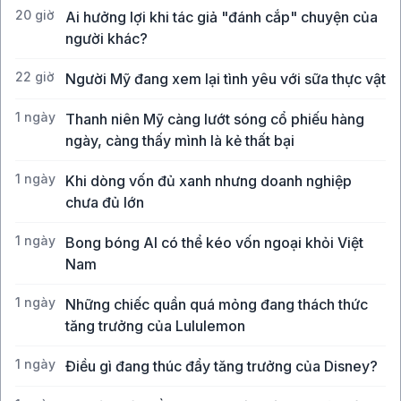
20 giờ
Ai hưởng lợi khi tác giả "đánh cắp" chuyện của
người khác?
22 giờ
Người Mỹ đang xem lại tình yêu với sữa thực vật
1 ngày
Thanh niên Mỹ càng lướt sóng cổ phiếu hàng
ngày, càng thấy mình là kẻ thất bại
1 ngày
Khi dòng vốn đủ xanh nhưng doanh nghiệp
chưa đủ lớn
1 ngày
Bong bóng AI có thể kéo vốn ngoại khỏi Việt
Nam
1 ngày
Những chiếc quần quá mỏng đang thách thức
tăng trưởng của Lululemon
1 ngày
Điều gì đang thúc đẩy tăng trưởng của Disney?