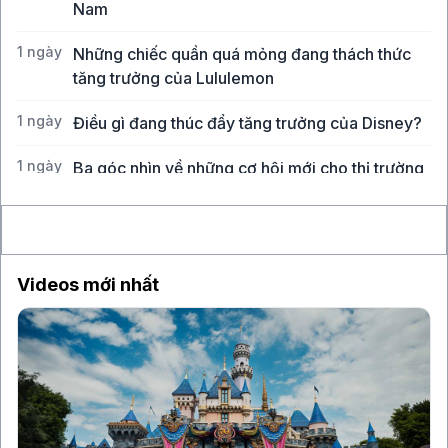
Nam
1 ngày
Những chiếc quần quá mỏng đang thách thức
tăng trưởng của Lululemon
1 ngày
Điều gì đang thúc đẩy tăng trưởng của Disney?
1 ngày
Ba góc nhìn về những cơ hội mới cho thị trường
Việt Nam
Videos mới nhất