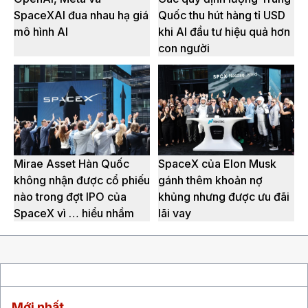
SpaceXAI đua nhau hạ giá
Quốc thu hút hàng tỉ USD
mô hình AI
khi AI đầu tư hiệu quả hơn
con người
Mirae Asset Hàn Quốc
SpaceX của Elon Musk
không nhận được cổ phiếu
gánh thêm khoản nợ
nào trong đợt IPO của
khủng nhưng được ưu đãi
SpaceX vì … hiểu nhầm
lãi vay
Mới nhất