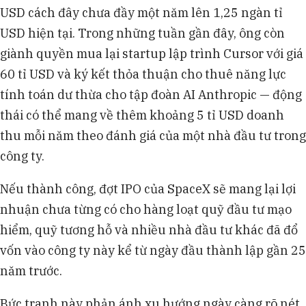
USD cách đây chưa đầy một năm lên 1,25 ngàn tỉ
USD hiện tại. Trong những tuần gần đây, ông còn
giành quyền mua lại startup lập trình Cursor với giá
60 tỉ USD và ký kết thỏa thuận cho thuê năng lực
tính toán dư thừa cho tập đoàn AI Anthropic — động
thái có thể mang về thêm khoảng 5 tỉ USD doanh
thu mỗi năm theo đánh giá của một nhà đầu tư trong
công ty.
Nếu thành công, đợt IPO của SpaceX sẽ mang lại lợi
nhuận chưa từng có cho hàng loạt quỹ đầu tư mạo
hiểm, quỹ tương hỗ và nhiều nhà đầu tư khác đã đổ
vốn vào công ty này kể từ ngày đầu thành lập gần 25
năm trước.
Bức tranh này phản ánh xu hướng ngày càng rõ nét