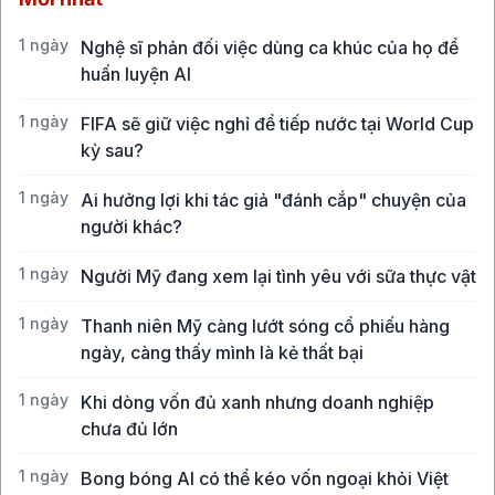
1 ngày
Nghệ sĩ phản đối việc dùng ca khúc của họ để
huấn luyện AI
1 ngày
FIFA sẽ giữ việc nghỉ để tiếp nước tại World Cup
kỳ sau?
1 ngày
Ai hưởng lợi khi tác giả "đánh cắp" chuyện của
người khác?
1 ngày
Người Mỹ đang xem lại tình yêu với sữa thực vật
1 ngày
Thanh niên Mỹ càng lướt sóng cổ phiếu hàng
ngày, càng thấy mình là kẻ thất bại
1 ngày
Khi dòng vốn đủ xanh nhưng doanh nghiệp
chưa đủ lớn
1 ngày
Bong bóng AI có thể kéo vốn ngoại khỏi Việt