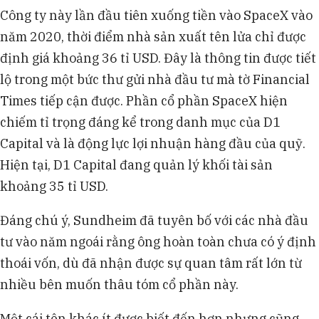
Công ty này lần đầu tiên xuống tiền vào SpaceX vào
năm 2020, thời điểm nhà sản xuất tên lửa chỉ được
định giá khoảng 36 tỉ USD. Đây là thông tin được tiết
lộ trong một bức thư gửi nhà đầu tư mà tờ Financial
Times tiếp cận được. Phần cổ phần SpaceX hiện
chiếm tỉ trọng đáng kể trong danh mục của D1
Capital và là động lực lợi nhuận hàng đầu của quỹ.
Hiện tại, D1 Capital đang quản lý khối tài sản
khoảng 35 tỉ USD.
Đáng chú ý, Sundheim đã tuyên bố với các nhà đầu
tư vào năm ngoái rằng ông hoàn toàn chưa có ý định
thoái vốn, dù đã nhận được sự quan tâm rất lớn từ
nhiều bên muốn thâu tóm cổ phần này.
Một cái tên khác ít được biết đến hơn nhưng cũng