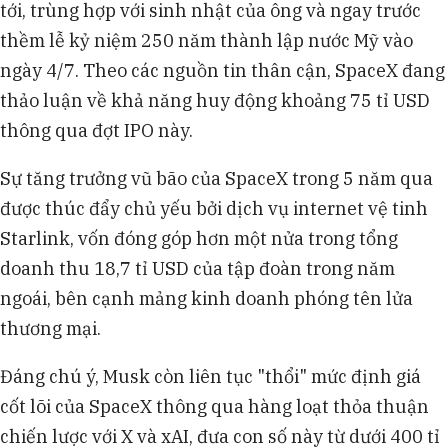
tới, trùng hợp với sinh nhật của ông và ngay trước
thềm lễ kỷ niệm 250 năm thành lập nước Mỹ vào
ngày 4/7. Theo các nguồn tin thân cận, SpaceX đang
thảo luận về khả năng huy động khoảng 75 tỉ USD
thông qua đợt IPO này.
Sự tăng trưởng vũ bão của SpaceX trong 5 năm qua
được thúc đẩy chủ yếu bởi dịch vụ internet vệ tinh
Starlink, vốn đóng góp hơn một nửa trong tổng
doanh thu 18,7 tỉ USD của tập đoàn trong năm
ngoái, bên cạnh mảng kinh doanh phóng tên lửa
thương mại.
Đáng chú ý, Musk còn liên tục "thổi" mức định giá
cốt lõi của SpaceX thông qua hàng loạt thỏa thuận
chiến lược với X và xAI, đưa con số này từ dưới 400 tỉ