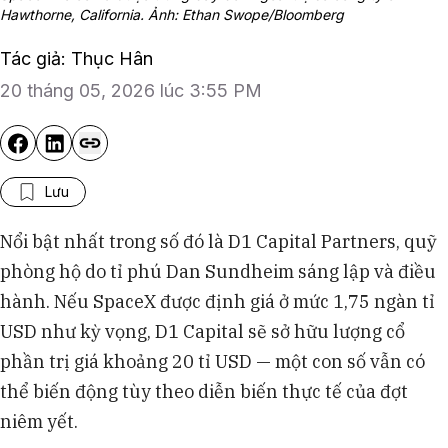
Hawthorne, California. Ảnh: Ethan Swope/Bloomberg
Tác giả: Thục Hân
20 tháng 05, 2026 lúc 3:55 PM
Lưu
Nổi bật nhất trong số đó là D1 Capital Partners, quỹ
phòng hộ do tỉ phú Dan Sundheim sáng lập và điều
hành. Nếu SpaceX được định giá ở mức 1,75 ngàn tỉ
USD như kỳ vọng, D1 Capital sẽ sở hữu lượng cổ
phần trị giá khoảng 20 tỉ USD — một con số vẫn có
thể biến động tùy theo diễn biến thực tế của đợt
niêm yết.