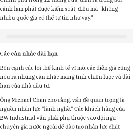
cảnh lạm phát được kiểm soát, điều mà "không
nhiều quốc gia có thể tự tin như vậy."
Các cân nhắc dài hạn
Bên cạnh các lợi thế kinh tế vĩ mô, các diễn giả cũng
nêu ra những cân nhắc mang tính chiến lược và dài
hạn của nhà đầu tư.
Ông Michael Chan cho rằng, vấn đề quan trọng là
nguồn nhân lực "lành nghề." Các khách hàng của
BW Industrial vẫn phải phụ thuộc vào đội ngũ
chuyên gia nước ngoài để đào tạo nhân lực chất