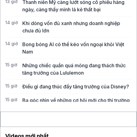
13 giờ
Thanh niên Mỹ càng lướt sóng cổ phiếu hàng
ngày, càng thấy mình là kẻ thất bại
14 giờ
Khi dòng vốn đủ xanh nhưng doanh nghiệp
chưa đủ lớn
14 giờ
Bong bóng AI có thể kéo vốn ngoại khỏi Việt
Nam
15 giờ
Những chiếc quần quá mỏng đang thách thức
tăng trưởng của Lululemon
15 giờ
Điều gì đang thúc đẩy tăng trưởng của Disney?
15 giờ
Ba góc nhìn về những cơ hội mới cho thị trường
Việt Nam
Videos mới nhất