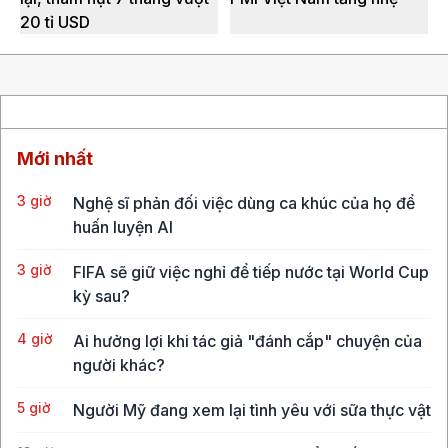
20 tỉ USD
Mới nhất
3 giờ
Nghệ sĩ phản đối việc dùng ca khúc của họ để
huấn luyện AI
3 giờ
FIFA sẽ giữ việc nghỉ để tiếp nước tại World Cup
kỳ sau?
4 giờ
Ai hưởng lợi khi tác giả "đánh cắp" chuyện của
người khác?
5 giờ
Người Mỹ đang xem lại tình yêu với sữa thực vật