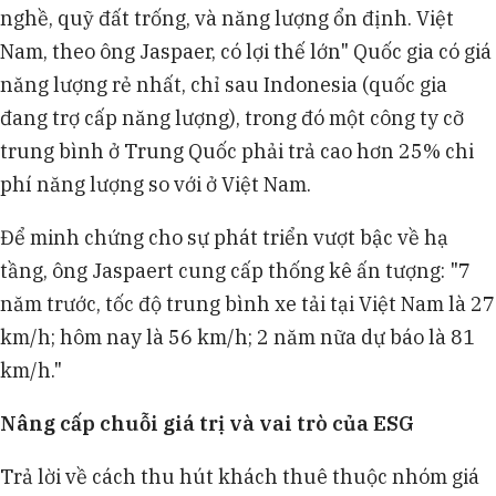
nghề, quỹ đất trống, và năng lượng ổn định. Việt
Nam, theo ông Jaspaer, có lợi thế lớn" Quốc gia có giá
năng lượng rẻ nhất, chỉ sau Indonesia (quốc gia
đang trợ cấp năng lượng), trong đó một công ty cỡ
trung bình ở Trung Quốc phải trả cao hơn 25% chi
phí năng lượng so với ở Việt Nam.
Để minh chứng cho sự phát triển vượt bậc về hạ
tầng, ông Jaspaert cung cấp thống kê ấn tượng: "7
năm trước, tốc độ trung bình xe tải tại Việt Nam là 27
km/h; hôm nay là 56 km/h; 2 năm nữa dự báo là 81
km/h."
Nâng cấp chuỗi giá trị và vai trò của ESG
Trả lời về cách thu hút khách thuê thuộc nhóm giá