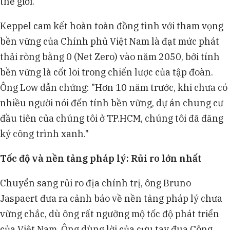
thế giới."
Keppel cam kết hoàn toàn đồng tình với tham vọng
bền vững của Chính phủ Việt Nam là đạt mức phát
thải ròng bằng 0 (Net Zero) vào năm 2050, bởi tính
bền vững là cốt lõi trong chiến lược của tập đoàn.
Ông Low dẫn chứng: "Hơn 10 năm trước, khi chưa có
nhiều người nói đến tính bền vững, dự án chung cư
đầu tiên của chúng tôi ở TP.HCM, chúng tôi đã đăng
ký công trình xanh."
Tốc độ và nền tảng pháp lý: Rủi ro lớn nhất
Chuyển sang rủi ro địa chính trị, ông Bruno
Jaspaert đưa ra cảnh báo về nền tảng pháp lý chưa
vững chắc, dù ông rất ngưỡng mộ tốc độ phát triển
của Việt Nam. Ông dùng lời của cựu tay đua Công