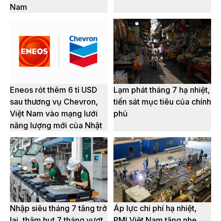
Nam
Eneos rót thêm 6 tỉ USD
Lạm phát tháng 7 hạ nhiệt,
sau thương vụ Chevron,
tiến sát mục tiêu của chính
Việt Nam vào mạng lưới
phủ
năng lượng mới của Nhật
Nhập siêu tháng 7 tăng trở
Áp lực chi phí hạ nhiệt,
lại, thâm hụt 7 tháng vượt
PMI Việt Nam tăng nhẹ