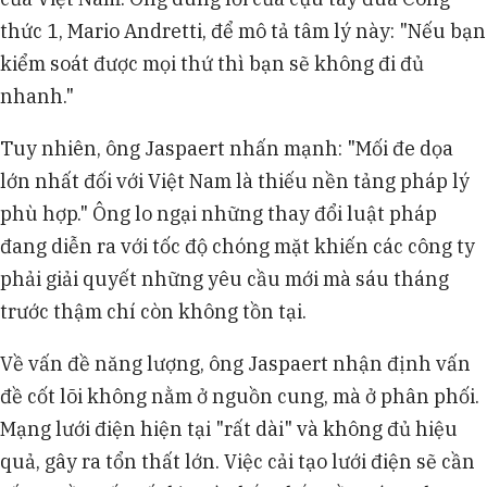
thức 1, Mario Andretti, để mô tả tâm lý này: "Nếu bạn
kiểm soát được mọi thứ thì bạn sẽ không đi đủ
nhanh."
Tuy nhiên, ông Jaspaert nhấn mạnh: "Mối đe dọa
lớn nhất đối với Việt Nam là thiếu nền tảng pháp lý
phù hợp." Ông lo ngại những thay đổi luật pháp
đang diễn ra với tốc độ chóng mặt khiến các công ty
phải giải quyết những yêu cầu mới mà sáu tháng
trước thậm chí còn không tồn tại.
Về vấn đề năng lượng, ông Jaspaert nhận định vấn
đề cốt lõi không nằm ở nguồn cung, mà ở phân phối.
Mạng lưới điện hiện tại "rất dài" và không đủ hiệu
quả, gây ra tổn thất lớn. Việc cải tạo lưới điện sẽ cần