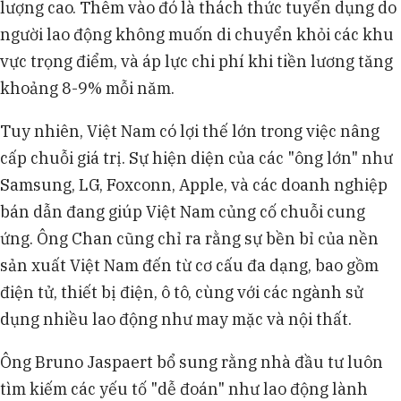
lượng cao. Thêm vào đó là thách thức tuyển dụng do
người lao động không muốn di chuyển khỏi các khu
vực trọng điểm, và áp lực chi phí khi tiền lương tăng
khoảng 8-9% mỗi năm.
Tuy nhiên, Việt Nam có lợi thế lớn trong việc nâng
cấp chuỗi giá trị. Sự hiện diện của các "ông lớn" như
Samsung, LG, Foxconn, Apple, và các doanh nghiệp
bán dẫn đang giúp Việt Nam củng cố chuỗi cung
ứng. Ông Chan cũng chỉ ra rằng sự bền bỉ của nền
sản xuất Việt Nam đến từ cơ cấu đa dạng, bao gồm
điện tử, thiết bị điện, ô tô, cùng với các ngành sử
dụng nhiều lao động như may mặc và nội thất.
Ông Bruno Jaspaert bổ sung rằng nhà đầu tư luôn
tìm kiếm các yếu tố "dễ đoán" như lao động lành