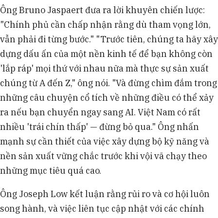
Ông Bruno Jaspaert đưa ra lời khuyên chiến lược:
"Chính phủ cần chấp nhận rằng dù tham vọng lớn,
vẫn phải đi từng bước." "Trước tiên, chúng ta hãy xây
dựng dấu ấn của một nền kinh tế để bạn không còn
'lắp ráp' mọi thứ với nhau nữa mà thực sự sản xuất
chúng từ A đến Z," ông nói. "Và đừng chìm đắm trong
những câu chuyện cổ tích về những điều có thể xảy
ra nếu bạn chuyển ngay sang AI. Việt Nam có rất
nhiều 'trái chín thấp' — đừng bỏ qua." Ông nhấn
mạnh sự cần thiết của việc xây dựng bộ kỹ năng và
nền sản xuất vững chắc trước khi vội vã chạy theo
những mục tiêu quá cao.
Ông Joseph Low kết luận rằng rủi ro và cơ hội luôn
song hành, và việc liên tục cập nhật với các chính