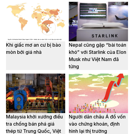
Khi giấc mơ an cư bị bào
Nepal cũng gặp “bài toán
mòn bởi giá nhà
khó” với Starlink của Elon
Musk như Việt Nam đã
từng
Malaysia khởi xướng điều
Người dân châu Á đổ vốn
tra chống bán phá giá
vào chứng khoán, định
thép từ Trung Quốc, Việt
hình lại thị trường