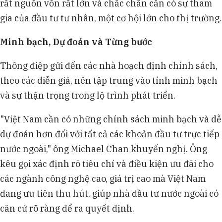
rất nguồn vốn rất lớn và chắc chắn cần có sự tham
gia của đầu tư tư nhân, một cơ hội lớn cho thị trường.
Minh bạch, Dự đoán và Từng bước
Thông điệp gửi đến các nhà hoạch định chính sách,
theo các diễn giả, nên tập trung vào tính minh bạch
và sự thận trọng trong lộ trình phát triển.
"Việt Nam cần có những chính sách minh bạch và dễ
dự đoán hơn đối với tất cả các khoản đầu tư trực tiếp
nước ngoài," ông Michael Chan khuyến nghị. Ông
kêu gọi xác định rõ tiêu chí và điều kiện ưu đãi cho
các ngành công nghệ cao, giá trị cao mà Việt Nam
đang ưu tiên thu hút, giúp nhà đầu tư nước ngoài có
căn cứ rõ ràng để ra quyết định.