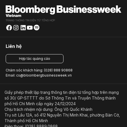
Liên hệ
Hợp tác quảng cáo
Chăm sóc khách hàng: (028) 888 90868
Email: cs@bloombergbusinessweek.vn
Giấy phép thiết lập trang thông tin điện tử tổng hợp trên mạng
số 30/ GP-STTTT do Sở Thông Tin và Truyền Thông thành
phố Hồ Chí Minh cấp ngày 24/12/2024
Chịu trách nhiệm nội dung: Ông Võ Quốc Khánh
Trụ sở: Lầu 12A, số 412 Nguyễn Thị Minh Khai, phường Bàn Cờ,
Thành phố Hồ Chí Minh
Điện thoại: (028) 8889.0868