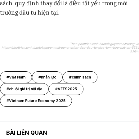
sách, quy định thay đổi là điều tất yếu trong môi
trường đầu tư hiện tại.
Theo phattrienxanh.baotainguyenmoitruong.vn
https://phattrienxanh.baotainguyenmoitruong.vn/oc-dao-dau-tu-giua-tam-bao-bat-on-5534
5.html
#Việt Nam
#nhân lực
#chính sách
#chuỗi giá trị nội địa
#VFES2025
#Vietnam Future Economy 2025
BÀI LIÊN QUAN