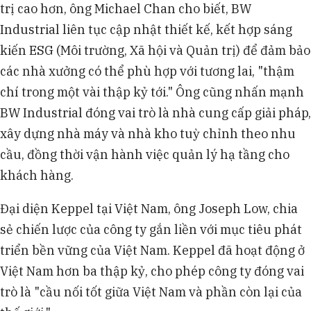
trị cao hơn, ông Michael Chan cho biết, BW
Industrial liên tục cập nhật thiết kế, kết hợp sáng
kiến ESG (Môi trường, Xã hội và Quản trị) để đảm bảo
các nhà xưởng có thể phù hợp với tương lai, "thậm
chí trong một vài thập kỷ tới." Ông cũng nhấn mạnh
BW Industrial đóng vai trò là nhà cung cấp giải pháp,
xây dựng nhà máy và nhà kho tuỳ chỉnh theo nhu
cầu, đồng thời vận hành việc quản lý hạ tầng cho
khách hàng.
Đại diện Keppel tại Việt Nam, ông Joseph Low, chia
sẻ chiến lược của công ty gắn liền với mục tiêu phát
triển bền vững của Việt Nam. Keppel đã hoạt động ở
Việt Nam hơn ba thập kỷ, cho phép công ty đóng vai
trò là "cầu nối tốt giữa Việt Nam và phần còn lại của