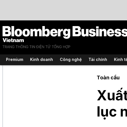
Premium
Kinh doanh
Công nghệ
Tài chính
Kinh t
Toàn cầu
Xuất
lục 