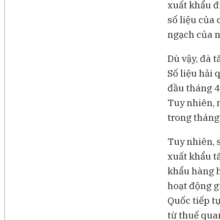
xuất khẩu đi
số liệu của
ngạch của 
Dù vậy, đà 
Số liệu hải
đầu tháng 4 
Tuy nhiên, 
trong tháng 
Tuy nhiên, 
xuất khẩu t
khẩu hàng h
hoạt động g
Quốc tiếp t
từ thuế qua