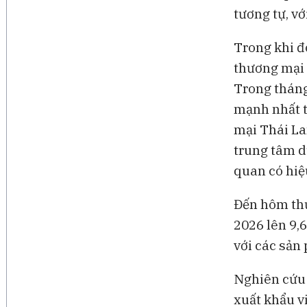
tương tự, vớ
Trong khi đ
thương mại 
Trong tháng
mạnh nhất t
mại Thái La
trung tâm d
quan có hiệ
Đến hôm thứ
2026 lên 9,
với các sản
Nghiên cứu 
xuất khẩu v