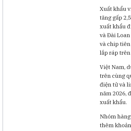
Xuất khẩu v
tăng gấp 2,
xuất khẩu đ
và Đài Loan
và chip tiên
lắp ráp trê
Việt Nam, d
trên cùng q
điện tử và 
năm 2026, đ
xuất khẩu.
Nhóm hàng n
thêm khoảng