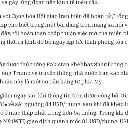
 và gây lũng đoạn nền kinh tế toàn cầu.
ngoại khỏi Việt Nam
đang thách th
Lululemon
 với Cộng hòa Hồi giáo Iran hiện đã hoàn tất,” tổn
p cho biết trong một bài đăng trên mạng xã hội 
 đây, tôi hoàn toàn chấp thuận việc mở cửa miễn p
g thời ra lệnh dỡ bỏ ngay lập tức lệnh phong tỏa 
ày được thủ tướng Pakistan Shehbaz Sharif công bố
 ông Trump và truyền thông nhà nước Iran xác n
thuận này là một sự đầu hàng từ phía Mỹ.
 giảm ngay sau khi thông tin trên được công bố. Gi
 3% về sát ngưỡng 84 USD/thùng, sau khi đã khép lạ
đó ở mức thấp nhất trong hơn ba tháng. Trong khi đ
ẹ Mỹ (WTI) giao dịch quanh mốc 81 USD/thùng. US