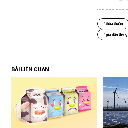
#thỏa thuận
#giá dầu thô 
BÀI LIÊN QUAN