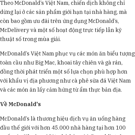
Theo McDonald’s Việt Nam, chiến dịch không chỉ
dừng lại ở các sản phẩm giới hạn tại nhà hàng, mà
còn bao gồm ưu đãi trên ứng dụng McDonald’s,
McDelivery và một số hoạt động trực tiếp lẫn kỹ
thuật số trong mùa giải.
McDonald’s Việt Nam phục vụ các món ăn biểu tượng
toàn cầu như Big Mac, khoai tây chiên và gà rán,
đồng thời phát triển một số lựa chọn phù hợp hơn
với khẩu vị địa phương như cà phê sữa đá Việt Nam
và các món ăn lấy cảm hứng từ ẩm thực bản địa.
Về McDonald's
McDonald’s là thương hiệu dịch vụ ăn uống hàng
đầu thế giới với hơn 45.000 nhà hàng tại hơn 100