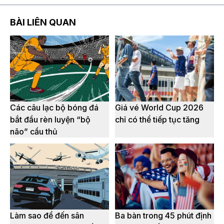
BÀI LIÊN QUAN
Các câu lạc bộ bóng đá
Giá vé World Cup 2026
bắt đầu rèn luyện “bộ
chỉ có thể tiếp tục tăng
não” cầu thủ
Làm sao để đến sân
Ba bàn trong 45 phút định