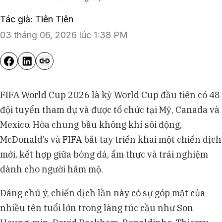
Tác giả: Tiên Tiên
03 tháng 06, 2026 lúc 1:38 PM
FIFA World Cup 2026 là kỳ World Cup đầu tiên có 48
đội tuyển tham dự và được tổ chức tại Mỹ, Canada và
Mexico. Hòa chung bầu không khí sôi động,
McDonald’s và FIFA bắt tay triển khai một chiến dịch
mới, kết hợp giữa bóng đá, ẩm thực và trải nghiệm
dành cho người hâm mộ.
Đáng chú ý, chiến dịch lần này có sự góp mặt của
nhiều tên tuổi lớn trong làng túc cầu như Son