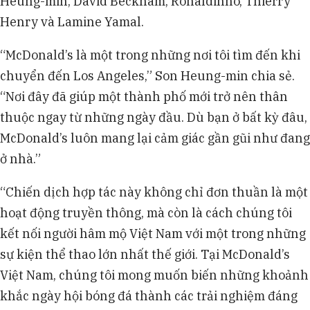
Heung-min, David Beckham, Ronaldinho, Thierry
Henry và Lamine Yamal.
“McDonald’s là một trong những nơi tôi tìm đến khi
chuyển đến Los Angeles,” Son Heung-min chia sẻ.
“Nơi đây đã giúp một thành phố mới trở nên thân
thuộc ngay từ những ngày đầu. Dù bạn ở bất kỳ đâu,
McDonald’s luôn mang lại cảm giác gần gũi như đang
ở nhà.”
“Chiến dịch hợp tác này không chỉ đơn thuần là một
hoạt động truyền thông, mà còn là cách chúng tôi
kết nối người hâm mộ Việt Nam với một trong những
sự kiện thể thao lớn nhất thế giới. Tại McDonald’s
Việt Nam, chúng tôi mong muốn biến những khoảnh
khắc ngày hội bóng đá thành các trải nghiệm đáng