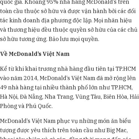
quốc gia. Khoảng 95% nhà hàng McDonald’s trên
toàn cầu thuộc sở hữu và được vận hành bởi các đối
tác kinh doanh địa phương độc lập. Mọi nhãn hiệu
và thương hiệu đều thuộc quyền sở hữu của các chủ
sở hữu tương ứng. Bảo lưu mọi quyền.
Về McDonald’s Việt Nam
Kể từ khi khai trương nhà hàng đầu tiên tại TP.HCM
vào năm 2014, McDonald’s Việt Nam đã mở rộng lên
49 nhà hàng tại nhiều thành phố lớn như TP.HCM,
Hà Nội, Đà Nẵng, Nha Trang, Vũng Tàu, Biên Hòa, Hải
Phòng và Phú Quốc.
McDonald’s Việt Nam phục vụ những món ăn biểu
tượng được yêu thích trên toàn cầu như Big Mac,