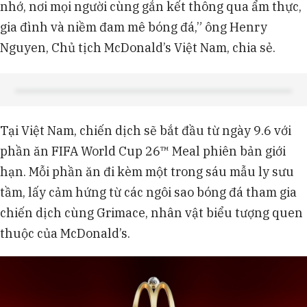
nhớ, nơi mọi người cùng gắn kết thông qua ẩm thực,
gia đình và niềm đam mê bóng đá,” ông Henry
Nguyen, Chủ tịch McDonald’s Việt Nam, chia sẻ.
Tại Việt Nam, chiến dịch sẽ bắt đầu từ ngày 9.6 với
phần ăn FIFA World Cup 26™ Meal phiên bản giới
hạn. Mỗi phần ăn đi kèm một trong sáu mẫu ly sưu
tầm, lấy cảm hứng từ các ngôi sao bóng đá tham gia
chiến dịch cùng Grimace, nhân vật biểu tượng quen
thuộc của McDonald’s.