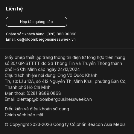
Liên hệ
Hợp tác quảng cáo
Chăm sóc khách hàng: (028) 888 90868
Email: cs@bloombergbusinessweek.vn
Giấy phép thiết lập trang thông tin điện tử tổng hợp trên mạng
số 30/ GP-STTTT do Sở Thông Tin và Truyền Thông thành
phố Hồ Chí Minh cấp ngày 24/12/2024
Chịu trách nhiệm nội dung: Ông Võ Quốc Khánh
Trụ sở: Lầu 12A, số 412 Nguyễn Thị Minh Khai, phường Bàn Cờ,
Thành phố Hồ Chí Minh
Điện thoại: (028) 8889.0868
Email: bientap@bloombergbusinessweek.vn
Điều kiện và điều khoản sử dụng
Chính sách bảo mật
© Copyright 2023-2026 Công ty Cổ phần Beacon Asia Media