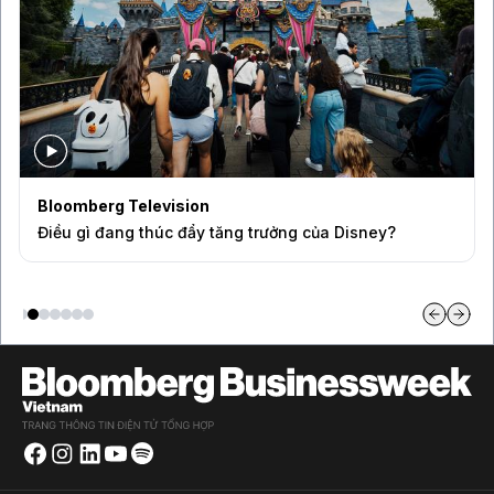
Bloomberg Television
Điều gì đang thúc đẩy tăng trưởng của Disney?