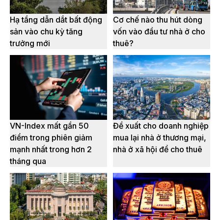
Hạ tầng dẫn dắt bất động
Cơ chế nào thu hút dòng
sản vào chu kỳ tăng
vốn vào đầu tư nhà ở cho
trưởng mới
thuê?
VN-Index mất gần 50
Đề xuất cho doanh nghiệp
điểm trong phiên giảm
mua lại nhà ở thương mại,
mạnh nhất trong hơn 2
nhà ở xã hội để cho thuê
tháng qua