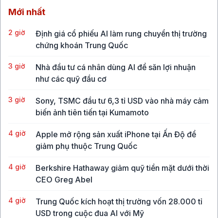
Mới nhất
2 giờ
Định giá cổ phiếu AI làm rung chuyển thị trường
chứng khoán Trung Quốc
3 giờ
Nhà đầu tư cá nhân dùng AI để săn lợi nhuận
như các quỹ đầu cơ
3 giờ
Sony, TSMC đầu tư 6,3 tỉ USD vào nhà máy cảm
biến ảnh tiên tiến tại Kumamoto
4 giờ
Apple mở rộng sản xuất iPhone tại Ấn Độ để
giảm phụ thuộc Trung Quốc
4 giờ
Berkshire Hathaway giảm quỹ tiền mặt dưới thời
CEO Greg Abel
4 giờ
Trung Quốc kích hoạt thị trường vốn 28.000 tỉ
USD trong cuộc đua AI với Mỹ