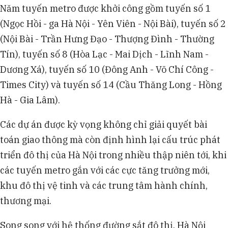
Năm tuyến metro được khởi công gồm tuyến số 1
(Ngọc Hồi - ga Hà Nội - Yên Viên - Nội Bài), tuyến số 2
(Nội Bài - Trần Hưng Đạo - Thượng Đình - Thường
Tín), tuyến số 8 (Hòa Lạc - Mai Dịch - Lĩnh Nam -
Dương Xá), tuyến số 10 (Đông Anh - Võ Chí Công -
Times City) và tuyến số 14 (Cầu Thăng Long - Hồng
Hà - Gia Lâm).
Các dự án được kỳ vọng không chỉ giải quyết bài
toán giao thông mà còn định hình lại cấu trúc phát
triển đô thị của Hà Nội trong nhiều thập niên tới, khi
các tuyến metro gắn với các cực tăng trưởng mới,
khu đô thị vệ tinh và các trung tâm hành chính,
thương mại.
Song song với hệ thống đường sắt đô thị, Hà Nội