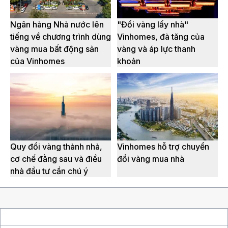
Ngân hàng Nhà nước lên
"Đổi vàng lấy nhà"
tiếng về chương trình dùng
Vinhomes, đà tăng của
vàng mua bất động sản
vàng và áp lực thanh
của Vinhomes
khoản
Quy đổi vàng thành nhà,
Vinhomes hỗ trợ chuyển
cơ chế đằng sau và điều
đổi vàng mua nhà
nhà đầu tư cần chú ý