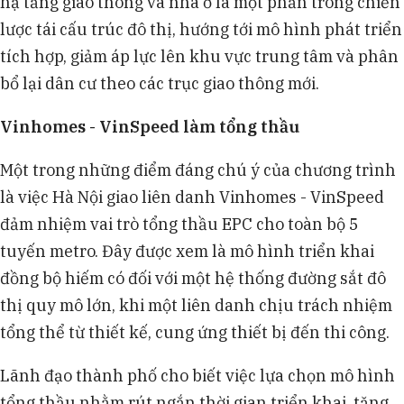
hạ tầng giao thông và nhà ở là một phần trong chiến
lược tái cấu trúc đô thị, hướng tới mô hình phát triển
tích hợp, giảm áp lực lên khu vực trung tâm và phân
bổ lại dân cư theo các trục giao thông mới.
Vinhomes - VinSpeed làm tổng thầu
Một trong những điểm đáng chú ý của chương trình
là việc Hà Nội giao liên danh Vinhomes - VinSpeed
đảm nhiệm vai trò tổng thầu EPC cho toàn bộ 5
tuyến metro. Đây được xem là mô hình triển khai
đồng bộ hiếm có đối với một hệ thống đường sắt đô
thị quy mô lớn, khi một liên danh chịu trách nhiệm
tổng thể từ thiết kế, cung ứng thiết bị đến thi công.
Lãnh đạo thành phố cho biết việc lựa chọn mô hình
tổng thầu nhằm rút ngắn thời gian triển khai, tăng