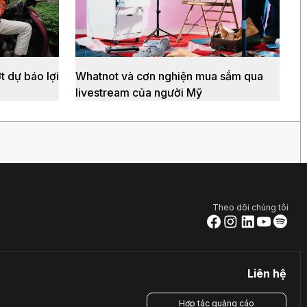
 dự báo lợi
Whatnot và cơn nghiện mua sắm qua
livestream của người Mỹ
Theo dõi chúng tôi
Liên hệ
Hợp tác quảng cáo