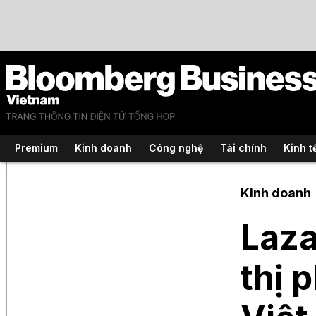
Premium
Kinh doanh
Công nghệ
Tài chính
Kinh t
Kinh doanh
Laza
thị 