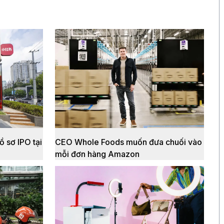
 sơ IPO tại
CEO Whole Foods muốn đưa chuối vào
mỗi đơn hàng Amazon