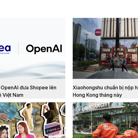
y OpenAI đưa Shopee lên
Xiaohongshu chuẩn bị nộp hồ
i Việt Nam
Hong Kong tháng này