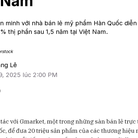
t Nam
n minh với nhà bán lẻ mỹ phẩm Hàn Quốc diễn 
% thị phần sau 1,5 năm tại Việt Nam.
erstock
ang Lê
9, 2025 lúc 2:00 PM
tác với Gmarket, một trong những sàn bán lẻ trực 
c, để đưa 20 triệu sản phẩm của các thương hiệu
Bloomberg Television
Bloomberg Te