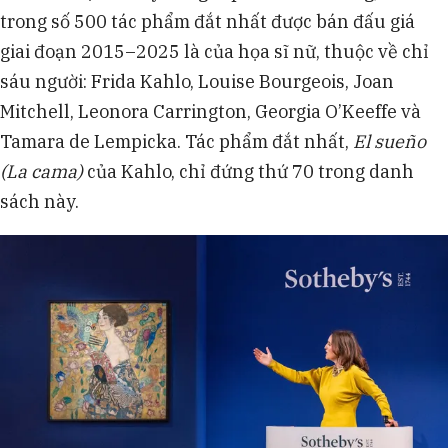
trong số 500 tác phẩm đắt nhất được bán đấu giá
giai đoạn 2015–2025 là của họa sĩ nữ, thuộc về chỉ
sáu người: Frida Kahlo, Louise Bourgeois, Joan
Mitchell, Leonora Carrington, Georgia O’Keeffe và
Tamara de Lempicka. Tác phẩm đắt nhất,
El sueño
(La cama)
của Kahlo, chỉ đứng thứ 70 trong danh
sách này.