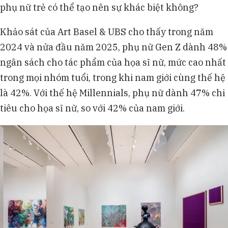
phụ nữ trẻ có thể tạo nên sự khác biệt không?
Khảo sát của Art Basel & UBS cho thấy trong năm
2024 và nửa đầu năm 2025, phụ nữ Gen Z dành 48%
ngân sách cho tác phẩm của họa sĩ nữ, mức cao nhất
trong mọi nhóm tuổi, trong khi nam giới cùng thế hệ
là 42%. Với thế hệ Millennials, phụ nữ dành 47% chi
tiêu cho họa sĩ nữ, so với 42% của nam giới.