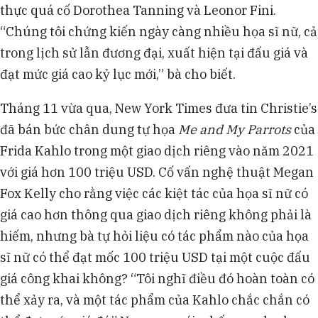
thực quá cố Dorothea Tanning và Leonor Fini.
“Chúng tôi chứng kiến ngày càng nhiều họa sĩ nữ, cả
trong lịch sử lẫn đương đại, xuất hiện tại đấu giá và
đạt mức giá cao kỷ lục mới,” bà cho biết.
Tháng 11 vừa qua, New York Times đưa tin Christie’s
đã bán bức chân dung tự họa
Me and My Parrots
của
Frida Kahlo trong một giao dịch riêng vào năm 2021
với giá hơn 100 triệu USD. Cố vấn nghệ thuật Megan
Fox Kelly cho rằng việc các kiệt tác của họa sĩ nữ có
giá cao hơn thông qua giao dịch riêng không phải là
hiếm, nhưng bà tự hỏi liệu có tác phẩm nào của họa
sĩ nữ có thể đạt mốc 100 triệu USD tại một cuộc đấu
giá công khai không? “Tôi nghĩ điều đó hoàn toàn có
thể xảy ra, và một tác phẩm của Kahlo chắc chắn có