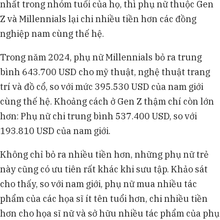
nhất trong nhóm tuổi của họ, thì phụ nữ thuộc Gen
Z và Millennials lại chi nhiều tiền hơn các đồng
nghiệp nam cùng thế hệ.
Trong năm 2024, phụ nữ Millennials bỏ ra trung
bình 643.700 USD cho mỹ thuật, nghệ thuật trang
trí và đồ cổ, so với mức 395.530 USD của nam giới
cùng thế hệ. Khoảng cách ở Gen Z thậm chí còn lớn
hơn: Phụ nữ chi trung bình 537.400 USD, so với
193.810 USD của nam giới.
Không chỉ bỏ ra nhiều tiền hơn, những phụ nữ trẻ
này cũng có ưu tiên rất khác khi sưu tập. Khảo sát
cho thấy, so với nam giới, phụ nữ mua nhiều tác
phẩm của các họa sĩ ít tên tuổi hơn, chi nhiều tiền
hơn cho họa sĩ nữ và sở hữu nhiều tác phẩm của phụ