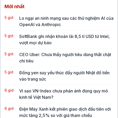
Mới nhất
5 giờ
Lo ngại an ninh mạng sau các thử nghiệm AI của
OpenAI và Anthropic
5 giờ
SoftBank ghi nhận khoản lãi 8,5 tỉ USD từ Intel,
vượt mọi dự báo
5 giờ
CEO Uber: Chưa thấy người tiêu dùng thắt chặt
chi tiêu
5 giờ
Đồng yen suy yếu thúc đẩy người Nhật đổ tiền
vào trang sức
6 giờ
Vì sao VN-Index chưa phản ánh đúng quy mô
kinh tế Việt Nam?
6 giờ
Điện Máy Xanh kết phiên giao dịch đầu tiên với
mức tăng 2,5% so với giá tham chiếu