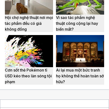
Hội chợ nghệ thuật nơi mọi
Vì sao tác phẩm nghệ
tác phẩm đều có giá
thuật công cộng lại hay
không đồng
biến mất?
Cơn sốt thẻ Pokémon tỉ
Ai lại mua một bức tranh
USD kéo theo làn sóng tội
họ không thể hoàn toàn sở
phạm
hữu?