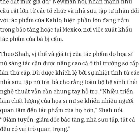
thể đạt mức giá đó,” Newman nói, nhấn mạnh nhu
cầu rất lớn từ các tổ chức và nhà sưu tập tư nhân đối
với tác phẩm của Kahlo, hiện phần lớn đang nằm
trong bảo tàng hoặc tại Mexico, nơi việc xuất khẩu
tác phẩm của bà bị cấm.
Theo Shah, vị thế và giá trị của tác phẩm do họa sĩ
nữ sáng tác cần được nâng cao cả ở thị trường sơ cấp
lẫn thứ cấp. Dù được khích lệ bởi sự nhiệt tình từ các
nhà sưu tập nữ trẻ, bà cho rằng toàn bộ hệ sinh thái
nghệ thuật vẫn cần chung tay hỗ trợ. “Nhiều triển
lãm chất lượng của họa sĩ nữ sẽ khiến nhiều người
quan tâm đến tác phẩm của họ hơn,” Shah nói.
“Giám tuyển, giám đốc bảo tàng, nhà sưu tập, tất cả
đều có vai trò quan trọng.”