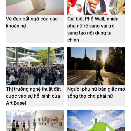
Vẻ đẹp bất ngờ của các
Giã biệt Phố Wall, nhiều
khoản nợ
phụ nữ rẽ sang vai trò
sáng tạo nội dung tài
chính
Thị trường nghệ thuật đặt
Người phụ nữ bán giấc mơ
cược vào sự hồi sinh của
sống thọ cho phái nữ
Art Basel