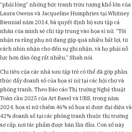
“phải lòng” những bức tranh trừu tượng khổ lớn của
Laura Owens và Jacqueline Humphries tại Whitney
Biennial năm 2014, bà quyết định bộ sưu tập cá
nhân của mình sẽ chỉ tập trung vào họa sĩ nữ. “Tôi
nhận ra rằng phụ nữ đang gặp quá nhiều bất lợi, từ
cách nhìn nhận cho đến sự ghi nhận, và họ phải nỗ
lực hơn đàn ông rất nhiều,” Shah nói.
Chi tiêu của các nhà sưu tập trẻ có thể đã góp phần
thúc đẩy doanh số của họa sĩ nữ tại các hội chợ và
phòng tranh. Theo Báo cáo Thị trường Nghệ thuật
Toàn cầu 2025 của Art Basel và UBS, trong năm
2024, họa sĩ nữ chiếm 46% số họa sĩ được đại diện và
42% doanh số tại các phòng tranh thuộc thị trường
sơ cấp, nơi tác phẩm được bán lần đầu. Con số này