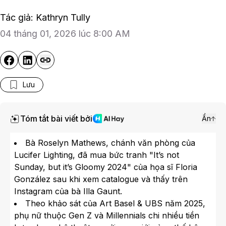
Tác giả: Kathryn Tully
04 tháng 01, 2026 lúc 8:00 AM
Lưu
Tóm tắt bài viết bởi
Ẩn
Bà Roselyn Mathews, chánh văn phòng của
Lucifer Lighting, đã mua bức tranh "It’s not
Sunday, but it’s Gloomy 2024" của họa sĩ Floria
González sau khi xem catalogue và thấy trên
Instagram của bà Illa Gaunt.
Theo khảo sát của Art Basel & UBS năm 2025,
phụ nữ thuộc Gen Z và Millennials chi nhiều tiền