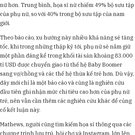
nữ hơn. Trung bình, họa sĩ nữ chiếm 49% bộ sưu tập
của phụ nữ, so với 40% trong bộ sưu tập của nam
giới.
Theo báo cáo, xu hướng này nhiều khả năng sẽ tăng
tốc, khi trong những thập kỷ tới, phụ nữ sẽ nắm giữ
một phần đáng kể trong khối tài sản khoảng 83.000
tỉ USD được chuyển giao từ thế hệ Baby Boomer
sang vợ/chồng và các thế hệ thừa kế trẻ hơn. Dù vậy,
đây mới chỉ là một báo cáo và cũng là nghiên cứu
đầu tiên ghi nhận mức chi tiêu cao hơn của phụ nữ
trẻ, nên vẫn cần thêm các nghiên cứu khác để củng
cố kết luận này.
Mathews, người cũng tìm kiếm họa sĩ thông qua các
chương trình lưu trú, hội chợ và Instagram, lớn lên