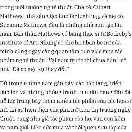
trong môi trường nghệ thuật. Cha cô, Gilbert
Mathews, nhà sáng lập Lucifer Lighting, và mẹ cô,
Suzanne Mathews, đều là những nhà sưu tập lâu
năm. Bản thân Mathews có bằng thạc sĩ từ Sotheby’s
Institute of Art. Nhưng cô cho biết bạn bè nữ của
mình cũng ngày càng quan tâm đến việc mua tác
phẩm nghệ thuật. “Vài năm trước thì chưa hẳn,” cô
nói. “Đã có một sự thay đổi.”
Dù trong những năm gần đây, các bảo tàng, triển
lãm lớn và những phòng tranh tư nhân hàng đầu đã
nỗ lực trưng bày thêm nhiều tác phẩm của các họa sĩ
nữ, thì sự hiện diện của phụ nữ trên thị trường nghệ
thuật, cũng như giá tác phẩm của họ, vẫn còn kém
xa nam giới. Liệu sức mua và thói quen sưu tập của