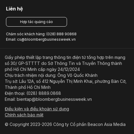
Liên hệ
Hợp tác quảng cáo
Chăm sóc khách hàng: (028) 888 90868
Email: cs@bloombergbusinessweek.vn
Giấy phép thiết lập trang thông tin điện tử tổng hợp trên mạng
số 30/ GP-STTTT do Sở Thông Tin và Truyền Thông thành
phố Hồ Chí Minh cấp ngày 24/12/2024
Chịu trách nhiệm nội dung: Ông Võ Quốc Khánh
Trụ sở: Lầu 12A, số 412 Nguyễn Thị Minh Khai, phường Bàn Cờ,
Thành phố Hồ Chí Minh
Điện thoại: (028) 8889.0868
Email: bientap@bloombergbusinessweek.vn
Điều kiện và điều khoản sử dụng
Chính sách bảo mật
© Copyright 2023-2026 Công ty Cổ phần Beacon Asia Media