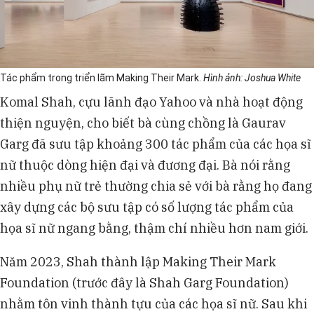
Tác phẩm trong triển lãm Making Their Mark.
Hình ảnh: Joshua White
Komal Shah, cựu lãnh đạo Yahoo và nhà hoạt động
thiện nguyện, cho biết bà cùng chồng là Gaurav
Garg đã sưu tập khoảng 300 tác phẩm của các họa sĩ
nữ thuộc dòng hiện đại và đương đại. Bà nói rằng
nhiều phụ nữ trẻ thường chia sẻ với bà rằng họ đang
xây dựng các bộ sưu tập có số lượng tác phẩm của
họa sĩ nữ ngang bằng, thậm chí nhiều hơn nam giới.
Năm 2023, Shah thành lập Making Their Mark
Foundation (trước đây là Shah Garg Foundation)
nhằm tôn vinh thành tựu của các họa sĩ nữ. Sau khi