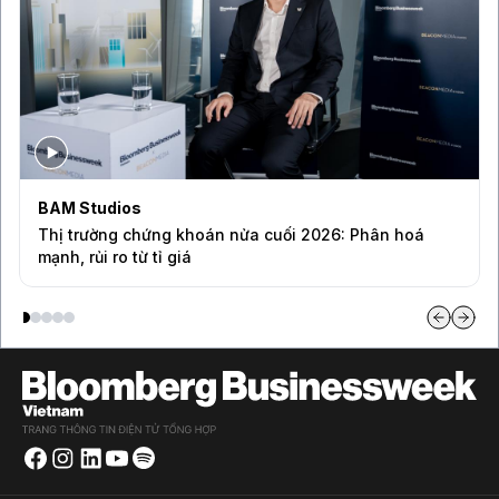
Bloomberg Television
AI cần được quản lý đến đâu? Góc nhìn từ Jason
Furman