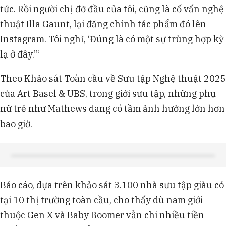
tức. Rồi người chị đỡ đầu của tôi, cũng là cố vấn nghệ
thuật Illa Gaunt, lại đăng chính tác phẩm đó lên
Instagram. Tôi nghĩ, ‘Đúng là có một sự trùng hợp kỳ
lạ ở đây.’”
Theo Khảo sát Toàn cầu về Sưu tập Nghệ thuật 2025
của Art Basel & UBS, trong giới sưu tập, những phụ
nữ trẻ như Mathews đang có tầm ảnh hưởng lớn hơn
bao giờ.
Báo cáo, dựa trên khảo sát 3.100 nhà sưu tập giàu có
tại 10 thị trường toàn cầu, cho thấy dù nam giới
thuộc Gen X và Baby Boomer vẫn chi nhiều tiền