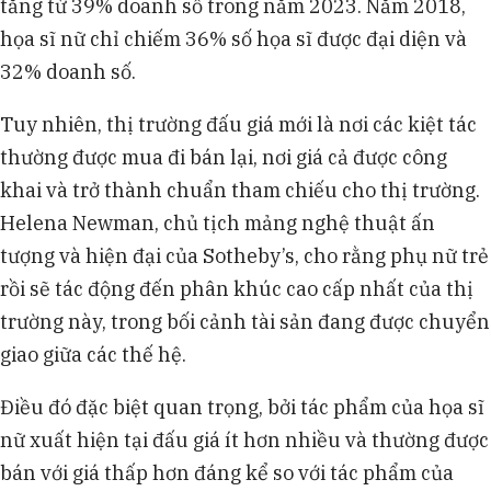
tăng từ 39% doanh số trong năm 2023. Năm 2018,
họa sĩ nữ chỉ chiếm 36% số họa sĩ được đại diện và
32% doanh số.
Tuy nhiên, thị trường đấu giá mới là nơi các kiệt tác
thường được mua đi bán lại, nơi giá cả được công
khai và trở thành chuẩn tham chiếu cho thị trường.
Helena Newman, chủ tịch mảng nghệ thuật ấn
tượng và hiện đại của Sotheby’s, cho rằng phụ nữ trẻ
rồi sẽ tác động đến phân khúc cao cấp nhất của thị
trường này, trong bối cảnh tài sản đang được chuyển
giao giữa các thế hệ.
Điều đó đặc biệt quan trọng, bởi tác phẩm của họa sĩ
nữ xuất hiện tại đấu giá ít hơn nhiều và thường được
bán với giá thấp hơn đáng kể so với tác phẩm của