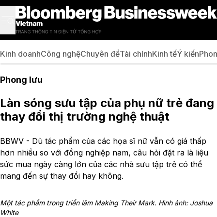
Kinh doanh
Công nghệ
Chuyên đề
Tài chính
Kinh tế
Ý kiến
Phon
Phong lưu
Làn sóng sưu tập của phụ nữ trẻ đang
thay đổi thị trường nghệ thuật
BBWV - Dù tác phẩm của các họa sĩ nữ vẫn có giá thấp
hơn nhiều so với đồng nghiệp nam, câu hỏi đặt ra là liệu
sức mua ngày càng lớn của các nhà sưu tập trẻ có thể
mang đến sự thay đổi hay không.
Một tác phẩm trong triển lãm Making Their Mark. Hình ảnh: Joshua
White