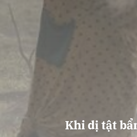
Khi dị tật b