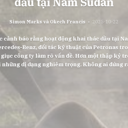
dầu tại Nam Sudan
Simon Marks và Okech Francis
•
2025-10-22
 cảnh báo rằng hoạt động khai thác dầu tại Na
ercedes-Benz, đối tác kỹ thuật của Petronas tro
 giục công ty làm rõ vấn đề. Hơn một thập kỷ tr
ới những dị dạng nghiêm trọng. Không ai đứng 