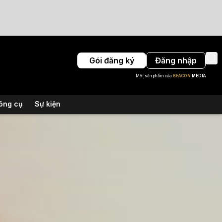
Gói đăng ký
Đăng nhập
Một sản phẩm của
BEACON
MEDIA
ông cụ
Sự kiện