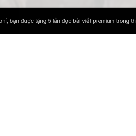
h phí, bạn được tặng 5 lần đọc bài viết premium trong 
Lưu
Gửi tặng bài viết