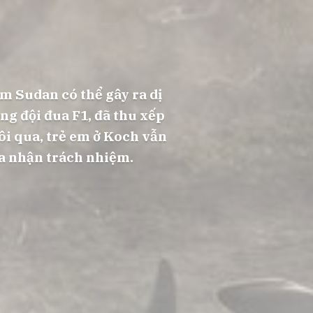
m Sudan có thể gây ra dị
ng đội đua F1, đã thu xếp
ôi qua, trẻ em ở Koch vẫn
ra nhận trách nhiệm.