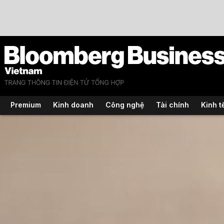
Premium
Kinh doanh
Công nghệ
Tài chính
Kinh t