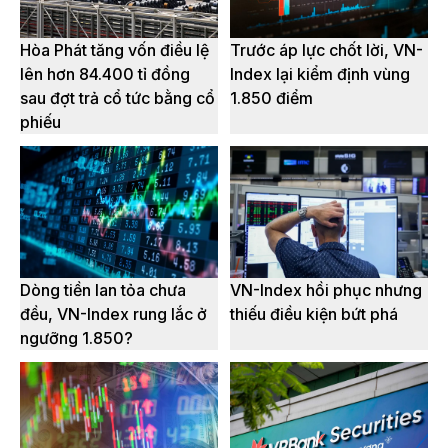
Hòa Phát tăng vốn điều lệ
Trước áp lực chốt lời, VN-
lên hơn 84.400 tỉ đồng
Index lại kiểm định vùng
sau đợt trả cổ tức bằng cổ
1.850 điểm
phiếu
Dòng tiền lan tỏa chưa
VN-Index hồi phục nhưng
đều, VN-Index rung lắc ở
thiếu điều kiện bứt phá
ngưỡng 1.850?