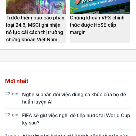
Trước thềm báo cáo phân
Chứng khoán VPX chính
loại 24.6, MSCI ghi nhận
thức được HoSE cấp
nỗ lực cải cách thị trường
margin
chứng khoán Việt Nam
Mới nhất
23 giờ
Nghệ sĩ phản đối việc dùng ca khúc của họ để
huấn luyện AI
23 giờ
FIFA sẽ giữ việc nghỉ để tiếp nước tại World Cup
kỳ sau?
1 ngày