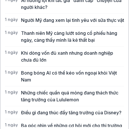
Ai hưởng lợi khi tác giả "đánh cắp" chuyện của
người khác?
1 ngày
Người Mỹ đang xem lại tình yêu với sữa thực vật
1 ngày
Thanh niên Mỹ càng lướt sóng cổ phiếu hàng
ngày, càng thấy mình là kẻ thất bại
1 ngày
Khi dòng vốn đủ xanh nhưng doanh nghiệp
chưa đủ lớn
1 ngày
Bong bóng AI có thể kéo vốn ngoại khỏi Việt
Nam
1 ngày
Những chiếc quần quá mỏng đang thách thức
tăng trưởng của Lululemon
1 ngày
Điều gì đang thúc đẩy tăng trưởng của Disney?
1 ngày
Ba góc nhìn về những cơ hội mới cho thị trường