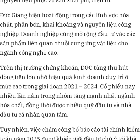
nguyên liệu phục vụ sản xuất pin, điện tử.
Đức Giang hiện hoạt động trong các lĩnh vực hóa
chất, phân bón, khai khoáng và nguyên liệu công
nghiệp. Doanh nghiệp cũng mở rộng đầu tư vào các
sản phẩm liên quan chuỗi cung ứng vật liệu cho
ngành công nghệ cao.
Trên thị trường chứng khoán, DGC từng thu hút
dòng tiền lớn nhờ hiệu quả kinh doanh duy trì ở
mức cao trong giai đoạn 2021 – 2024. Cổ phiếu này
nhiều lần nằm trong nhóm tăng mạnh nhất ngành
hóa chất, đồng thời được nhiều quỹ đầu tư và nhà
đầu tư cá nhân quan tâm.
Tuy nhiên, việc chậm công bố báo cáo tài chính kiểm
toán năm 2025 đang khiến giới đầu tư chú ý tới khả