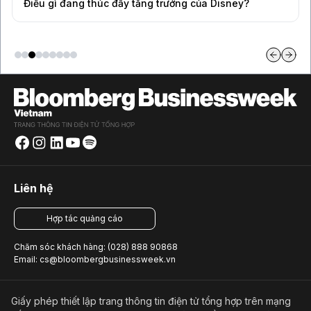
Điều gì đang thúc đẩy tăng trưởng của Disney?
Liên hệ
Hợp tác quảng cáo
Chăm sóc khách hàng: (028) 888 90868
Email: cs@bloombergbusinessweek.vn
Giấy phép thiết lập trang thông tin điện tử tổng hợp trên mạng