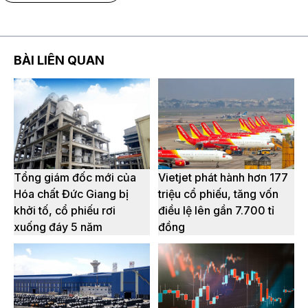
BÀI LIÊN QUAN
Tổng giám đốc mới của
Vietjet phát hành hơn 177
Hóa chất Đức Giang bị
triệu cổ phiếu, tăng vốn
khởi tố, cổ phiếu rơi
điều lệ lên gần 7.700 tỉ
xuống đáy 5 năm
đồng