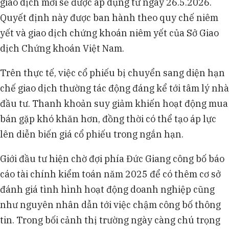
giao dịch mới sẽ được áp dụng từ ngày 26.5.2026.
Quyết định này được ban hành theo quy chế niêm
yết và giao dịch chứng khoán niêm yết của Sở Giao
dịch Chứng khoán Việt Nam.
Trên thực tế, việc cổ phiếu bị chuyển sang diện hạn
chế giao dịch thường tác động đáng kể tới tâm lý nhà
đầu tư. Thanh khoản suy giảm khiến hoạt động mua
bán gặp khó khăn hơn, đồng thời có thể tạo áp lực
lên diễn biến giá cổ phiếu trong ngắn hạn.
Giới đầu tư hiện chờ đợi phía Đức Giang công bố báo
cáo tài chính kiểm toán năm 2025 để có thêm cơ sở
đánh giá tình hình hoạt động doanh nghiệp cũng
như nguyên nhân dẫn tới việc chậm công bố thông
tin. Trong bối cảnh thị trường ngày càng chú trọng