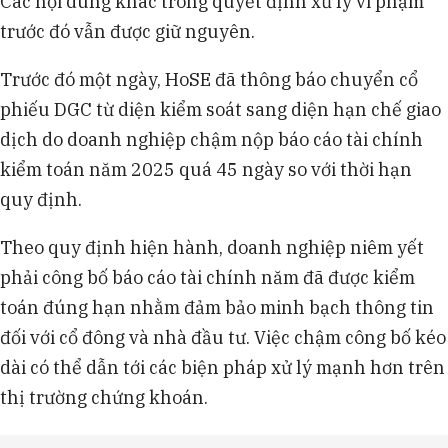
Các nội dung khác trong quyết định xử lý vi phạm
trước đó vẫn được giữ nguyên.
Trước đó một ngày, HoSE đã thông báo chuyển cổ
phiếu DGC từ diện kiểm soát sang diện hạn chế giao
dịch do doanh nghiệp chậm nộp báo cáo tài chính
kiểm toán năm 2025 quá 45 ngày so với thời hạn
quy định.
Theo quy định hiện hành, doanh nghiệp niêm yết
phải công bố báo cáo tài chính năm đã được kiểm
toán đúng hạn nhằm đảm bảo minh bạch thông tin
đối với cổ đông và nhà đầu tư. Việc chậm công bố kéo
dài có thể dẫn tới các biện pháp xử lý mạnh hơn trên
thị trường chứng khoán.