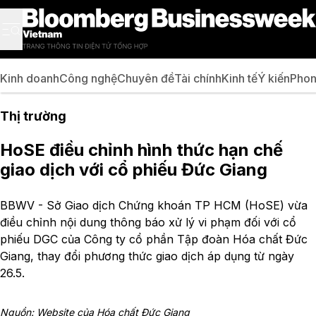
Kinh doanh
Công nghệ
Chuyên đề
Tài chính
Kinh tế
Ý kiến
Phon
Thị trường
HoSE điều chỉnh hình thức hạn chế
giao dịch với cổ phiếu Đức Giang
BBWV - Sở Giao dịch Chứng khoán TP HCM (HoSE) vừa
điều chỉnh nội dung thông báo xử lý vi phạm đối với cổ
phiếu DGC của Công ty cổ phần Tập đoàn Hóa chất Đức
Giang, thay đổi phương thức giao dịch áp dụng từ ngày
26.5.
Nguồn: Website của Hóa chất Đức Giang