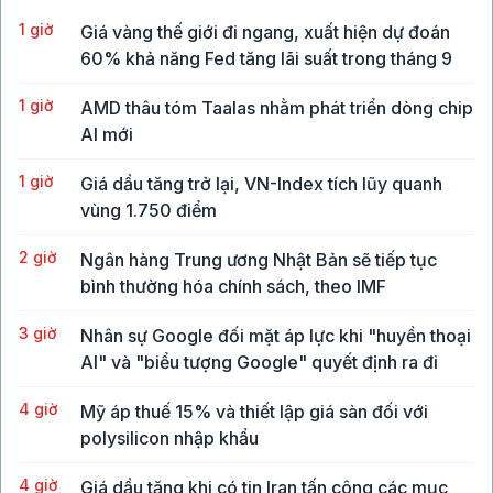
1 giờ
Giá vàng thế giới đi ngang, xuất hiện dự đoán
60% khả năng Fed tăng lãi suất trong tháng 9
1 giờ
AMD thâu tóm Taalas nhằm phát triển dòng chip
AI mới
1 giờ
Giá dầu tăng trở lại, VN-Index tích lũy quanh
vùng 1.750 điểm
2 giờ
Ngân hàng Trung ương Nhật Bản sẽ tiếp tục
bình thường hóa chính sách, theo IMF
3 giờ
Nhân sự Google đối mặt áp lực khi "huyền thoại
AI" và "biểu tượng Google" quyết định ra đi
4 giờ
Mỹ áp thuế 15% và thiết lập giá sàn đối với
polysilicon nhập khẩu
4 giờ
Giá dầu tăng khi có tin Iran tấn công các mục