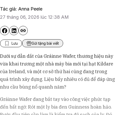
Tác giả: Anna Peele
27 tháng 06, 2026 lúc 12:38 AM
Lưu
Gửi tặng bài viết
Dưới sự dẫn dắt của Gráinne Wafer, thương hiệu này
vừa khai trương một nhà máy bia mới tại hạt Kildare
của Ireland, và một cơ sở thứ hai cũng đang trong
quá trình xây dựng. Liệu bấy nhiêu có đủ để đáp ứng
nhu cầu bùng nổ quanh năm?
Gráinne Wafer đang bắt tay vào công việc phức tạp
đến bất ngờ: Rót một ly bia đen Guinness hoàn hảo.
Bước đầu tiên cần làm là kiểm tra độ sạch của ly. Đó