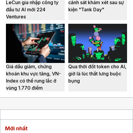
LeCun gia nhập công ty
cảnh sát khám xét sau sự
đầu tư AI mới 224
kiện "Tank Day"
Ventures
Giá dầu giảm, chứng
Qua thời đốt token cho AI,
khoán khu vực tăng, VN-
giờ là lúc thắt lưng buộc
Index có thể rung lắc ở
bụng
vùng 1.770 điểm
Mới nhất