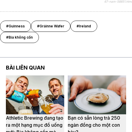
67-nam-58851.html
#Guinness
#Gráinne Wafer
#Ireland
#Bia không cồn
BÀI LIÊN QUAN
Athletic Brewing đang tạo
Bạn có sẵn lòng trả 250
ra một hạng mục đồ uống
ngàn đồng cho một con