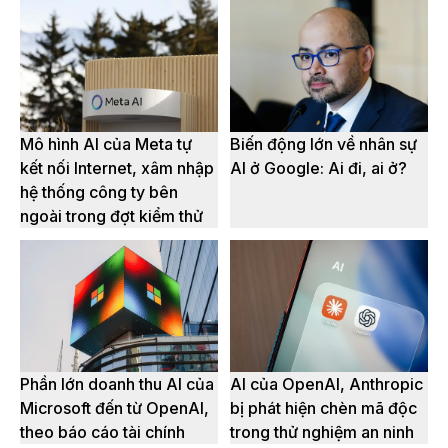
Mô hình AI của Meta tự
Biến động lớn về nhân sự
kết nối Internet, xâm nhập
AI ở Google: Ai đi, ai ở?
hệ thống công ty bên
ngoài trong đợt kiểm thử
Phần lớn doanh thu AI của
AI của OpenAI, Anthropic
Microsoft đến từ OpenAI,
bị phát hiện chèn mã độc
theo báo cáo tài chính
trong thử nghiệm an ninh