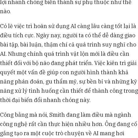
lợi nhanh chóng biến thành sự phụ thuộc như thế
nào.
Có lẽ việc trì hoãn sử dụng AI càng lâu càng tốt lại là
điều tích cực. Ngày nay, người ta có thể dễ dàng giao
bài tập, bài luận, thậm chí cả quá trình suy nghĩ cho
AI. Nhưng chính quá trình vật lộn mới là điều cần
thiết đối với bộ não đang phát triển. Việc kiên trì giải
quyết một vấn đề giúp con người hình thành khả
năng phán đoán, gu thẩm mỹ, sự bền bỉ và những kỹ
năng xử lý tình huống cần thiết để thành công trong
thời đại biến đổi nhanh chóng này.
Công bằng mà nói, Smith đang làm điều mà ngành
công nghệ rất cần thực hiện nhiều hơn. Ông đang cố
gắng tạo ra một cuộc trò chuyện về AI mang hơi