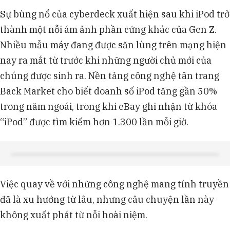
Sự bùng nổ của cyberdeck xuất hiện sau khi iPod trở
thành một nỗi ám ảnh phần cứng khác của Gen Z.
Nhiều mẫu máy đang được săn lùng trên mạng hiện
nay ra mắt từ trước khi những người chủ mới của
chúng được sinh ra. Nền tảng công nghệ tân trang
Back Market cho biết doanh số iPod tăng gần 50%
trong năm ngoái, trong khi eBay ghi nhận từ khóa
“iPod” được tìm kiếm hơn 1.300 lần mỗi giờ.
Việc quay về với những công nghệ mang tính truyền
đã là xu hướng từ lâu, nhưng câu chuyện lần này
không xuất phát từ nỗi hoài niệm.