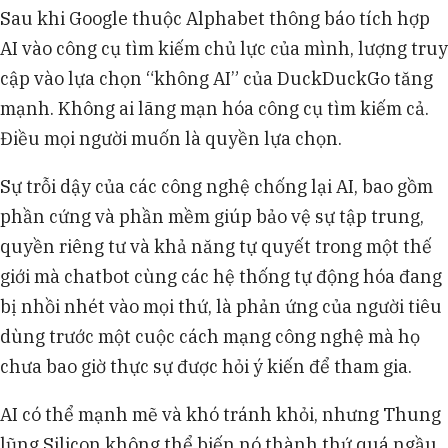
Sau khi Google thuộc Alphabet thông báo tích hợp
AI vào công cụ tìm kiếm chủ lực của mình, lượng truy
cập vào lựa chọn “không AI” của DuckDuckGo tăng
mạnh. Không ai lãng mạn hóa công cụ tìm kiếm cả.
Điều mọi người muốn là quyền lựa chọn.
Sự trỗi dậy của các công nghệ chống lại AI, bao gồm
phần cứng và phần mềm giúp bảo vệ sự tập trung,
quyền riêng tư và khả năng tự quyết trong một thế
giới mà chatbot cùng các hệ thống tự động hóa đang
bị nhồi nhét vào mọi thứ, là phản ứng của người tiêu
dùng trước một cuộc cách mạng công nghệ mà họ
chưa bao giờ thực sự được hỏi ý kiến để tham gia.
AI có thể mạnh mẽ và khó tránh khỏi, nhưng Thung
lũng Silicon không thể biến nó thành thứ quá ngầu