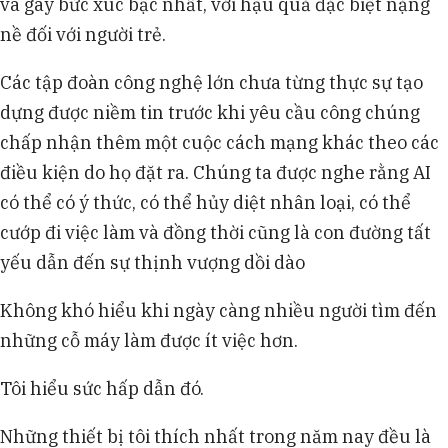
và gây bức xúc bậc nhất, với hậu quả đặc biệt nặng
nề đối với người trẻ.
Các tập đoàn công nghệ lớn chưa từng thực sự tạo
dựng được niềm tin trước khi yêu cầu công chúng
chấp nhận thêm một cuộc cách mạng khác theo các
điều kiện do họ đặt ra. Chúng ta được nghe rằng AI
có thể có ý thức, có thể hủy diệt nhân loại, có thể
cướp đi việc làm và đồng thời cũng là con đường tất
yếu dẫn đến sự thịnh vượng dồi dào
Không khó hiểu khi ngày càng nhiều người tìm đến
những cỗ máy làm được ít việc hơn.
Tôi hiểu sức hấp dẫn đó.
Những thiết bị tôi thích nhất trong năm nay đều là