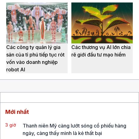
Các công ty quản lý gia
Các thương vụ AI lớn chia
sản của tỉ phú tiếp tục rót
rẽ giới đầu tư mạo hiểm
vốn vào doanh nghiệp
robot AI
Mới nhất
3 giờ
Thanh niên Mỹ càng lướt sóng cổ phiếu hàng
ngày, càng thấy mình là kẻ thất bại