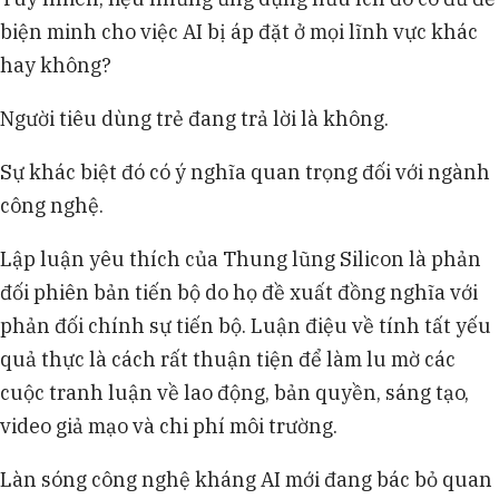
biện minh cho việc AI bị áp đặt ở mọi lĩnh vực khác
hay không?
Người tiêu dùng trẻ đang trả lời là không.
Sự khác biệt đó có ý nghĩa quan trọng đối với ngành
công nghệ.
Lập luận yêu thích của Thung lũng Silicon là phản
đối phiên bản tiến bộ do họ đề xuất đồng nghĩa với
phản đối chính sự tiến bộ. Luận điệu về tính tất yếu
quả thực là cách rất thuận tiện để làm lu mờ các
cuộc tranh luận về lao động, bản quyền, sáng tạo,
video giả mạo và chi phí môi trường.
Làn sóng công nghệ kháng AI mới đang bác bỏ quan