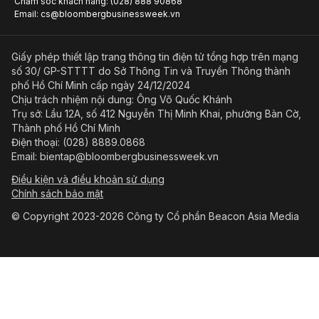
Chăm sóc khách hàng: (028) 888 90868
Email: cs@bloombergbusinessweek.vn
Giấy phép thiết lập trang thông tin điện tử tổng hợp trên mạng
số 30/ GP-STTTT do Sở Thông Tin và Truyền Thông thành
phố Hồ Chí Minh cấp ngày 24/12/2024
Chịu trách nhiệm nội dung: Ông Võ Quốc Khánh
Trụ sở: Lầu 12A, số 412 Nguyễn Thị Minh Khai, phường Bàn Cờ,
Thành phố Hồ Chí Minh
Điện thoại: (028) 8889.0868
Email: bientap@bloombergbusinessweek.vn
Điều kiện và điều khoản sử dụng
Chính sách bảo mật
© Copyright 2023-2026 Công ty Cổ phần Beacon Asia Media