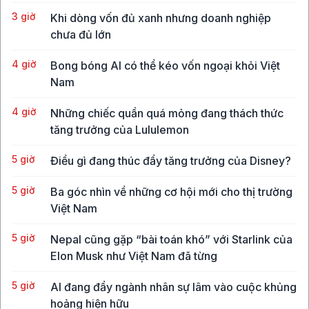
3 giờ
Khi dòng vốn đủ xanh nhưng doanh nghiệp
chưa đủ lớn
4 giờ
Bong bóng AI có thể kéo vốn ngoại khỏi Việt
Nam
4 giờ
Những chiếc quần quá mỏng đang thách thức
tăng trưởng của Lululemon
5 giờ
Điều gì đang thúc đẩy tăng trưởng của Disney?
5 giờ
Ba góc nhìn về những cơ hội mới cho thị trường
Việt Nam
5 giờ
Nepal cũng gặp “bài toán khó” với Starlink của
Elon Musk như Việt Nam đã từng
5 giờ
AI đang đẩy ngành nhân sự lâm vào cuộc khủng
hoảng hiện hữu