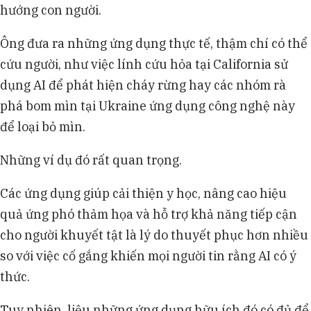
hướng con người.
Ông đưa ra những ứng dụng thực tế, thậm chí có thể
cứu người, như việc lính cứu hỏa tại California sử
dụng AI để phát hiện cháy rừng hay các nhóm rà
phá bom mìn tại Ukraine ứng dụng công nghệ này
để loại bỏ mìn.
Những ví dụ đó rất quan trọng.
Các ứng dụng giúp cải thiện y học, nâng cao hiệu
quả ứng phó thảm họa và hỗ trợ khả năng tiếp cận
cho người khuyết tật là lý do thuyết phục hơn nhiều
so với việc cố gắng khiến mọi người tin rằng AI có ý
thức.
Tuy nhiên, liệu những ứng dụng hữu ích đó có đủ để