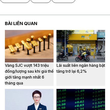
BÀI LIÊN QUAN
Vàng SJC vượt 143 triệu
Lãi suất liên ngân hàng bật
đồng/lượng sau khi giá thế
tăng trở lại 6,2%
giới tăng mạnh nhất 6
tháng qua