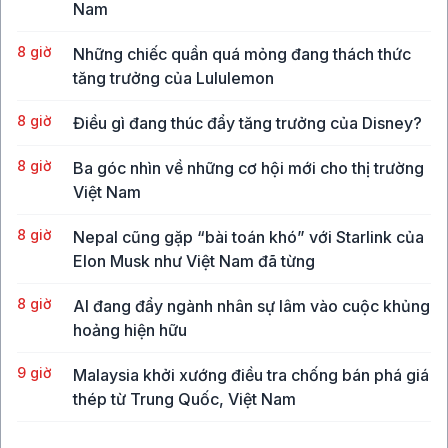
Nam
8 giờ
Những chiếc quần quá mỏng đang thách thức
tăng trưởng của Lululemon
8 giờ
Điều gì đang thúc đẩy tăng trưởng của Disney?
8 giờ
Ba góc nhìn về những cơ hội mới cho thị trường
Việt Nam
8 giờ
Nepal cũng gặp “bài toán khó” với Starlink của
Elon Musk như Việt Nam đã từng
8 giờ
AI đang đẩy ngành nhân sự lâm vào cuộc khủng
hoảng hiện hữu
9 giờ
Malaysia khởi xướng điều tra chống bán phá giá
thép từ Trung Quốc, Việt Nam
9 giờ
Vụ hack công cụ bảo mật ví lạnh chứa Bitcoin