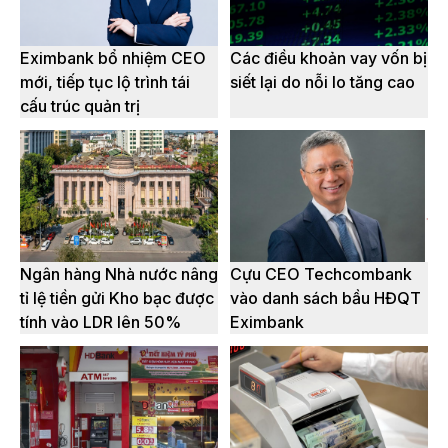
Eximbank bổ nhiệm CEO
Các điều khoản vay vốn bị
mới, tiếp tục lộ trình tái
siết lại do nỗi lo tăng cao
cấu trúc quản trị
Ngân hàng Nhà nước nâng
Cựu CEO Techcombank
tỉ lệ tiền gửi Kho bạc được
vào danh sách bầu HĐQT
tính vào LDR lên 50%
Eximbank