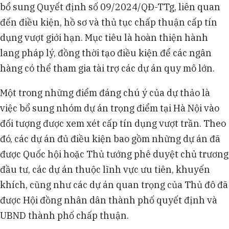
bổ sung Quyết định số 09/2024/QĐ-TTg, liên quan
đến điều kiện, hồ sơ và thủ tục chấp thuận cấp tín
dụng vượt giới hạn. Mục tiêu là hoàn thiện hành
lang pháp lý, đồng thời tạo điều kiện để các ngân
hàng có thể tham gia tài trợ các dự án quy mô lớn.
Một trong những điểm đáng chú ý của dự thảo là
việc bổ sung nhóm dự án trọng điểm tại Hà Nội vào
đối tượng được xem xét cấp tín dụng vượt trần. Theo
đó, các dự án đủ điều kiện bao gồm những dự án đã
được Quốc hội hoặc Thủ tướng phê duyệt chủ trương
đầu tư, các dự án thuộc lĩnh vực ưu tiên, khuyến
khích, cũng như các dự án quan trọng của Thủ đô đã
được Hội đồng nhân dân thành phố quyết định và
UBND thành phố chấp thuận.