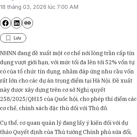
18 tháng 03, 2026 lúc 7:00 AM
Lưu
NHNN đang đề xuất một cơ chế nới lỏng trần cấp tín
dụng vượt giới hạn, với mức tối đa lên tới 52% vốn tự
có của tổ chức tín dụng, nhằm đáp ứng nhu cầu vốn
rất lớn cho các dự án trọng điểm tại Hà Nội. Đề xuất
này được xây dựng trên cơ sở Nghị quyết
258/2025/QH15 của Quốc hội, cho phép thí điểm các
cơ chế, chính sách đặc thù đối với Thủ đô.
Cụ thể, cơ quan quản lý đang lấy ý kiến đối với dự
thảo Quyết định của Thủ tướng Chính phủ sửa đổi,