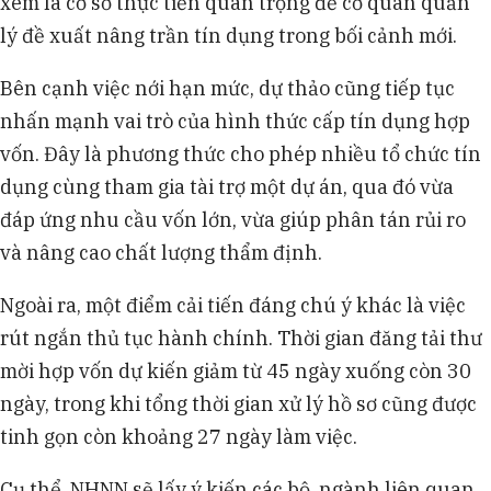
xem là cơ sở thực tiễn quan trọng để cơ quan quản
lý đề xuất nâng trần tín dụng trong bối cảnh mới.
Bên cạnh việc nới hạn mức, dự thảo cũng tiếp tục
nhấn mạnh vai trò của hình thức cấp tín dụng hợp
vốn. Đây là phương thức cho phép nhiều tổ chức tín
dụng cùng tham gia tài trợ một dự án, qua đó vừa
đáp ứng nhu cầu vốn lớn, vừa giúp phân tán rủi ro
và nâng cao chất lượng thẩm định.
Ngoài ra, một điểm cải tiến đáng chú ý khác là việc
rút ngắn thủ tục hành chính. Thời gian đăng tải thư
mời hợp vốn dự kiến giảm từ 45 ngày xuống còn 30
ngày, trong khi tổng thời gian xử lý hồ sơ cũng được
tinh gọn còn khoảng 27 ngày làm việc.
Cụ thể, NHNN sẽ lấy ý kiến các bộ, ngành liên quan