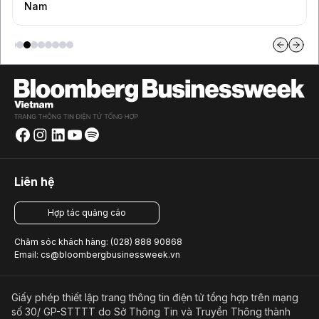
OpenAI và Anthropic
Liên hệ
Hợp tác quảng cáo
Chăm sóc khách hàng: (028) 888 90868
Email: cs@bloombergbusinessweek.vn
Giấy phép thiết lập trang thông tin điện tử tổng hợp trên mạng
số 30/ GP-STTTT do Sở Thông Tin và Truyền Thông thành