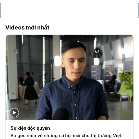
làm lung lay niềm tin của giới đầu tư
Videos mới nhất
Bloomberg Television
iệt
Lo ngại an ninh mạng sau các thử nghiệm AI của