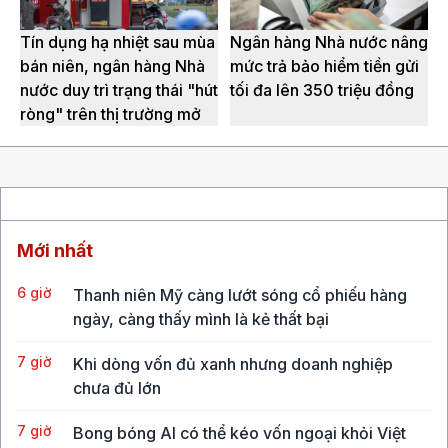
Tín dụng hạ nhiệt sau mùa
Ngân hàng Nhà nước nâng
bán niên, ngân hàng Nhà
mức trả bảo hiểm tiền gửi
nước duy trì trạng thái "hút
tối đa lên 350 triệu đồng
ròng" trên thị trường mở
Mới nhất
6 giờ
Thanh niên Mỹ càng lướt sóng cổ phiếu hàng
ngày, càng thấy mình là kẻ thất bại
7 giờ
Khi dòng vốn đủ xanh nhưng doanh nghiệp
chưa đủ lớn
7 giờ
Bong bóng AI có thể kéo vốn ngoại khỏi Việt