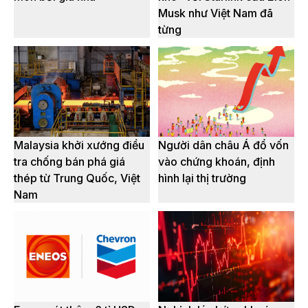
Musk như Việt Nam đã
từng
Malaysia khởi xướng điều
Người dân châu Á đổ vốn
tra chống bán phá giá
vào chứng khoán, định
thép từ Trung Quốc, Việt
hình lại thị trường
Nam