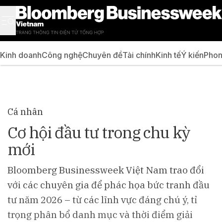
Kinh doanh
Công nghệ
Chuyên đề
Tài chính
Kinh tế
Ý kiến
Phon
Cá nhân
Cơ hội đầu tư trong chu kỳ
mới
Bloomberg Businessweek Việt Nam trao đổi
với các chuyên gia để phác họa bức tranh đầu
tư năm 2026 – từ các lĩnh vực đáng chú ý, tỉ
trọng phân bổ danh mục và thời điểm giải