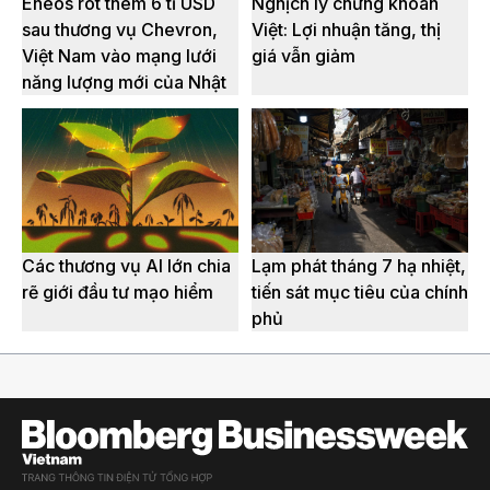
Eneos rót thêm 6 tỉ USD
Nghịch lý chứng khoán
sau thương vụ Chevron,
Việt: Lợi nhuận tăng, thị
Việt Nam vào mạng lưới
giá vẫn giảm
năng lượng mới của Nhật
Các thương vụ AI lớn chia
Lạm phát tháng 7 hạ nhiệt,
rẽ giới đầu tư mạo hiểm
tiến sát mục tiêu của chính
phủ