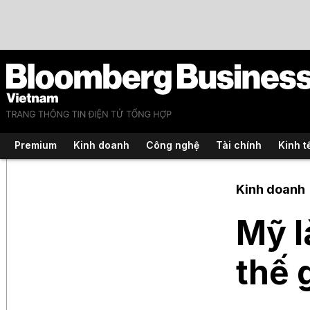
Premium
Kinh doanh
Công nghệ
Tài chính
Kinh t
Kinh doanh
Mỹ l
thế g