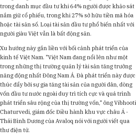
trong danh mục đầu tư khi 64% người được khảo sát
nắm giữ cổ phiếu, trong khi 27% sở hữu tiền mã hóa
hoặc tài sản số. Loại tài sản đầu tư phổ biến nhất với
người giàu Việt vẫn là bất động sản.
Xu hướng này gắn liền với bối cảnh phát triển của
kinh tế Việt Nam. "Việt Nam đang nổi lên như một
trong những thị trường quản lý tài sản tăng trưởng
năng động nhất Đông Nam Á. Đà phát triển này được
thúc đẩy bởi sự gia tăng tài sản của người dân, dòng
vốn đầu tư nước ngoài duy trì tích cực và quá trình
phát triển sâu rộng của thị trường vốn," ông Vibhooti
Chaturvedi, giám đốc Điều hành khu vực châu Á -
Thái Bình Dương của Avaloq nói với người viết qua
thư điện tử.