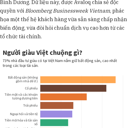
Bình Dương. Dữ liệu này, được Avaloq chia sẻ độc
quyền với
Bloomberg Businessweek Vietnam
, phác
họa một thế hệ khách hàng vừa sẵn sàng chấp nhận
biến động, vừa đòi hỏi chuẩn dịch vụ cao hơn từ các
tổ chức tài chính.