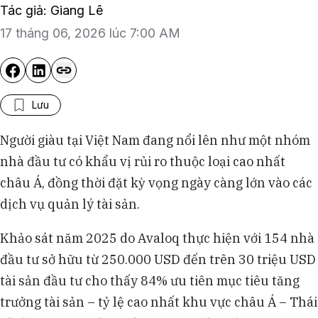
Tác giả: Giang Lê
17 tháng 06, 2026 lúc 7:00 AM
Lưu
Người giàu tại Việt Nam đang nổi lên như một nhóm
nhà đầu tư có khẩu vị rủi ro thuộc loại cao nhất
châu Á, đồng thời đặt kỳ vọng ngày càng lớn vào các
dịch vụ quản lý tài sản.
Khảo sát năm 2025 do Avaloq thực hiện với 154 nhà
đầu tư sở hữu từ 250.000 USD đến trên 30 triệu USD
tài sản đầu tư cho thấy 84% ưu tiên mục tiêu tăng
trưởng tài sản – tỷ lệ cao nhất khu vực châu Á – Thái