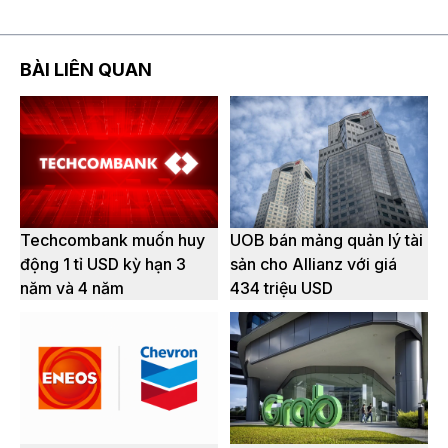
BÀI LIÊN QUAN
Techcombank muốn huy
UOB bán mảng quản lý tài
động 1 tỉ USD kỳ hạn 3
sản cho Allianz với giá
năm và 4 năm
434 triệu USD