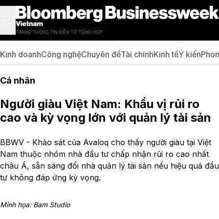
Kinh doanh
Công nghệ
Chuyên đề
Tài chính
Kinh tế
Ý kiến
Phon
Cá nhân
Người giàu Việt Nam: Khẩu vị rủi ro
cao và kỳ vọng lớn với quản lý tài sản
BBWV - Khảo sát của Avaloq cho thấy người giàu tại Việt
Nam thuộc nhóm nhà đầu tư chấp nhận rủi ro cao nhất
châu Á, sẵn sàng đổi nhà quản lý tài sản nếu hiệu quả đầu
tư không đáp ứng kỳ vọng.
Minh họa: Bam Studio