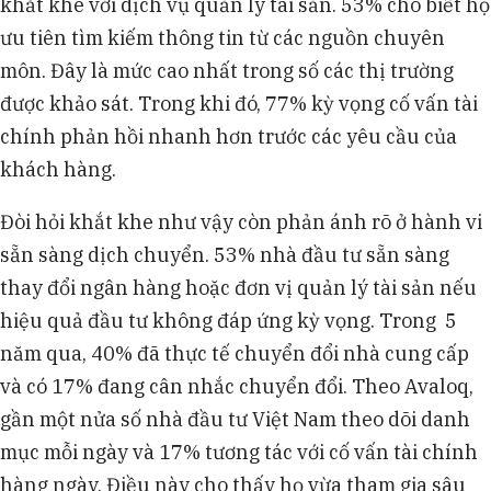
khắt khe với dịch vụ quản lý tài sản. 53% cho biết họ
ưu tiên tìm kiếm thông tin từ các nguồn chuyên
môn. Đây là mức cao nhất trong số các thị trường
được khảo sát. Trong khi đó, 77% kỳ vọng cố vấn tài
chính phản hồi nhanh hơn trước các yêu cầu của
khách hàng.
Đòi hỏi khắt khe như vậy còn phản ánh rõ ở hành vi
sẵn sàng dịch chuyển. 53% nhà đầu tư sẵn sàng
thay đổi ngân hàng hoặc đơn vị quản lý tài sản nếu
hiệu quả đầu tư không đáp ứng kỳ vọng. Trong 5
năm qua, 40% đã thực tế chuyển đổi nhà cung cấp
và có 17% đang cân nhắc chuyển đổi. Theo Avaloq,
gần một nửa số nhà đầu tư Việt Nam theo dõi danh
mục mỗi ngày và 17% tương tác với cố vấn tài chính
hàng ngày. Điều này cho thấy họ vừa tham gia sâu