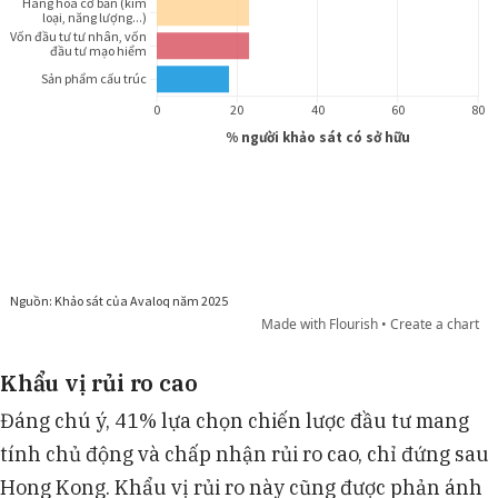
Khẩu vị rủi ro cao
Đáng chú ý, 41% lựa chọn chiến lược đầu tư mang
tính chủ động và chấp nhận rủi ro cao, chỉ đứng sau
Hong Kong. Khẩu vị rủi ro này cũng được phản ánh