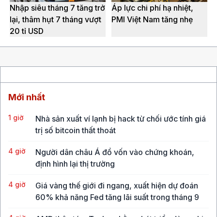
Nhập siêu tháng 7 tăng trở
Áp lực chi phí hạ nhiệt,
lại, thâm hụt 7 tháng vượt
PMI Việt Nam tăng nhẹ
20 tỉ USD
Mới nhất
1 giờ
Nhà sản xuất ví lạnh bị hack từ chối ước tính giá
trị số bitcoin thất thoát
4 giờ
Người dân châu Á đổ vốn vào chứng khoán,
định hình lại thị trường
4 giờ
Giá vàng thế giới đi ngang, xuất hiện dự đoán
60% khả năng Fed tăng lãi suất trong tháng 9