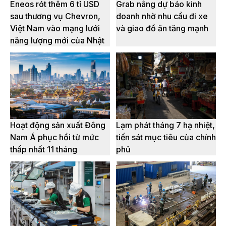
Eneos rót thêm 6 tỉ USD
Grab nâng dự báo kinh
sau thương vụ Chevron,
doanh nhờ nhu cầu đi xe
Việt Nam vào mạng lưới
và giao đồ ăn tăng mạnh
năng lượng mới của Nhật
Hoạt động sản xuất Đông
Lạm phát tháng 7 hạ nhiệt,
Nam Á phục hồi từ mức
tiến sát mục tiêu của chính
thấp nhất 11 tháng
phủ