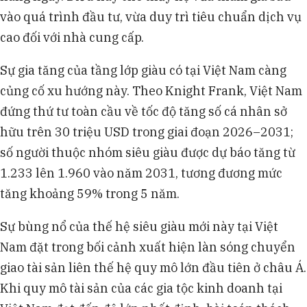
vào quá trình đầu tư, vừa duy trì tiêu chuẩn dịch vụ
cao đối với nhà cung cấp.
Sự gia tăng của tầng lớp giàu có tại Việt Nam càng
củng cố xu hướng này. Theo Knight Frank, Việt Nam
đứng thứ tư toàn cầu về tốc độ tăng số cá nhân sở
hữu trên 30 triệu USD trong giai đoạn 2026–2031;
số người thuộc nhóm siêu giàu được dự báo tăng từ
1.233 lên 1.960 vào năm 2031, tương đương mức
tăng khoảng 59% trong 5 năm.
Sự bùng nổ của thế hệ siêu giàu mới này tại Việt
Nam đặt trong bối cảnh xuất hiện làn sóng chuyển
giao tài sản liên thế hệ quy mô lớn đầu tiên ở châu Á.
Khi quy mô tài sản của các gia tộc kinh doanh tại