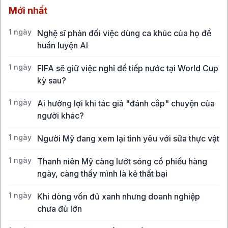
Mới nhất
1 ngày
Nghệ sĩ phản đối việc dùng ca khúc của họ để
huấn luyện AI
1 ngày
FIFA sẽ giữ việc nghỉ để tiếp nước tại World Cup
kỳ sau?
1 ngày
Ai hưởng lợi khi tác giả "đánh cắp" chuyện của
người khác?
1 ngày
Người Mỹ đang xem lại tình yêu với sữa thực vật
1 ngày
Thanh niên Mỹ càng lướt sóng cổ phiếu hàng
ngày, càng thấy mình là kẻ thất bại
1 ngày
Khi dòng vốn đủ xanh nhưng doanh nghiệp
chưa đủ lớn