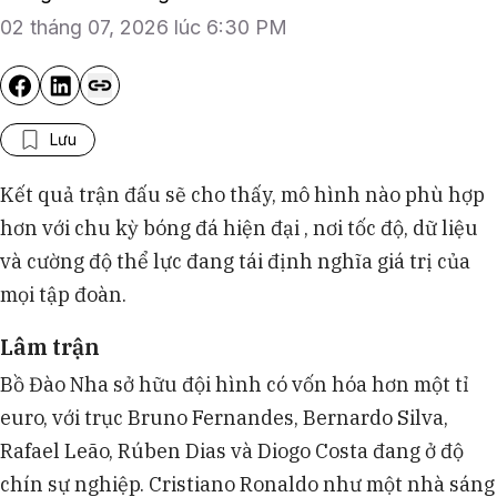
02 tháng 07, 2026 lúc 6:30 PM
Lưu
Kết quả trận đấu sẽ cho thấy, mô hình nào phù hợp
hơn với chu kỳ bóng đá hiện đại , nơi tốc độ, dữ liệu
và cường độ thể lực đang tái định nghĩa giá trị của
mọi tập đoàn.
Lâm trận
Bồ Đào Nha sở hữu đội hình có vốn hóa hơn một tỉ
euro, với trục Bruno Fernandes, Bernardo Silva,
Rafael Leão, Rúben Dias và Diogo Costa đang ở độ
chín sự nghiệp. Cristiano Ronaldo như một nhà sáng