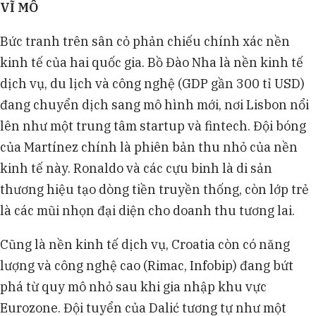
VĨ MÔ
Bức tranh trên sân cỏ phản chiếu chính xác nền
kinh tế của hai quốc gia. Bồ Đào Nha là nền kinh tế
dịch vụ, du lịch và công nghệ (GDP gần 300 tỉ USD)
đang chuyển dịch sang mô hình mới, nơi Lisbon nổi
lên như một trung tâm startup và fintech. Đội bóng
của Martínez chính là phiên bản thu nhỏ của nền
kinh tế này. Ronaldo và các cựu binh là di sản
thương hiệu tạo dòng tiền truyền thống, còn lớp trẻ
là các mũi nhọn đại diện cho doanh thu tương lai.
Cũng là nền kinh tế dịch vụ, Croatia còn có năng
lượng và công nghệ cao (Rimac, Infobip) đang bứt
phá từ quy mô nhỏ sau khi gia nhập khu vực
Eurozone. Đội tuyển của Dalić tương tự như một