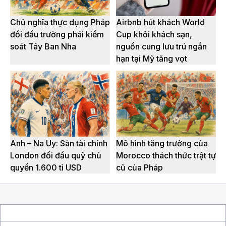
Chủ nghĩa thực dụng Pháp
Airbnb hút khách World
đối đầu trường phái kiểm
Cup khỏi khách sạn,
soát Tây Ban Nha
nguồn cung lưu trú ngắn
hạn tại Mỹ tăng vọt
Anh – Na Uy: Sàn tài chính
Mô hình tăng trưởng của
London đối đầu quỹ chủ
Morocco thách thức trật tự
quyền 1.600 tỉ USD
cũ của Pháp