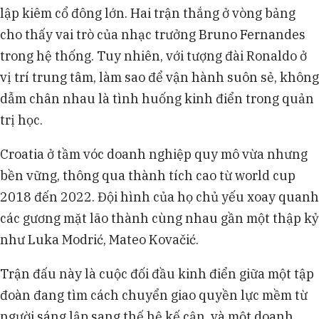
lập kiêm cổ đông lớn. Hai trận thắng ở vòng bảng
cho thấy vai trò của nhạc trưởng Bruno Fernandes
trong hệ thống. Tuy nhiên, với tượng đài Ronaldo ở
vị trí trung tâm, làm sao để vận hành suôn sẻ, không
dẫm chân nhau là tình huống kinh điển trong quản
trị học.
Croatia ở tầm vóc doanh nghiệp quy mô vừa nhưng
bền vững, thông qua thành tích cao từ world cup
2018 đến 2022. Đội hình của họ chủ yếu xoay quanh
các gương mặt lão thành cùng nhau gần một thập kỷ
như Luka Modrić, Mateo Kovačić.
Trận đấu này là cuộc đối đầu kinh điển giữa một tập
đoàn đang tìm cách chuyển giao quyền lực mềm từ
người sáng lập sang thế hệ kế cận, và một doanh