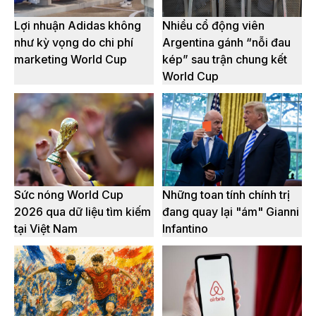
Lợi nhuận Adidas không
Nhiều cổ động viên
như kỳ vọng do chi phí
Argentina gánh “nỗi đau
marketing World Cup
kép” sau trận chung kết
World Cup
Sức nóng World Cup
Những toan tính chính trị
2026 qua dữ liệu tìm kiếm
đang quay lại "ám" Gianni
tại Việt Nam
Infantino