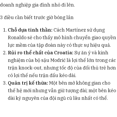
doanh nghiệp gia đình nhỏ đi lên.
3 điều cần biết trước giờ bóng lắn
Chỗ dựa tinh thần:
Cách Martínez sử dụng
Ronaldo sẽ cho thấy mô hình chuyển giao quyền
lực mềm của tập đoàn này có thực sự hiệu quả.
Rủi ro thể chất của Croatia:
Sự ăn ý và kinh
nghiệm của bộ sậu Modrić là lợi thế lớn trong các
trận knock-out, nhưng tốc độ của đối thủ trẻ hơn
có lợi thế nếu trận đấu kéo dài.
Quản trị kế thừa:
Một bên mở không gian cho
thế hệ mới nhưng vẫn giữ tượng đài; một bên kéo
dài kỷ nguyên của đội ngũ cũ lâu nhất có thể.