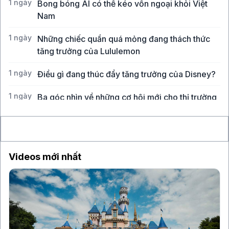
1 ngày
Bong bóng AI có thể kéo vốn ngoại khỏi Việt
Nam
1 ngày
Những chiếc quần quá mỏng đang thách thức
tăng trưởng của Lululemon
1 ngày
Điều gì đang thúc đẩy tăng trưởng của Disney?
1 ngày
Ba góc nhìn về những cơ hội mới cho thị trường
Việt Nam
Videos mới nhất