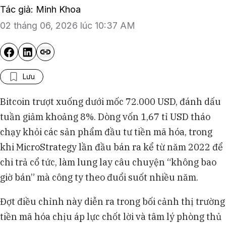
Tác giả: Minh Khoa
02 tháng 06, 2026 lúc 10:37 AM
Lưu
Bitcoin trượt xuống dưới mốc 72.000 USD, đánh dấu
tuần giảm khoảng 8%. Dòng vốn 1,67 tỉ USD tháo
chạy khỏi các sản phẩm đầu tư tiền mã hóa, trong
khi MicroStrategy lần đầu bán ra kể từ năm 2022 để
chi trả cổ tức, làm lung lay câu chuyện “không bao
giờ bán” mà công ty theo đuổi suốt nhiều năm.
Đợt điều chỉnh này diễn ra trong bối cảnh thị trường
tiền mã hóa chịu áp lực chốt lời và tâm lý phòng thủ