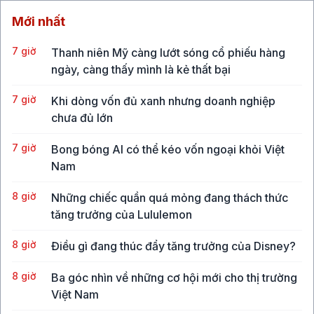
Mới nhất
7 giờ
Thanh niên Mỹ càng lướt sóng cổ phiếu hàng
ngày, càng thấy mình là kẻ thất bại
7 giờ
Khi dòng vốn đủ xanh nhưng doanh nghiệp
chưa đủ lớn
7 giờ
Bong bóng AI có thể kéo vốn ngoại khỏi Việt
Nam
8 giờ
Những chiếc quần quá mỏng đang thách thức
tăng trưởng của Lululemon
8 giờ
Điều gì đang thúc đẩy tăng trưởng của Disney?
8 giờ
Ba góc nhìn về những cơ hội mới cho thị trường
Việt Nam