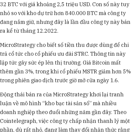
32 BTC với giá khoảng 2,5 triệu USD. Con số này tuy
nhỏ so với kho dự trữ hơn 840.000 BTC mà công ty
đang nắm giữ, nhưng đây là lần đầu công ty này bán
ra kể từ tháng 12.2022.
MicroStrategy cho biết số tiền thu được dùng để chi
trả cổ tức cho cổ phiếu ưu đãi STRC. Thông tin này
lập tức gây sức ép lên thị trường. Giá Bitcoin mất
thêm gần 3%, trong khi cổ phiếu MSTR giảm hơn 5%
trong phiên giao dịch trước giờ mở cửa ngày 1.6.
Động thái bán ra của MicroStrategy khơi lại tranh
luận về mô hình “kho bạc tài sản số” mà nhiều
doanh nghiệp theo đuổi những năm gần đây. Theo
Cointelegraph, việc công ty chấp nhận thanh lý một
phần, dù rất nhỏ, đang làm thay đổi nhận thức rằng