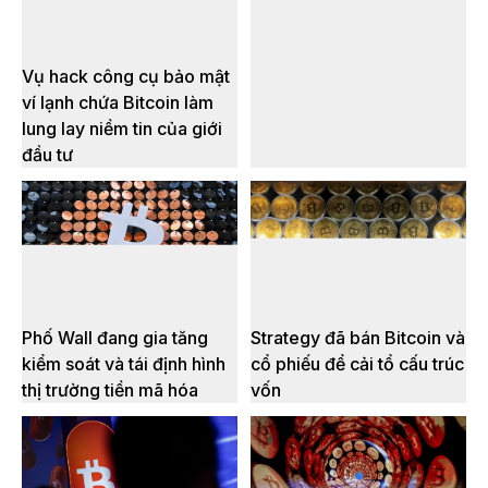
Vụ hack công cụ bảo mật
ví lạnh chứa Bitcoin làm
lung lay niềm tin của giới
đầu tư
Phố Wall đang gia tăng
Strategy đã bán Bitcoin và
kiểm soát và tái định hình
cổ phiếu để cải tổ cấu trúc
thị trường tiền mã hóa
vốn