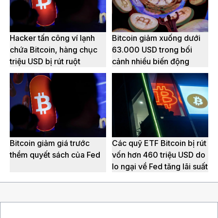
Hacker tấn công ví lạnh
Bitcoin giảm xuống dưới
chứa Bitcoin, hàng chục
63.000 USD trong bối
triệu USD bị rút ruột
cảnh nhiều biến động
Bitcoin giảm giá trước
Các quỹ ETF Bitcoin bị rút
thềm quyết sách của Fed
vốn hơn 460 triệu USD do
lo ngại về Fed tăng lãi suất