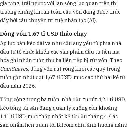
gia tăng, trái ngược với làn sóng lạc quan trên thị
trường chứng khoán toàn cầu vốn đang được thúc
đẩy bởi câu chuyện trí tuệ nhân tạo (AI).
Dòng vốn 1,67 tỉ USD tháo chạy
Áp lực bán kéo dài và nhu cầu suy yếu từ phía nhà
đầu tư tổ chức khiến các sản phẩm đầu tư tiền mã
hóa ghi nhận tuần thứ ba liên tiếp bị rút vốn. Theo
CoinShares
, dòng vốn rút ròng khỏi các quỹ trong
tuần gần nhất đạt 1,67 tỉ USD, mức cao thứ hai kể từ
đầu năm 2026.
Tổng cộng trong ba tuần, nhà đầu tư rút 4,21 tỉ USD,
kéo tổng tài sản đang quản lý xuống còn khoảng
141 tỉ USD, mức thấp nhất kể từ đầu tháng 4. Các
sản phẩm liên quan tới Bitcoin chịu ảnh hưởng nặng