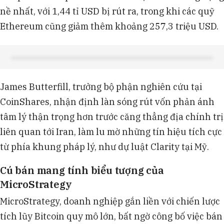
nề nhất, với 1,44 tỉ USD bị rút ra, trong khi các quỹ
Ethereum cũng giảm thêm khoảng 257,3 triệu USD.
James Butterfill, trưởng bộ phận nghiên cứu tại
CoinShares, nhận định làn sóng rút vốn phản ánh
tâm lý thận trọng hơn trước căng thẳng địa chính trị
liên quan tới Iran, làm lu mờ những tín hiệu tích cực
từ phía khung pháp lý, như dự luật Clarity tại Mỹ.
Cú bán mang tính biểu tượng của
MicroStrategy
MicroStrategy, doanh nghiệp gắn liền với chiến lược
tích lũy Bitcoin quy mô lớn, bất ngờ công bố việc bán