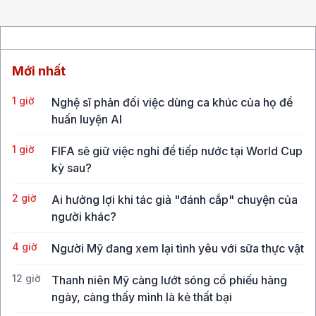
Mới nhất
1 giờ
Nghệ sĩ phản đối việc dùng ca khúc của họ để
huấn luyện AI
1 giờ
FIFA sẽ giữ việc nghỉ để tiếp nước tại World Cup
kỳ sau?
2 giờ
Ai hưởng lợi khi tác giả "đánh cắp" chuyện của
người khác?
4 giờ
Người Mỹ đang xem lại tình yêu với sữa thực vật
12 giờ
Thanh niên Mỹ càng lướt sóng cổ phiếu hàng
ngày, càng thấy mình là kẻ thất bại