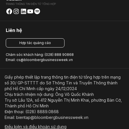
Liên hệ
Hợp tác quảng cáo
Chăm sóc khách hàng: (028) 888 90868
Email: cs@bloombergbusinessweek.vn
Giấy phép thiết lập trang thông tin điện tử tổng hợp trên mạng
số 30/ GP-STTTT do Sở Thông Tin và Truyền Thông thành
phố Hồ Chí Minh cấp ngày 24/12/2024
Chịu trách nhiệm nội dung: Ông Võ Quốc Khánh
Trụ sở: Lầu 12A, số 412 Nguyễn Thị Minh Khai, phường Bàn Cờ,
Thành phố Hồ Chí Minh
Điện thoại: (028) 8889.0868
Email: bientap@bloombergbusinessweek.vn
Điều kiện và điều khoản sử dụng