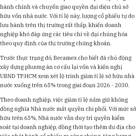
hành chính và chuyển giao quyền đại diện chủ sở
hữu vốn nhà nước. Với tỉ lệ này, lượng cổ phiếu tự do
lưu hành trên thị trường rất thấp, khiến doanh
nghiệp khó đáp ứng các tiêu chí về đại chúng hóa
theo quy định của thị trường chứng khoán.
Trước thực trạng đó, Becamex cho biết đã chủ động
xây dựng phương án cơ cấu lại vốn và kiến nghị
UBND TP.HCM xem xét lộ trình giảm tỉ lệ sở hữu nhà
nước xuống trên 65% trong giai đoạn 2026 - 2030.
Theo doanh nghiệp, việc giảm tỉ lệ nắm giữ không
đồng nghĩa Nhà nước mất quyền chi phối. Với mức sở
hữu trên 65%, Nhà nước vẫn duy trì quyền kiểm
soát tại doanh nghiệp, đồng thời tạo thêm dư địa cho