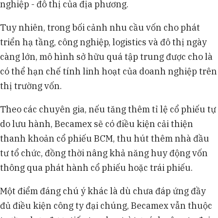
nghiệp - đô thị của địa phương.
Tuy nhiên, trong bối cảnh nhu cầu vốn cho phát
triển hạ tầng, công nghiệp, logistics và đô thị ngày
càng lớn, mô hình sở hữu quá tập trung được cho là
có thể hạn chế tính linh hoạt của doanh nghiệp trên
thị trường vốn.
Theo các chuyên gia, nếu tăng thêm tỉ lệ cổ phiếu tự
do lưu hành, Becamex sẽ có điều kiện cải thiện
thanh khoản cổ phiếu BCM, thu hút thêm nhà đầu
tư tổ chức, đồng thời nâng khả năng huy động vốn
thông qua phát hành cổ phiếu hoặc trái phiếu.
Một điểm đáng chú ý khác là dù chưa đáp ứng đầy
đủ điều kiện công ty đại chúng, Becamex vẫn thuộc