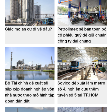
Giấc mơ an cư đi về đâu?
Petrolimex sẽ bán toàn bộ
cổ phiếu quỹ để giữ chuẩn
công ty đại chúng
Bộ Tài chính đề xuất tái
Sovico đề xuất làm metro
sắp xếp doanh nghiệp vốn
số 4, nghiên cứu thêm
nhà nước theo mô hình tập
tuyến số 5 tại TP.HCM
đoàn dẫn dắt