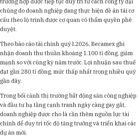
trường hợp được tiếp tục duy trì tư cách công ty đại
chúng do doanh nghiệp đang thực hiện đề án tái cơ
cấu theo lộ trình được cơ quan có thẩm quyền phê
duyệt.
Theo báo cáo tài chính quý I.2026, Becamex ghi
nhận doanh thu thuần khoảng 1.100 tỉ đồng, giảm
mạnh so với cùng kỳ năm trước. Lợi nhuận sau thuế
đạt gần 280 tỉ đồng, mức thấp nhất trong nhiều quý
gần đây.
Trong bối cảnh thị trường bất động sản công nghiệp
và đầu tư hạ tầng cạnh tranh ngày càng gay gắt,
doanh nghiệp được cho là cần thêm nguồn lực tài
chính để duy trì tốc độ tăng trưởng và triển khai các
dự án mới.