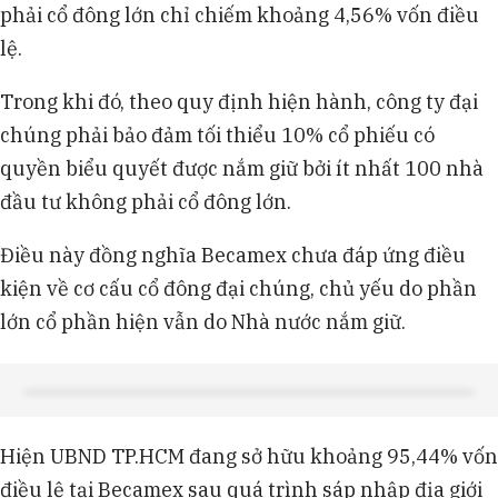
phải cổ đông lớn chỉ chiếm khoảng 4,56% vốn điều
lệ.
Trong khi đó, theo quy định hiện hành, công ty đại
chúng phải bảo đảm tối thiểu 10% cổ phiếu có
quyền biểu quyết được nắm giữ bởi ít nhất 100 nhà
đầu tư không phải cổ đông lớn.
Điều này đồng nghĩa Becamex chưa đáp ứng điều
kiện về cơ cấu cổ đông đại chúng, chủ yếu do phần
lớn cổ phần hiện vẫn do Nhà nước nắm giữ.
Hiện UBND TP.HCM đang sở hữu khoảng 95,44% vốn
điều lệ tại Becamex sau quá trình sáp nhập địa giới