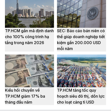
TP.HCM gắn mã định danh
SEC: Báo cáo bán niên có
cho 100% công trình hạ
thể giúp doanh nghiệp tiết
tầng trong năm 2026
kiệm gần 200.000 USD
mỗi năm
Kiều hối chuyển về
TP.HCM tăng tốc quy
TP.HCM giảm 17% ba
hoạch siêu đô thị, dồn lực
tháng đầu năm
cho loạt cảng tỉ USD