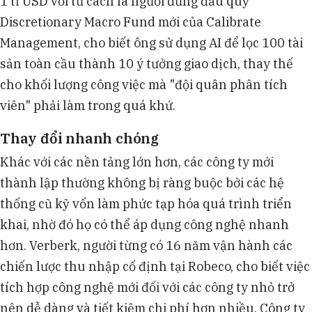
1 tỉ USD với tư cách là người đứng đầu quỹ
Discretionary Macro Fund mới của Calibrate
Management, cho biết ông sử dụng AI để lọc 100 tài
sản toàn cầu thành 10 ý tưởng giao dịch, thay thế
cho khối lượng công việc mà "đội quân phân tích
viên" phải làm trong quá khứ.
Thay đổi nhanh chóng
Khác với các nền tảng lớn hơn, các công ty mới
thành lập thường không bị ràng buộc bởi các hệ
thống cũ kỹ vốn làm phức tạp hóa quá trình triển
khai, nhờ đó họ có thể áp dụng công nghệ nhanh
hơn. Verberk, người từng có 16 năm vận hành các
chiến lược thu nhập cố định tại Robeco, cho biết việc
tích hợp công nghệ mới đối với các công ty nhỏ trở
nên dễ dàng và tiết kiệm chi phí hơn nhiều. Công ty