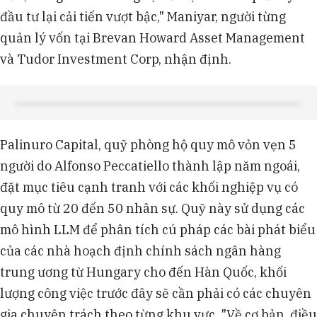
đầu tư lại cải tiến vượt bậc," Maniyar, người từng
quản lý vốn tại Brevan Howard Asset Management
và Tudor Investment Corp, nhận định.
Palinuro Capital, quỹ phòng hộ quy mô vỏn vẹn 5
người do Alfonso Peccatiello thành lập năm ngoái,
đặt mục tiêu cạnh tranh với các khối nghiệp vụ có
quy mô từ 20 đến 50 nhân sự. Quỹ này sử dụng các
mô hình LLM để phân tích cú pháp các bài phát biểu
của các nhà hoạch định chính sách ngân hàng
trung ương từ Hungary cho đến Hàn Quốc, khối
lượng công việc trước đây sẽ cần phải có các chuyên
gia chuyên trách theo từng khu vực. "Về cơ bản, điều