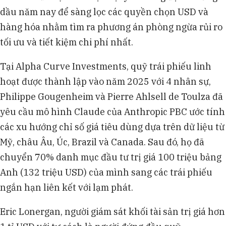
dầu năm nay để sàng lọc các quyền chọn USD và
hàng hóa nhằm tìm ra phương án phòng ngừa rủi ro
tối ưu và tiết kiệm chi phí nhất.
Tại Alpha Curve Investments, quỹ trái phiếu linh
hoạt được thành lập vào năm 2025 với 4 nhân sự,
Philippe Gougenheim và Pierre Ahlsell de Toulza đã
yêu cầu mô hình Claude của Anthropic PBC ước tính
các xu hướng chỉ số giá tiêu dùng dựa trên dữ liệu từ
Mỹ, châu Âu, Úc, Brazil và Canada. Sau đó, họ đã
chuyển 70% danh mục đầu tư trị giá 100 triệu bảng
Anh (132 triệu USD) của mình sang các trái phiếu
ngắn hạn liên kết với lạm phát.
Eric Lonergan, người giám sát khối tài sản trị giá hơn