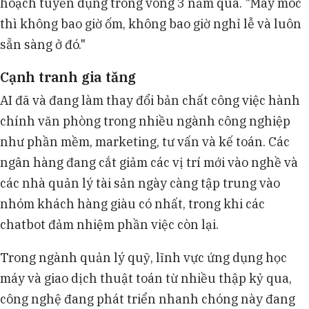
hoạch tuyển dụng trong vòng 3 năm qua. "Máy móc
thì không bao giờ ốm, không bao giờ nghỉ lễ và luôn
sẵn sàng ở đó."
Cạnh tranh gia tăng
AI đã và đang làm thay đổi bản chất công việc hành
chính văn phòng trong nhiều ngành công nghiệp
như phần mềm, marketing, tư vấn và kế toán. Các
ngân hàng đang cắt giảm các vị trí mới vào nghề và
các nhà quản lý tài sản ngày càng tập trung vào
nhóm khách hàng giàu có nhất, trong khi các
chatbot đảm nhiệm phần việc còn lại.
Trong ngành quản lý quỹ, lĩnh vực ứng dụng học
máy và giao dịch thuật toán từ nhiều thập kỷ qua,
công nghệ đang phát triển nhanh chóng này đang