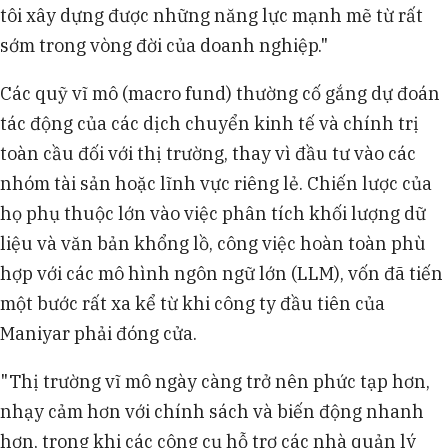
tôi xây dựng được những năng lực mạnh mẽ từ rất
sớm trong vòng đời của doanh nghiệp."
Các quỹ vĩ mô (macro fund) thường cố gắng dự đoán
tác động của các dịch chuyển kinh tế và chính trị
toàn cầu đối với thị trường, thay vì đầu tư vào các
nhóm tài sản hoặc lĩnh vực riêng lẻ. Chiến lược của
họ phụ thuộc lớn vào việc phân tích khối lượng dữ
liệu và văn bản khổng lồ, công việc hoàn toàn phù
hợp với các mô hình ngôn ngữ lớn (LLM), vốn đã tiến
một bước rất xa kể từ khi công ty đầu tiên của
Maniyar phải đóng cửa.
"Thị trường vĩ mô ngày càng trở nên phức tạp hơn,
nhạy cảm hơn với chính sách và biến động nhanh
hơn, trong khi các công cụ hỗ trợ các nhà quản lý