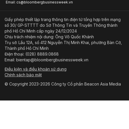
Email: cs@bloombergbusinessweek.vn
Giấy phép thiết lập trang thông tin điện tử tổng hợp trên mạng
số 30/ GP-STTTT do Sở Thông Tin và Truyền Thông thành
phố Hồ Chí Minh cấp ngày 24/12/2024
Chịu trách nhiệm nội dung: Ông Võ Quốc Khánh
Trụ sở: Lầu 12A, số 412 Nguyễn Thị Minh Khai, phường Bàn Cờ,
Thành phố Hồ Chí Minh
Điện thoại: (028) 8889.0868
Email: bientap@bloombergbusinessweek.vn
Điều kiện và điều khoản sử dụng
Chính sách bảo mật
© Copyright 2023-2026 Công ty Cổ phần Beacon Asia Media