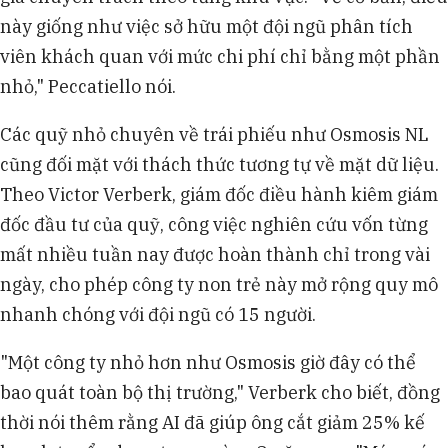
này giống như việc sở hữu một đội ngũ phân tích
viên khách quan với mức chi phí chỉ bằng một phần
nhỏ," Peccatiello nói.
Các quỹ nhỏ chuyên về trái phiếu như Osmosis NL
cũng đối mặt với thách thức tương tự về mặt dữ liệu.
Theo Victor Verberk, giám đốc điều hành kiêm giám
đốc đầu tư của quỹ, công việc nghiên cứu vốn từng
mất nhiều tuần nay được hoàn thành chỉ trong vài
ngày, cho phép công ty non trẻ này mở rộng quy mô
nhanh chóng với đội ngũ có 15 người.
"Một công ty nhỏ hơn như Osmosis giờ đây có thể
bao quát toàn bộ thị trường," Verberk cho biết, đồng
thời nói thêm rằng AI đã giúp ông cắt giảm 25% kế