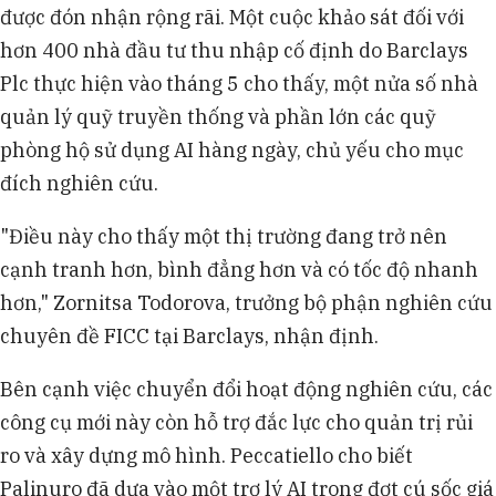
được đón nhận rộng rãi. Một cuộc khảo sát đối với
hơn 400 nhà đầu tư thu nhập cố định do Barclays
Plc thực hiện vào tháng 5 cho thấy, một nửa số nhà
quản lý quỹ truyền thống và phần lớn các quỹ
phòng hộ sử dụng AI hàng ngày, chủ yếu cho mục
đích nghiên cứu.
"Điều này cho thấy một thị trường đang trở nên
cạnh tranh hơn, bình đẳng hơn và có tốc độ nhanh
hơn," Zornitsa Todorova, trưởng bộ phận nghiên cứu
chuyên đề FICC tại Barclays, nhận định.
Bên cạnh việc chuyển đổi hoạt động nghiên cứu, các
công cụ mới này còn hỗ trợ đắc lực cho quản trị rủi
ro và xây dựng mô hình. Peccatiello cho biết
Palinuro đã dựa vào một trợ lý AI trong đợt cú sốc giá