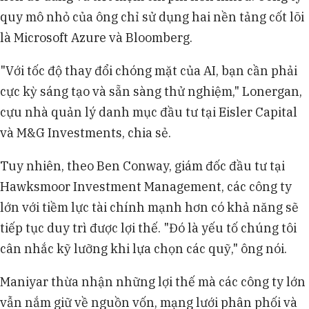
quy mô nhỏ của ông chỉ sử dụng hai nền tảng cốt lõi
là Microsoft Azure và Bloomberg.
"Với tốc độ thay đổi chóng mặt của AI, bạn cần phải
cực kỳ sáng tạo và sẵn sàng thử nghiệm," Lonergan,
cựu nhà quản lý danh mục đầu tư tại Eisler Capital
và M&G Investments, chia sẻ.
Tuy nhiên, theo Ben Conway, giám đốc đầu tư tại
Hawksmoor Investment Management, các công ty
lớn với tiềm lực tài chính mạnh hơn có khả năng sẽ
tiếp tục duy trì được lợi thế. "Đó là yếu tố chúng tôi
cân nhắc kỹ lưỡng khi lựa chọn các quỹ," ông nói.
Maniyar thừa nhận những lợi thế mà các công ty lớn
vẫn nắm giữ về nguồn vốn, mạng lưới phân phối và