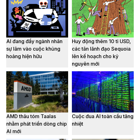
AI đang đẩy ngành nhân
Huy động thêm 10 tỉ USD,
sự lâm vào cuộc khủng
các tân lãnh đạo Sequoia
hoảng hiện hữu
lên kế hoạch cho kỷ
nguyên mới
AMD thâu tóm Taalas
Cuộc đua AI toàn cầu tăng
nhằm phát triển dòng chip
nhiệt
AI mới