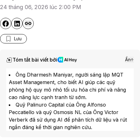
24 tháng 06, 2026 lúc 2:00 PM
Lưu
Tóm tắt bài viết bởi
Ẩn
Ông Dharmesh Maniyar, người sáng lập MQT
Asset Management, cho biết AI giúp các quỹ
phòng hộ quy mô nhỏ tối ưu hóa chi phí và nâng
cao năng lực cạnh tranh từ sớm.
Quỹ Palinuro Capital của Ông Alfonso
Peccatiello và quỹ Osmosis NL của Ông Victor
Verberk đã sử dụng AI để phân tích dữ liệu và rút
ngắn đáng kể thời gian nghiên cứu.
Khảo sát vào tháng 5 của Barclays Plc với hơn