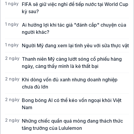
1 ngày
FIFA sẽ giữ việc nghỉ để tiếp nước tại World Cup
kỳ sau?
1 ngày
Ai hưởng lợi khi tác giả "đánh cắp" chuyện của
người khác?
1 ngày
Người Mỹ đang xem lại tình yêu với sữa thực vật
2 ngày
Thanh niên Mỹ càng lướt sóng cổ phiếu hàng
ngày, càng thấy mình là kẻ thất bại
2 ngày
Khi dòng vốn đủ xanh nhưng doanh nghiệp
chưa đủ lớn
2 ngày
Bong bóng AI có thể kéo vốn ngoại khỏi Việt
Nam
2 ngày
Những chiếc quần quá mỏng đang thách thức
tăng trưởng của Lululemon