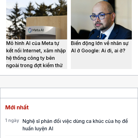
Mô hình AI của Meta tự
Biến động lớn về nhân sự
kết nối Internet, xâm nhập
AI ở Google: Ai đi, ai ở?
hệ thống công ty bên
ngoài trong đợt kiểm thử
Mới nhất
1 ngày
Nghệ sĩ phản đối việc dùng ca khúc của họ để
huấn luyện AI