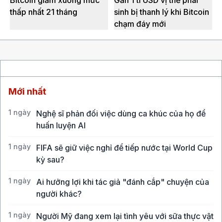
thấp nhất 21 tháng
sinh bị thanh lý khi Bitcoin
chạm đáy mới
Mới nhất
1 ngày
Nghệ sĩ phản đối việc dùng ca khúc của họ để
huấn luyện AI
1 ngày
FIFA sẽ giữ việc nghỉ để tiếp nước tại World Cup
kỳ sau?
1 ngày
Ai hưởng lợi khi tác giả "đánh cắp" chuyện của
người khác?
1 ngày
Người Mỹ đang xem lại tình yêu với sữa thực vật