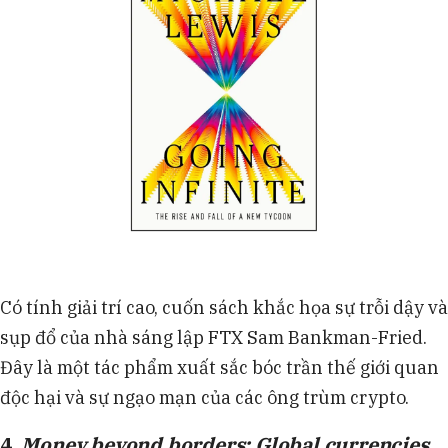
Có tính giải trí cao, cuốn sách khắc họa sự trỗi dậy và
sụp đổ của nhà sáng lập FTX Sam Bankman-Fried.
Đây là một tác phẩm xuất sắc bóc trần thế giới quan
độc hại và sự ngạo mạn của các ông trùm crypto.
4.
Money beyond borders: Global currencies