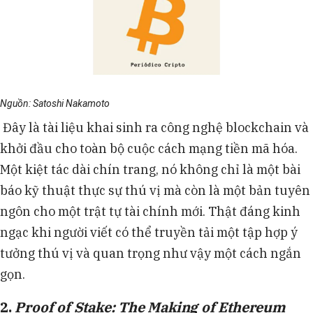
Nguồn: Satoshi Nakamoto
Đây là tài liệu khai sinh ra công nghệ blockchain và
khởi đầu cho toàn bộ cuộc cách mạng tiền mã hóa.
Một kiệt tác dài chín trang, nó không chỉ là một bài
báo kỹ thuật thực sự thú vị mà còn là một bản tuyên
ngôn cho một trật tự tài chính mới. Thật đáng kinh
ngạc khi người viết có thể truyền tải một tập hợp ý
tưởng thú vị và quan trọng như vậy một cách ngắn
gọn.
2.
Proof of Stake: The Making of Ethereum