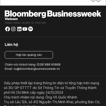
Liên hệ
Hợp tác quảng cáo
Chăm sóc khách hàng: (028) 888 90868
Email: cs@bloombergbusinessweek.vn
Giấy phép thiết lập trang thông tin điện tử tổng hợp trên mạng
số 30/ GP-STTTT do Sở Thông Tin và Truyền Thông thành
phố Hồ Chí Minh cấp ngày 24/12/2024
Chịu trách nhiệm nội dung: Ông Võ Quốc Khánh
Trụ sở: Lầu 12A, số 412 Nguyễn Thị Minh Khai, phường Bàn Cờ,