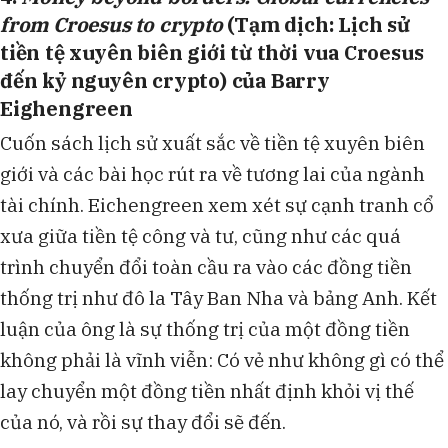
from Croesus to crypto
(Tạm dịch: Lịch sử
tiền tệ xuyên biên giới từ thời vua Croesus
đến kỷ nguyên crypto) của Barry
Eighengreen
Cuốn sách lịch sử xuất sắc về tiền tệ xuyên biên
giới và các bài học rút ra về tương lai của ngành
tài chính. Eichengreen xem xét sự cạnh tranh cổ
xưa giữa tiền tệ công và tư, cũng như các quá
trình chuyển đổi toàn cầu ra vào các đồng tiền
thống trị như đô la Tây Ban Nha và bảng Anh. Kết
luận của ông là sự thống trị của một đồng tiền
không phải là vĩnh viễn: Có vẻ như không gì có thể
lay chuyển một đồng tiền nhất định khỏi vị thế
của nó, và rồi sự thay đổi sẽ đến.