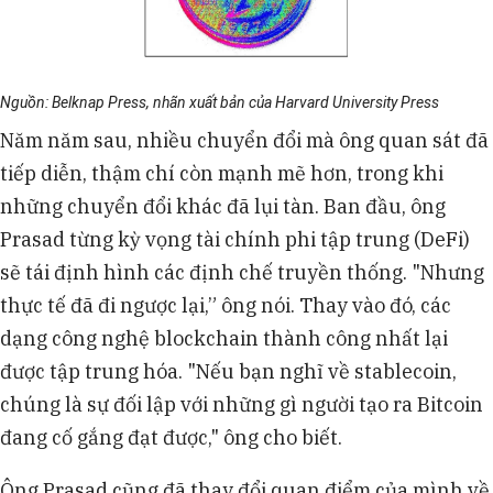
Nguồn: Belknap Press, nhãn xuất bản của Harvard University Press
Năm năm sau, nhiều chuyển đổi mà ông quan sát đã
tiếp diễn, thậm chí còn mạnh mẽ hơn, trong khi
những chuyển đổi khác đã lụi tàn. Ban đầu, ông
Prasad từng kỳ vọng tài chính phi tập trung (DeFi)
sẽ tái định hình các định chế truyền thống. "Nhưng
thực tế đã đi ngược lại,” ông nói. Thay vào đó, các
dạng công nghệ blockchain thành công nhất lại
được tập trung hóa. "Nếu bạn nghĩ về stablecoin,
chúng là sự đối lập với những gì người tạo ra Bitcoin
đang cố gắng đạt được," ông cho biết.
Ông Prasad cũng đã thay đổi quan điểm của mình về