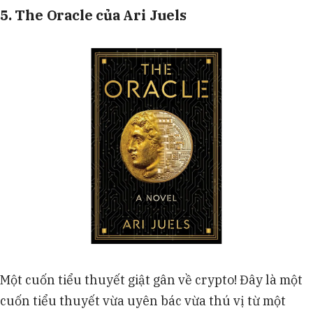
5. The Oracle của Ari Juels
Một cuốn tiểu thuyết giật gân về crypto! Đây là một
cuốn tiểu thuyết vừa uyên bác vừa thú vị từ một