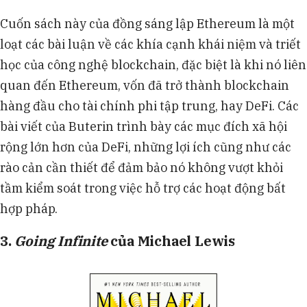
Cuốn sách này của đồng sáng lập Ethereum là một
loạt các bài luận về các khía cạnh khái niệm và triết
học của công nghệ blockchain, đặc biệt là khi nó liên
quan đến Ethereum, vốn đã trở thành blockchain
hàng đầu cho tài chính phi tập trung, hay DeFi. Các
bài viết của Buterin trình bày các mục đích xã hội
rộng lớn hơn của DeFi, những lợi ích cũng như các
rào cản cần thiết để đảm bảo nó không vượt khỏi
tầm kiểm soát trong việc hỗ trợ các hoạt động bất
hợp pháp.
3.
Going Infinite
của Michael Lewis