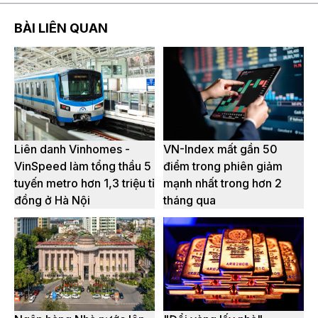
BÀI LIÊN QUAN
Liên danh Vinhomes -
VN-Index mất gần 50
VinSpeed làm tổng thầu 5
điểm trong phiên giảm
tuyến metro hơn 1,3 triệu tỉ
mạnh nhất trong hơn 2
đồng ở Hà Nội
tháng qua