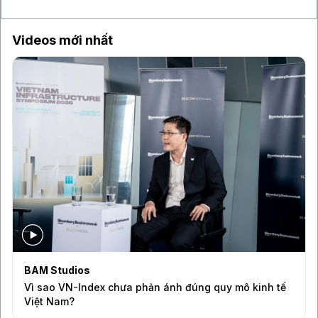
Ottava
Videos mới nhất
BAM Studios
Vì sao VN-Index chưa phản ánh đúng quy mô kinh tế
Việt Nam?