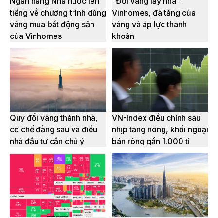
Ngân hàng Nhà nước lên
"Đổi vàng lấy nhà"
tiếng về chương trình dùng
Vinhomes, đà tăng của
vàng mua bất động sản
vàng và áp lực thanh
của Vinhomes
khoản
Quy đổi vàng thành nhà,
VN-Index điều chỉnh sau
cơ chế đằng sau và điều
nhịp tăng nóng, khối ngoại
nhà đầu tư cần chú ý
bán ròng gần 1.000 tỉ