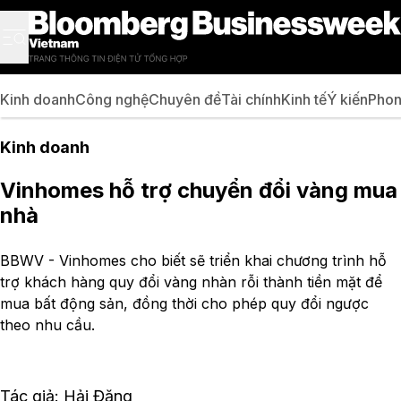
Kinh doanh
Công nghệ
Chuyên đề
Tài chính
Kinh tế
Ý kiến
Phon
Kinh doanh
Vinhomes hỗ trợ chuyển đổi vàng mua
nhà
BBWV - Vinhomes cho biết sẽ triển khai chương trình hỗ
trợ khách hàng quy đổi vàng nhàn rỗi thành tiền mặt để
mua bất động sản, đồng thời cho phép quy đổi ngược
theo nhu cầu.
Tác giả: Hải Đăng