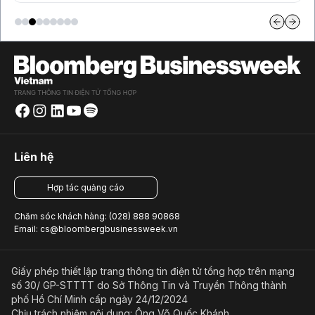
Liên hệ
Hợp tác quảng cáo
Chăm sóc khách hàng: (028) 888 90868
Email: cs@bloombergbusinessweek.vn
Giấy phép thiết lập trang thông tin điện tử tổng hợp trên mạng
số 30/ GP-STTTT do Sở Thông Tin và Truyền Thông thành
phố Hồ Chí Minh cấp ngày 24/12/2024
Chịu trách nhiệm nội dung: Ông Võ Quốc Khánh