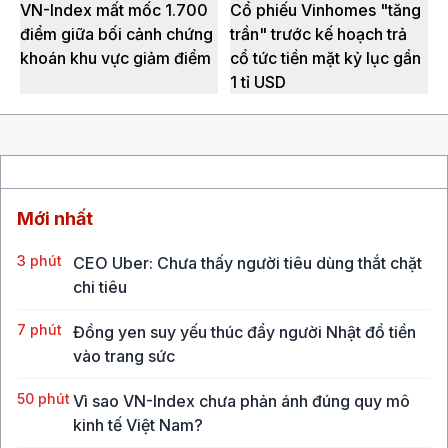
VN-Index mất mốc 1.700
Cổ phiếu Vinhomes "tăng
điểm giữa bối cảnh chứng
trần" trước kế hoạch trả
khoán khu vực giảm điểm
cổ tức tiền mặt kỷ lục gần
1 tỉ USD
Mới nhất
3 phút
CEO Uber: Chưa thấy người tiêu dùng thắt chặt
chi tiêu
7 phút
Đồng yen suy yếu thúc đẩy người Nhật đổ tiền
vào trang sức
50 phút
Vì sao VN-Index chưa phản ánh đúng quy mô
kinh tế Việt Nam?