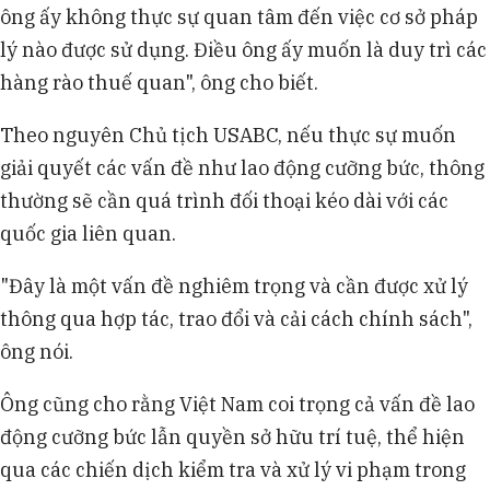
ông ấy không thực sự quan tâm đến việc cơ sở pháp
lý nào được sử dụng. Điều ông ấy muốn là duy trì các
hàng rào thuế quan", ông cho biết.
Theo nguyên Chủ tịch USABC, nếu thực sự muốn
giải quyết các vấn đề như lao động cưỡng bức, thông
thường sẽ cần quá trình đối thoại kéo dài với các
quốc gia liên quan.
"Đây là một vấn đề nghiêm trọng và cần được xử lý
thông qua hợp tác, trao đổi và cải cách chính sách",
ông nói.
Ông cũng cho rằng Việt Nam coi trọng cả vấn đề lao
động cưỡng bức lẫn quyền sở hữu trí tuệ, thể hiện
qua các chiến dịch kiểm tra và xử lý vi phạm trong