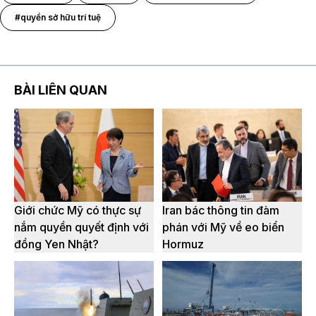
#quyền sở hữu trí tuệ
BÀI LIÊN QUAN
Giới chức Mỹ có thực sự
Iran bác thông tin đàm
nắm quyền quyết định với
phán với Mỹ về eo biển
đồng Yen Nhật?
Hormuz