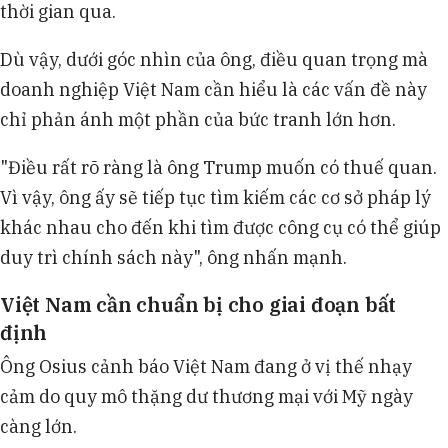
thời gian qua.
Dù vậy, dưới góc nhìn của ông, điều quan trọng mà
doanh nghiệp Việt Nam cần hiểu là các vấn đề này
chỉ phản ánh một phần của bức tranh lớn hơn.
"Điều rất rõ ràng là ông Trump muốn có thuế quan.
Vì vậy, ông ấy sẽ tiếp tục tìm kiếm các cơ sở pháp lý
khác nhau cho đến khi tìm được công cụ có thể giúp
duy trì chính sách này", ông nhấn mạnh.
Việt Nam cần chuẩn bị cho giai đoạn bất
định
Ông Osius cảnh báo Việt Nam đang ở vị thế nhạy
cảm do quy mô thặng dư thương mại với Mỹ ngày
càng lớn.