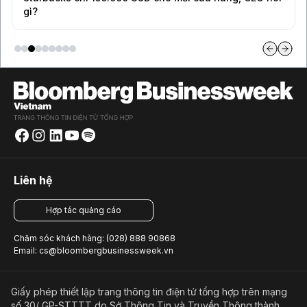
gì?
Liên hệ
Hợp tác quảng cáo
Chăm sóc khách hàng: (028) 888 90868
Email: cs@bloombergbusinessweek.vn
Giấy phép thiết lập trang thông tin điện tử tổng hợp trên mạng
số 30/ GP-STTTT do Sở Thông Tin và Truyền Thông thành