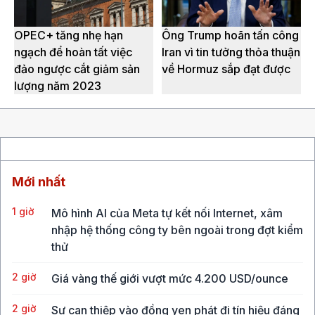
OPEC+ tăng nhẹ hạn
Ông Trump hoãn tấn công
ngạch để hoàn tất việc
Iran vì tin tưởng thỏa thuận
đảo ngược cắt giảm sản
về Hormuz sắp đạt được
lượng năm 2023
Mới nhất
1 giờ
Mô hình AI của Meta tự kết nối Internet, xâm
nhập hệ thống công ty bên ngoài trong đợt kiểm
thử
2 giờ
Giá vàng thế giới vượt mức 4.200 USD/ounce
2 giờ
Sự can thiệp vào đồng yen phát đi tín hiệu đáng