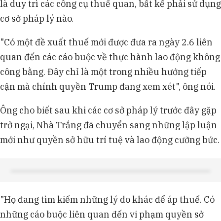
là duy trì các công cụ thuế quan, bất kể phải sử dụng
cơ sở pháp lý nào.
"Có một đề xuất thuế mới được đưa ra ngày 2.6 liên
quan đến các cáo buộc về thực hành lao động không
công bằng. Đây chỉ là một trong nhiều hướng tiếp
cận mà chính quyền Trump đang xem xét", ông nói.
Ông cho biết sau khi các cơ sở pháp lý trước đây gặp
trở ngại, Nhà Trắng đã chuyển sang những lập luận
mới như quyền sở hữu trí tuệ và lao động cưỡng bức.
"Họ đang tìm kiếm những lý do khác để áp thuế. Có
những cáo buộc liên quan đến vi phạm quyền sở