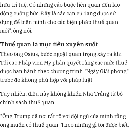
hữu trí tuệ. Có những cáo buộc liên quan đến lao
động cưỡng bức. Đây là các căn cứ đang được sử
dụng để biện minh cho các biện pháp thuế quan
mới", ông nói.
Thuế quan là mục tiêu xuyên suốt
Theo ông Osius, bước ngoặt quan trọng xảy ra khi
Tối cao Pháp viện Mỹ phán quyết rằng các mức thuế
được ban hành theo chương trình "Ngày Giải phóng"
trước đó không phù hợp với pháp luật.
Tuy nhiên, điều này không khiến Nhà Trắng từ bỏ
chính sách thuế quan.
"Ông Trump đã nói rất rõ với đội ngũ của mình rằng
ông muốn có thuế quan. Theo những gì tôi được biết,