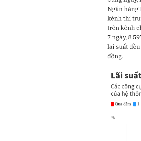
Ngân hàng 
kênh thị tr
trên kênh c
7 ngày, 8.59
lãi suất đề
đồng.