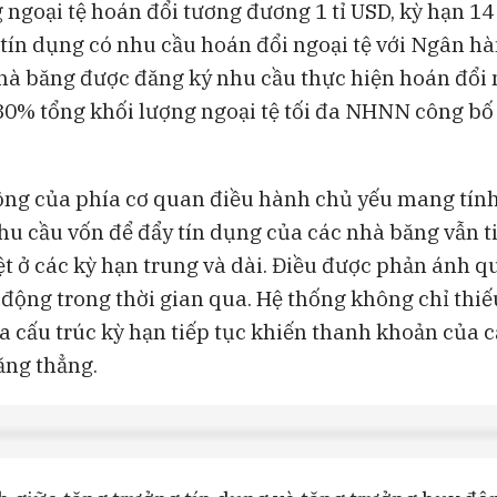
 ngoại tệ hoán đổi tương đương 1 tỉ USD, kỳ hạn 14
 tín dụng có nhu cầu hoán đổi ngoại tệ với Ngân h
hà băng được đăng ký nhu cầu thực hiện hoán đổi 
0% tổng khối lượng ngoại tệ tối đa NHNN công bố
ng của phía cơ quan điều hành chủ yếu mang tính
hu cầu vốn để đẩy tín dụng của các nhà băng vẫn ti
iệt ở các kỳ hạn trung và dài. Điều được phản ánh 
 động trong thời gian qua. Hệ thống không chỉ thiế
ha cấu trúc kỳ hạn tiếp tục khiến thanh khoản của c
ăng thẳng.