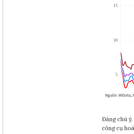
Đáng chú ý,
công cụ hoá