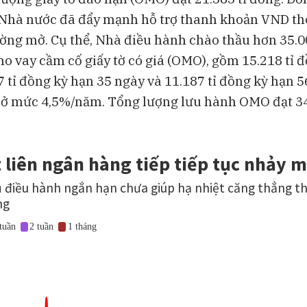
Nhà nước đã đẩy mạnh hỗ trợ thanh khoản VND t
ường mở. Cụ thể, Nhà điều hành chào thầu hơn 35.0
ho vay cầm cố giấy tờ có giá (OMO), gồm 15.218 tỉ 
7 tỉ đồng kỳ hạn 35 ngày và 11.187 tỉ đồng kỳ hạn 5
u ở mức 4,5%/năm. Tổng lượng lưu hành OMO đạt 34