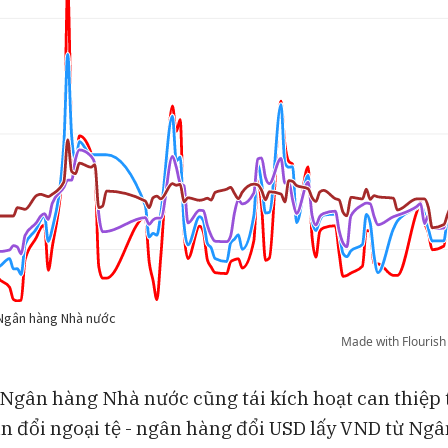
 Ngân hàng Nhà nước cũng tái kích hoạt can thiệp
n đổi ngoại tệ - ngân hàng đổi USD lấy VND từ Ng