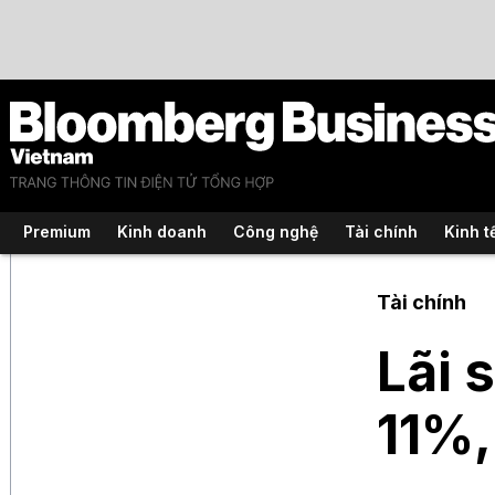
Premium
Kinh doanh
Công nghệ
Tài chính
Kinh t
Tài chính
Lãi 
11%,